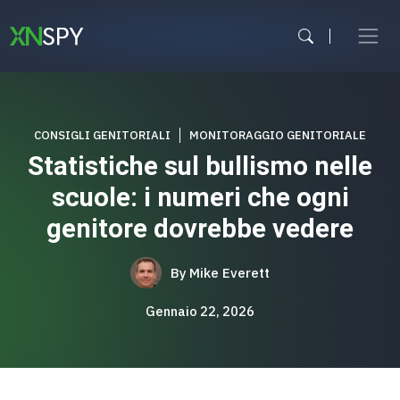
Vai
al
contenuto
CONSIGLI GENITORIALI
MONITORAGGIO GENITORIALE
Statistiche sul bullismo nelle
scuole: i numeri che ogni
genitore dovrebbe vedere
By
Mike Everett
Gennaio 22, 2026