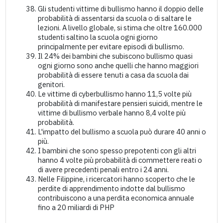
Gli studenti vittime di bullismo hanno il doppio delle
probabilità di assentarsi da scuola o di saltare le
lezioni. A livello globale, si stima che oltre 160.000
studenti saltino la scuola ogni giorno
principalmente per evitare episodi di bullismo.
Il 24% dei bambini che subiscono bullismo quasi
ogni giorno sono anche quelli che hanno maggiori
probabilità di essere tenuti a casa da scuola dai
genitori.
Le vittime di cyberbullismo hanno 11,5 volte più
probabilità di manifestare pensieri suicidi, mentre le
vittime di bullismo verbale hanno 8,4 volte più
probabilità.
L'impatto del bullismo a scuola può durare 40 anni o
più.
I bambini che sono spesso prepotenti con gli altri
hanno 4 volte più probabilità di commettere reati o
di avere precedenti penali entro i 24 anni.
Nelle Filippine, i ricercatori hanno scoperto che le
perdite di apprendimento indotte dal bullismo
contribuiscono a una perdita economica annuale
fino a 20 miliardi di PHP