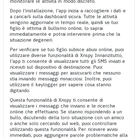
monitorare le attività in modo discreto.
Dopo l'installazione, l'app inizia a raccogliere i dati e
a caricarli sulla dashboard sicura. Tutte le attività
vengono aggiornate in tempo reale, quindi se tuo
figlio è vittima di bullismo online, lo saprai
immediatamente e potrai intervenire prima che la
situazione degeneri.
Per verificare se tuo figlio subisce abusi online, puoi
utilizzare diverse funzionalità di Xnspy. Innanzitutto,
l'app ti consente di visualizzare tutti gli SMS inviati e
ricevuti sul dispositivo di destinazione. Puoi
visualizzare i messaggi per assicurarti che nessuno
stia inviando messaggi minacciosi. Inoltre, puoi
utilizzare il keylogger per sapere cosa stanno
digitando.
Questa funzionalità di Xnspy ti consente di
visualizzare i messaggi che inviano e le ricerche
online che effettuano. Se stanno rispondendo a un
bullo, discutendo della loro situazione con un amico
o anche solo cercando sul web, puoi controllare
utilizzando questa funzionalità. Per ricevere avvisi
immediati, puoi aggiungere parole problematiche alla