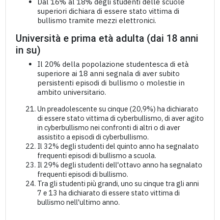
Dal 16% al 18% degli studenti delle scuole
superiori dichiara di essere stato vittima di
bullismo tramite mezzi elettronici.
Università e prima età adulta (dai 18 anni
in su)
Il 20% della popolazione studentesca di età
superiore ai 18 anni segnala di aver subito
persistenti episodi di bullismo o molestie in
ambito universitario.
Un preadolescente su cinque (20,9%) ha dichiarato
di essere stato vittima di cyberbullismo, di aver agito
in cyberbullismo nei confronti di altri o di aver
assistito a episodi di cyberbullismo.
Il 32% degli studenti del quinto anno ha segnalato
frequenti episodi di bullismo a scuola.
Il 29% degli studenti dell'ottavo anno ha segnalato
frequenti episodi di bullismo.
Tra gli studenti più grandi, uno su cinque tra gli anni
7 e 13 ha dichiarato di essere stato vittima di
bullismo nell'ultimo anno.