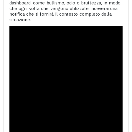
dashboard, come bullismo, odio o bruttezza, in modo
che ogni volta che vengono utilizzate, riceverai una
notifica che ti fornirà il contesto completo della
situazione.