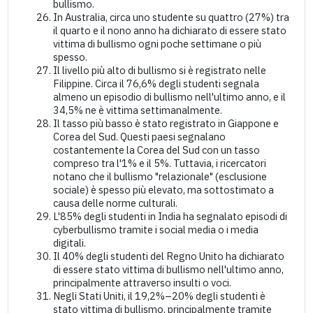
bullismo.
In Australia, circa uno studente su quattro (27%) tra
il quarto e il nono anno ha dichiarato di essere stato
vittima di bullismo ogni poche settimane o più
spesso.
Il livello più alto di bullismo si è registrato nelle
Filippine. Circa il 76,6% degli studenti segnala
almeno un episodio di bullismo nell'ultimo anno, e il
34,5% ne è vittima settimanalmente.
Il tasso più basso è stato registrato in Giappone e
Corea del Sud. Questi paesi segnalano
costantemente la Corea del Sud con un tasso
compreso tra l'1% e il 5%. Tuttavia, i ricercatori
notano che il bullismo "relazionale" (esclusione
sociale) è spesso più elevato, ma sottostimato a
causa delle norme culturali.
L'85% degli studenti in India ha segnalato episodi di
cyberbullismo tramite i social media o i media
digitali.
Il 40% degli studenti del Regno Unito ha dichiarato
di essere stato vittima di bullismo nell'ultimo anno,
principalmente attraverso insulti o voci.
Negli Stati Uniti, il 19,2%–20% degli studenti è
stato vittima di bullismo, principalmente tramite