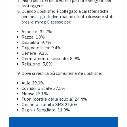
Meno del 20% delle volte, i pari intervengono per
proteggere
Quando il bullismo è collegato a caratteristiche
personali, gli studenti hanno riferito di essere stati
presi di mira più spesso per:
Aspetto: 32,7%
Razza: 13%
Disabilità: 9,7%
Origine etnica: 9,4%
Genere: 9,2%
Orientamento sessuale: 8,9%
Religione: 5,8%
Dove si verifica più comunemente il bullismo
Aule 39,0%
Corridoi o scale 37,5%
Mensa 25,1%
Fuori (cortile della scuola) 24,4%
Online o tramite SMS 21,6%
Bagni / Spogliatoi 11,9%