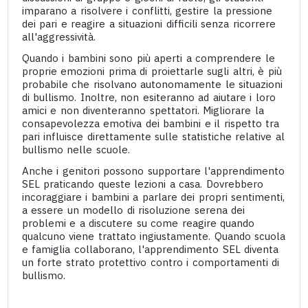
imparano a risolvere i conflitti, gestire la pressione
dei pari e reagire a situazioni difficili senza ricorrere
all'aggressività.
Quando i bambini sono più aperti a comprendere le
proprie emozioni prima di proiettarle sugli altri, è più
probabile che risolvano autonomamente le situazioni
di bullismo. Inoltre, non esiteranno ad aiutare i loro
amici e non diventeranno spettatori. Migliorare la
consapevolezza emotiva dei bambini e il rispetto tra
pari influisce direttamente sulle statistiche relative al
bullismo nelle scuole.
Anche i genitori possono supportare l'apprendimento
SEL praticando queste lezioni a casa. Dovrebbero
incoraggiare i bambini a parlare dei propri sentimenti,
a essere un modello di risoluzione serena dei
problemi e a discutere su come reagire quando
qualcuno viene trattato ingiustamente. Quando scuola
e famiglia collaborano, l'apprendimento SEL diventa
un forte strato protettivo contro i comportamenti di
bullismo.