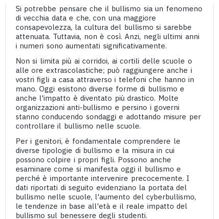
Si potrebbe pensare che il bullismo sia un fenomeno
di vecchia data e che, con una maggiore
consapevolezza, la cultura del bullismo si sarebbe
attenuata. Tuttavia, non è così. Anzi, negli ultimi anni
i numeri sono aumentati significativamente.
Non si limita più ai corridoi, ai cortili delle scuole o
alle ore extrascolastiche; può raggiungere anche i
vostri figli a casa attraverso i telefoni che hanno in
mano. Oggi esistono diverse forme di bullismo e
anche l'impatto è diventato più drastico. Molte
organizzazioni anti-bullismo e persino i governi
stanno conducendo sondaggi e adottando misure per
controllare il bullismo nelle scuole.
Per i genitori, è fondamentale comprendere le
diverse tipologie di bullismo e la misura in cui
possono colpire i propri figli. Possono anche
esaminare come si manifesta oggi il bullismo e
perché è importante intervenire precocemente. I
dati riportati di seguito evidenziano la portata del
bullismo nelle scuole, l'aumento del cyberbullismo,
le tendenze in base all'età e il reale impatto del
bullismo sul benessere degli studenti.