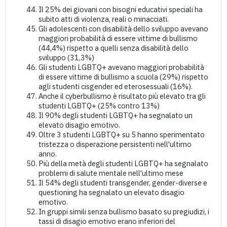
Il 25% dei giovani con bisogni educativi speciali ha
subito atti di violenza, reali o minacciati.
Gli adolescenti con disabilità dello sviluppo avevano
maggiori probabilità di essere vittime di bullismo
(44,4%) rispetto a quelli senza disabilità dello
sviluppo (31,3%)
Gli studenti LGBTQ+ avevano maggiori probabilità
di essere vittime di bullismo a scuola (29%) rispetto
agli studenti cisgender ed eterosessuali (16%).
Anche il cyberbullismo è risultato più elevato tra gli
studenti LGBTQ+ (25% contro 13%)
Il 90% degli studenti LGBTQ+ ha segnalato un
elevato disagio emotivo.
Oltre 3 studenti LGBTQ+ su 5 hanno sperimentato
tristezza o disperazione persistenti nell'ultimo
anno.
Più della metà degli studenti LGBTQ+ ha segnalato
problemi di salute mentale nell'ultimo mese
Il 54% degli studenti transgender, gender-diverse e
questioning ha segnalato un elevato disagio
emotivo.
In gruppi simili senza bullismo basato su pregiudizi, i
tassi di disagio emotivo erano inferiori del