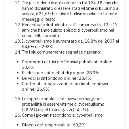
Tra gli studenti di età compresa tra 12 e 18 anni che
hanno dichiarato di essere stati vittime di bullismo a
scuola, il 21,6% ha subito bullismo online o tramite
messaggi di testo.
Percentuale di studenti di età compresa tra 13 e 17
anni che hanno subito episodi di cyberbullismo nel
corso della loro vita.
Il cyberbullismo è aumentato dal 18,8% del 2007 al
54,6% del 2023.
Tra i più comunemente segnalati figurano:
Commenti cattivi o offensivi pubblicati online:
30,4%
Esclusione dalle chat di gruppo: 28,9%
Le voci si diffondono online: 28,4%
Contenuti imbarazzanti o umilianti condivisi
online: 26,9%
Le ragazze adolescenti avevano maggiori
probabilità di essere vittime di cyberbullismo
(28,6%) rispetto ai ragazzi (24,2%).
Come i giovani rispondono al cyberbullismo:
Blocco del responsabile: 60,2%