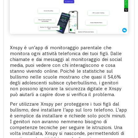
Xnspy è un'app di monitoraggio parentale che
monitora ogni attività telefonica dei tuoi figli. Dalle
chiamate e dai messaggi al monitoraggio dei social
media, puoi vedere con chi interagiscono e cosa
stanno vivendo online. Poiché le statistiche sul
bullismo nelle scuole mostrano che quasi il 54,6%
degli adolescenti subisce cyberbullismo, i genitori
non possono ignorare la sicurezza digitale e Xnspy
può aiutarli a capire dove si verifica il problema.
Per utilizzare Xnspy per proteggere i tuoi figli dal
bullismo, devi installare l'app sul loro telefono. L'app
è semplice da installare e richiede solo pochi minuti.
I genitori non avranno nemmeno bisogno di
competenze tecniche per seguire le istruzioni. Una
volta installata, Xnspy si nasconde, permettendoti di