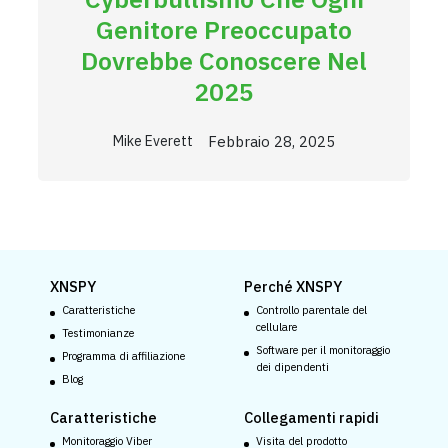
Genitore Preoccupato
Dovrebbe Conoscere Nel
2025
Febbraio 28, 2025
Mike Everett
XNSPY
Perché XNSPY
Caratteristiche
Controllo parentale del
cellulare
Testimonianze
Software per il monitoraggio
Programma di affiliazione
dei dipendenti
Blog
Caratteristiche
Collegamenti rapidi
Monitoraggio Viber
Visita del prodotto