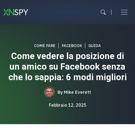
Vai
al
contenuto
COME FARE
FACEBOOK
GUIDA
Come vedere la posizione di
un amico su Facebook senza
che lo sappia: 6 modi migliori
By
Mike Everett
Febbraio 12, 2025