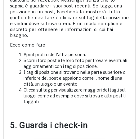
sappia è guardare i suoi post recenti. Se tagga una
posizione in un post, Facebook la mostrerà. Tutto
quello che devi fare è cliccare sul tag della posizione
e vedrai dove si trova o era. È un modo semplice e
discreto per ottenere le informazioni di cui hai
bisogno.
Ecco come fare:
Apri il profilo dell'altra persona.
Scorri i loro post e le loro foto per trovare eventuali
aggiornamenti con i tag di posizione.
I tag di posizione si trovano nella parte superiore o
inferiore del post e appaiono come il nome di una
città, un luogo o un evento.
Clicca sul tag per visualizzare maggiori dettagli sul
luogo, come ad esempio dove si trova e altri post lì
taggati.
5. Guarda i check-in