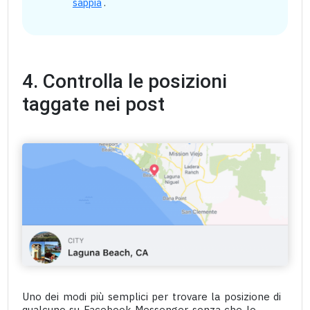
sappia
.
4. Controlla le posizioni
taggate nei post
Uno dei modi più semplici per trovare la posizione di
qualcuno su Facebook Messenger senza che lo