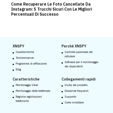
Come Recuperare Le Foto Cancellate Da
Instagram: 5 Trucchi Sicuri Con Le Migliori
Percentuali Di Successo
XNSPY
Perché XNSPY
Caratteristiche
Controllo parentale del
cellulare
Testimonianze
Software per il monitoraggio
Programma di affiliazione
dei dipendenti
Blog
Caratteristiche
Collegamenti rapidi
Monitoraggio Viber
Visita del prodotto
Monitoraggio delle telefonate
Domande frequenti
Registra registrazioni
Supporto
telefoniche
Come installare