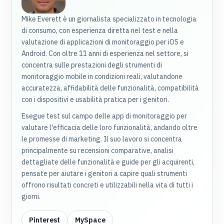
Mike Everett è un giornalista specializzato in tecnologia
di consumo, con esperienza diretta nel test e nella
valutazione di applicazioni di monitoraggio per iOS e
Android. Con oltre 11 anni di esperienza nel settore, si
concentra sulle prestazioni degli strumenti di
monitoraggio mobile in condizioni reali, valutandone
accuratezza, affidabilità delle funzionalità, compatibilità
con i dispositivi e usabilità pratica per i genitori.
Esegue test sul campo delle app di monitoraggio per
valutare l'efficacia delle loro funzionalità, andando oltre
le promesse di marketing. Il suo lavoro si concentra
principalmente su recensioni comparative, analisi
dettagliate delle funzionalità e guide per gli acquirenti,
pensate per aiutare i genitori a capire quali strumenti
offrono risultati concreti e utilizzabili nella vita di tutti i
giorni.
Pinterest
MySpace