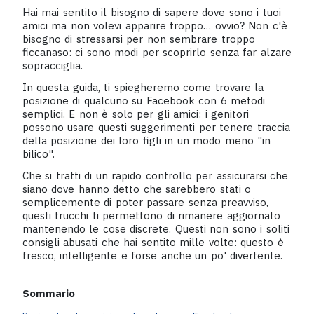
Hai mai sentito il bisogno di sapere dove sono i tuoi
amici ma non volevi apparire troppo… ovvio? Non c'è
bisogno di stressarsi per non sembrare troppo
ficcanaso: ci sono modi per scoprirlo senza far alzare
sopracciglia.
In questa guida, ti spiegheremo come trovare la
posizione di qualcuno su Facebook con 6 metodi
semplici. E non è solo per gli amici: i genitori
possono usare questi suggerimenti per tenere traccia
della posizione dei loro figli in un modo meno "in
bilico".
Che si tratti di un rapido controllo per assicurarsi che
siano dove hanno detto che sarebbero stati o
semplicemente di poter passare senza preavviso,
questi trucchi ti permettono di rimanere aggiornato
mantenendo le cose discrete. Questi non sono i soliti
consigli abusati che hai sentito mille volte: questo è
fresco, intelligente e forse anche un po' divertente.
Sommario