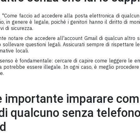
o "Come faccio ad accedere alla posta elettronica di qualcun
io, in genere è legale, poiché i genitori hanno il diritto di moni
vi di sicurezza.
ante notare che accedere all'account Gmail di qualcun altro
ò sollevare questioni legali. Assicurati sempre di rispettare le
ative locali.
consenso è fondamentale: cercare di capire come leggere le em
a potrebbe essere illegale. In ogni caso, è meglio proceder
e.
è importante imparare co
di qualcuno senza telefono
d