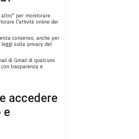
 altro" per monitorare
torare l'attività online dei
 senza consenso, anche per
 leggi sulla privacy del
ail di Gmail di qualcuno
e con trasparenza e
me accedere
 e