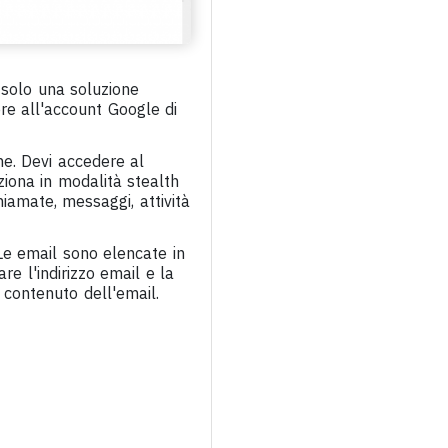
 solo una soluzione
e all'account Google di
e. Devi accedere al
ziona in modalità stealth
iamate, messaggi, attività
Le email sono elencate in
are l'indirizzo email e la
 contenuto dell'email.