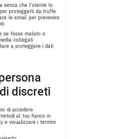
na senza che l'utente lo
 per proteggerli da truffe
llare le email per prevenire
ti.
me se fosse malato o
media collegati
tare a proteggere i dati
 persona
i discreti
gno di accedere
metodi al tuo fianco in
y e visualizzare i termini
visarlo.