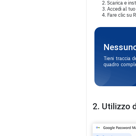
Scarica e ins
Accedi al tu
Fare clic su 
Nessuno
Tieni traccia 
quadro comple
2. Utilizzo