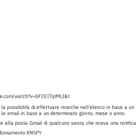
be.com/watch?v=bF2EITqlMLI&t
a possibilità di effettuare ricerche nell'elenco in base a un
re le email in base a un determinato giorno, mese o anno.
 alla posta Gmail di qualcuno senza che riceva una notifica
abbonamento XNSPY