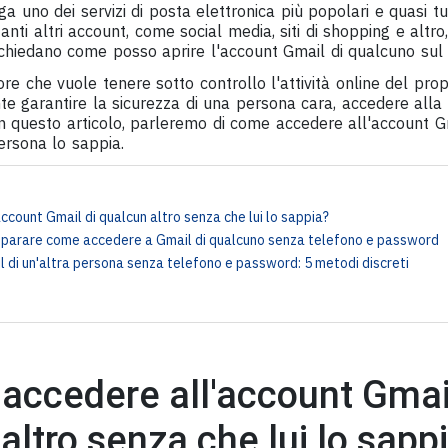
ga uno dei servizi di posta elettronica più popolari e quasi t
tanti altri account, come social media, siti di shopping e altr
chiedano come posso aprire l'account Gmail di qualcuno sul 
ore che vuole tenere sotto controllo l'attività online del prop
e garantire la sicurezza di una persona cara, accedere alla
. In questo articolo, parleremo di come accedere all'account G
ersona lo sappia.
ccount Gmail di qualcun altro senza che lui lo sappia?
mparare come accedere a Gmail di qualcuno senza telefono e password
di un'altra persona senza telefono e password: 5 metodi discreti
 accedere all'account Gmai
altro senza che lui lo sapp