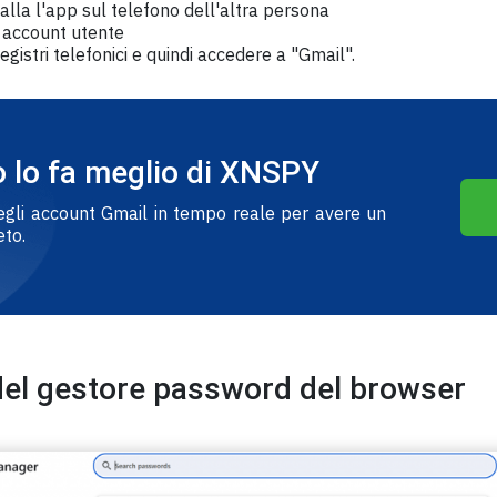
talla l'app sul telefono dell'altra persona
o account utente
Registri telefonici e quindi accedere a "Gmail".
 lo fa meglio di XNSPY
degli account Gmail in tempo reale per avere un
to.
 del gestore password del browser