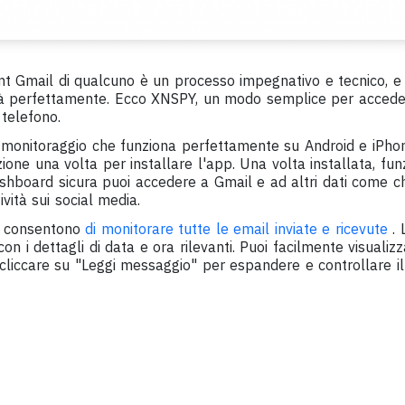
nt Gmail di qualcuno è un processo impegnativo e tecnico, e
 perfettamente. Ecco XNSPY, un modo semplice per acceder
telefono.
monitoraggio che funziona perfettamente su Android e iPhon
zione una volta per installare l'app. Una volta installata, fun
shboard sicura puoi accedere a Gmail e ad altri dati come ch
ività sui social media.
 ti consentono
di monitorare tutte le email inviate e ricevute
. 
on i dettagli di data e ora rilevanti. Puoi facilmente visualizz
 cliccare su "Leggi messaggio" per espandere e controllare il