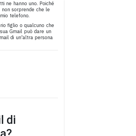
utti ne hanno uno. Poiché
o, non sorprende che le
mio telefono.
rio figlio o qualcuno che
 sua Gmail può dare un
mail di un'altra persona
l di
ia?