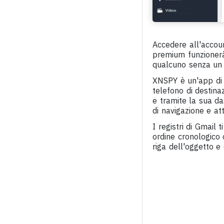
Accedere all'accou
premium funzionerà
qualcuno senza un 
XNSPY è un'app di 
telefono di destina
e tramite la sua da
di navigazione e att
I registri di Gmail
ordine cronologico c
riga dell'oggetto e