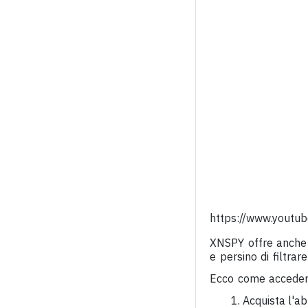
https://www.youtu
XNSPY offre anche l
e persino di filtra
Ecco come accedere
Acquista l'