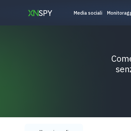
Vai
al
Media sociali
Monitoragg
contenuto
Come
sen