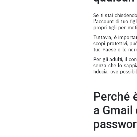
Se ti stai chiedend
l'account di tuo figl
propri figli per moti
Tuttavia, è import
scopi protettivi, pu
tuo Paese e le norm
Per gli adulti, il 
senza che lo sappi
fiducia, ove possibil
Perché 
a Gmail 
passwor