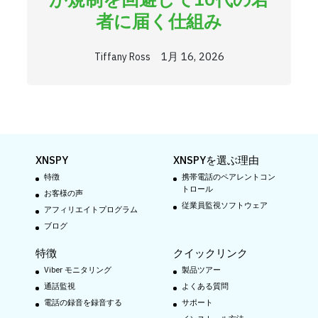
者に届く仕組み
1月 16, 2026
Tiffany Ross
XNSPY
XNSPYを選ぶ理由
特徴
携帯電話のペアレントコン
トロール
お客様の声
従業員監視ソフトウェア
アフィリエイトプログラム
ブログ
特徴
クイックリンク
Viber モニタリング
製品ツアー
通話監視
よくある質問
電話の録音を録音する
サポート