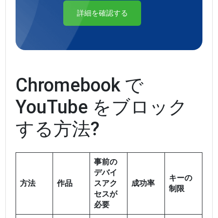
詳細を確認する
Chromebook で
YouTube をブロック
する方法?
事前の
デバイ
キーの
方法
作品
スアク
成功率
制限
セスが
必要