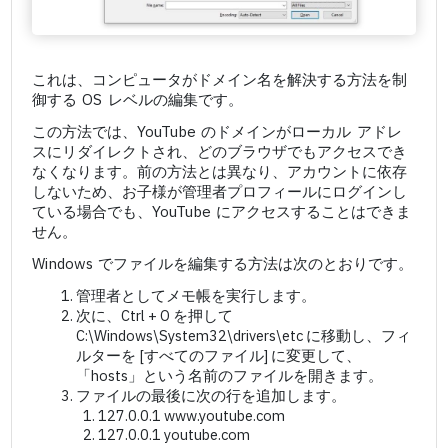
これは、コンピュータがドメイン名を解決する方法を制
御する OS レベルの編集です。
この方法では、YouTube のドメインがローカル アドレ
スにリダイレクトされ、どのブラウザでもアクセスでき
なくなります。前の方法とは異なり、アカウントに依存
しないため、お子様が管理者プロフィールにログインし
ている場合でも、YouTube にアクセスすることはできま
せん。
Windows でファイルを編集する方法は次のとおりです。
管理者としてメモ帳を実行します。
次に、Ctrl + O を押して
C:\Windows\System32\drivers\etc に移動し、フィ
ルターを [すべてのファイル] に変更して、
「hosts」という名前のファイルを開きます。
ファイルの最後に次の行を追加します。
127.0.0.1 www.youtube.com
127.0.0.1 youtube.com