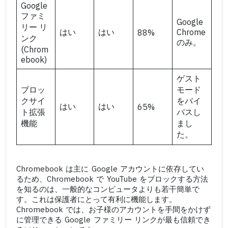
Google
ファミ
Google
リー リ
はい
はい
Chrome
88%
ンク
のみ。
(Chrom
ebook)
ゲスト
ブロッ
モード
クサイ
をバイ
はい
はい
65%
ト拡張
パスし
機能
まし
た。
Chromebook は主に Google アカウントに依存してい
るため、Chromebook で YouTube をブロックする方法
を知るのは、一般的なコンピュータよりも若干簡単で
す。これは保護者にとって有利に機能します。
Chromebook では、お子様のアカウントを手間をかけず
に管理できる Google ファミリー リンクが最も信頼でき