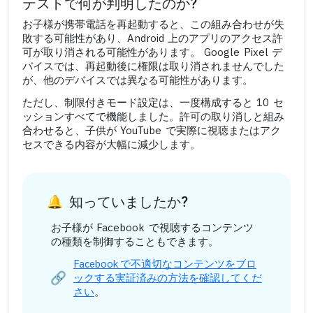
テストで何が判明したのか?
お子様が携帯電話を再起動すると、この組み合わせが失
敗する可能性があり、Android 上のアプリのアクセス許
可が取り消される可能性があります。 Google Pixel デ
バイスでは、再起動後に権限は取り消されませんでした
が、他のデバイスでは異なる可能性があります。
ただし、制限付きモード設定は、一度構成すると 10 セ
ッションすべてで機能しました。許可の取り消しと組み
合わせると、子供が YouTube で実際に視聴またはアク
セスできる内容が大幅に減少します。
知っていましたか?
お子様が Facebook で視聴するコンテンツ
の種類を制御することもできます。
Facebook で不適切なコンテンツをブロ
ックする実証済みの方法を確認してくだ
さい
。