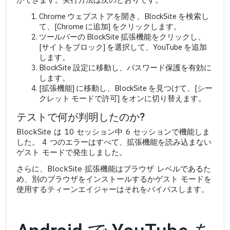
Chrome ウェブストアを開き、BlockSite を検索し
て、[Chrome に追加] をクリックします。
ツールバーの BlockSite 拡張機能をクリックし、
[サイトをブロック] を選択して、YouTube を追加
します。
BlockSite 設定に移動し、パスワード保護を有効に
します。
[拡張機能] に移動し、BlockSite を見つけて、[シー
クレット モードで許可] をオンに切り替えます。
テストで何が判明したのか?
BlockSite は 10 セッション中 6 セッションで機能しま
した。 4 つのエラーはすべて、拡張機能を読み込まない
ゲスト モードで発生しました。
さらに、BlockSite 拡張機能はブラウザ レベルであるた
め、別のブラウザをインストールするかゲスト モードを
使用するティーンエイジャーはそれをバイパスします。