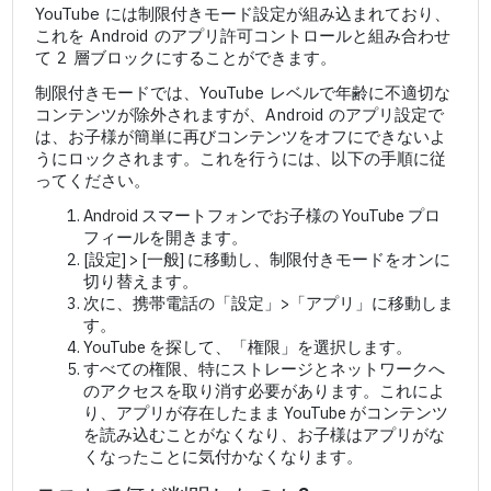
YouTube には制限付きモード設定が組み込まれており、
これを Android のアプリ許可コントロールと組み合わせ
て 2 層ブロックにすることができます。
制限付きモードでは、YouTube レベルで年齢に不適切な
コンテンツが除外されますが、Android のアプリ設定で
は、お子様が簡単に再びコンテンツをオフにできないよ
うにロックされます。これを行うには、以下の手順に従
ってください。
Android スマートフォンでお子様の YouTube プロ
フィールを開きます。
[設定] > [一般] に移動し、制限付きモードをオンに
切り替えます。
次に、携帯電話の「設定」>「アプリ」に移動しま
す。
YouTube を探して、「権限」を選択します。
すべての権限、特にストレージとネットワークへ
のアクセスを取り消す必要があります。これによ
り、アプリが存在したまま YouTube がコンテンツ
を読み込むことがなくなり、お子様はアプリがな
くなったことに気付かなくなります。