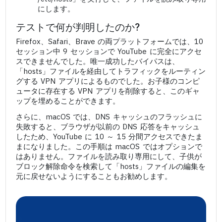
にします。
テストで何が判明したのか?
Firefox、Safari、Brave の両プラットフォームでは、10
セッション中 9 セッションで YouTube に完全にアクセ
スできませんでした。唯一成功したバイパスは、
「hosts」ファイルを経由してトラフィックをルーティン
グする VPN アプリによるものでした。お子様のコンピ
ュータに存在する VPN アプリを削除すると、このギャ
ップを埋めることができます。
さらに、macOS では、DNS キャッシュのフラッシュに
失敗すると、ブラウザが以前の DNS 応答をキャッシュ
したため、YouTube に 10 ～ 15 分間アクセスできたま
まになりました。この手順は macOS ではオプションで
はありません。ファイルを読み取り専用にして、子供が
ブロック解除命令を検索して「hosts」ファイルの編集を
元に戻せないようにすることもお勧めします。