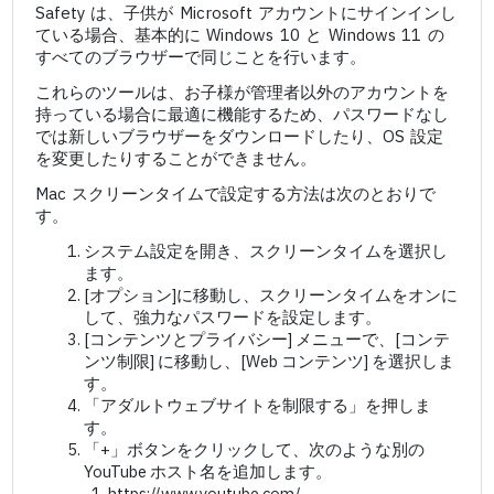
Safety は、子供が Microsoft アカウントにサインインし
ている場合、基本的に Windows 10 と Windows 11 の
すべてのブラウザーで同じことを行います。
これらのツールは、お子様が管理者以外のアカウントを
持っている場合に最適に機能するため、パスワードなし
では新しいブラウザーをダウンロードしたり、OS 設定
を変更したりすることができません。
Mac スクリーンタイムで設定する方法は次のとおりで
す。
システム設定を開き、スクリーンタイムを選択し
ます。
[オプション]に移動し、スクリーンタイムをオンに
して、強力なパスワードを設定します。
[コンテンツとプライバシー] メニューで、[コンテ
ンツ制限] に移動し、[Web コンテンツ] を選択しま
す。
「アダルトウェブサイトを制限する」を押しま
す。
「+」ボタンをクリックして、次のような別の
YouTube ホスト名を追加します。
https://www.youtube.com/