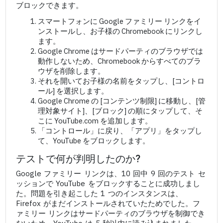
ブロックできます。
スマートフォンに Google ファミリー リンクをイ
ンストールし、お子様の Chromebook にリンクし
ます。
Google Chrome はサードパーティのブラウザでは
動作しないため、Chromebook からすべてのブラ
ウザを削除します。
それを開いてお子様の名前をタップし、[コントロ
ール] を選択します。
Google Chrome の [コンテンツ制限] に移動し、[管
理対象サイト]、[ブロック] の順にタップして、そ
こに YouTube.com を追加します。
「コントロール」に戻り、「アプリ」をタップし
て、YouTube をブロックします。
テストで何が判明したのか?
Google ファミリー リンクは、10 回中 9 回のテスト セ
ッションで YouTube をブロックすることに成功しまし
た。問題を引き起こした 1 つのインスタンスは、
Firefox がまだインストールされていたためでした。フ
ァミリー リンクはサードパーティのブラウザを制御でき