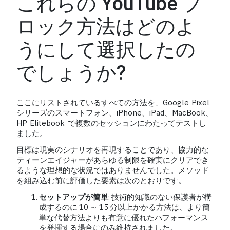
これらの YouTube ブ
ロック方法はどのよ
うにして選択したの
でしょうか?
ここにリストされているすべての方法を、Google Pixel
シリーズのスマートフォン、iPhone、iPad、MacBook、
HP Elitebook で複数のセッションにわたってテストし
ました。
目標は現実のシナリオを再現することであり、協力的な
ティーンエイジャーがあらゆる制限を確実にクリアでき
るような理想的な状況ではありませんでした。メソッド
を組み込む前に評価した要素は次のとおりです。
セットアップが簡単
: 技術的知識のない保護者が構
成するのに 10 ～ 15 分以上かかる方法は、より簡
単な代替方法よりも有意に優れたパフォーマンス
を発揮する場合にのみ維持されました。