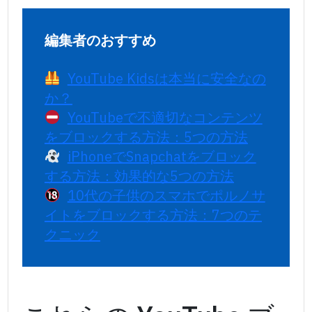
編集者のおすすめ
YouTube Kidsは本当に安全なの
か？
YouTubeで不適切なコンテンツ
をブロックする方法：5つの方法
iPhoneでSnapchatをブロック
する方法：効果的な5つの方法
10代の子供のスマホでポルノサ
イトをブロックする方法：7つのテ
クニック