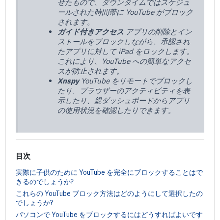
せたもので、ダウンタイムではスケジュ
ールされた時間帯に YouTube がブロック
されます。
ガイド付きアクセス
アプリの削除とイン
ストールをブロックしながら、承認され
たアプリに対して iPad をロックします。
これにより、YouTube への簡単なアクセ
スが防止されます。
Xnspy
YouTube をリモートでブロックし
たり、ブラウザーのアクティビティを表
示したり、親ダッシュボードからアプリ
の使用状況を確認したりできます。
目次
実際に子供のために YouTube を完全にブロックすることはで
きるのでしょうか?
これらの YouTube ブロック方法はどのようにして選択したの
でしょうか?
パソコンで YouTube をブロックするにはどうすればよいです