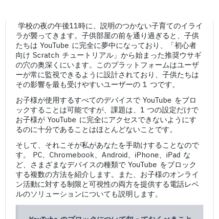
学校の夜の午後11時に、説明のつかない子育てのイライ
ラが襲ってきます。子供部屋の前を通り過ぎると、子供
たちは YouTube に完全に夢中になっており、「初心者
向け Scratch チュートリアル」から始まった推奨ウサギ
の穴の奥深くにいます。このプラットフォームはユーザ
ーが常に監視できるように設計されており、子供たちは
その影響を最も受けやすいユーザーの 1 つです。
お子様が使用するすべてのデバイスで YouTube をブロ
ックすることは可能ですが、課題は、1 つの設定だけで
お子様が YouTube に完全にアクセスできないようにす
るのに十分であることはほとんどないことです。
そして、それこそが私があなたを手助けすることなので
す。 PC、Chromebook、Android、iPhone、iPad な
ど、さまざまなデバイスの種類で YouTube をブロック
する複数の方法を紹介します。また、お子様のオンライ
ン活動に対する制限と可視性の両方を提供する電話レベ
ルのソリューションについても説明します。