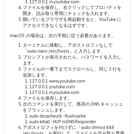
127.0.0.1 m.youtube.com
ファイルを保存し、右クリックしてプロパティを
開き、読み取り専用にチェックを入れます。
開いているブラウザを再起動すると、YouTube に
アクセスできなくなるはずです。
macOS の場合は、次の手順に従う必要があります。
ターミナルに移動し、アポストロフィなしで
「sudo nano /etc/hosts」と入力します。
プロンプトが表示されたら、パスワードを入力し
ます。
ファイルの一番下までスクロールし、同じ 3 行を
追加します。
127.0.0.1 www.youtube.com
127.0.0.1 youtube.com
127.0.0.1 m.youtube.com
ファイルを保存します。
次のコマンドを実行して、既存の DNS キャッシュ
をフラッシュします。
sudo dscacheutil -flushcache
sudo killall -HUP mDNSResponder
アポストロフィを付けずに「sudo chmod 444
/etc/hosts」を実行して、ファイルを読み取り専用