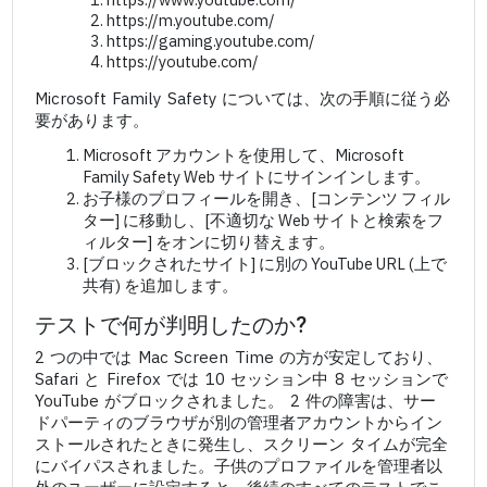
https://m.youtube.com/
https://gaming.youtube.com/
https://youtube.com/
Microsoft Family Safety については、次の手順に従う必
要があります。
Microsoft アカウントを使用して、Microsoft
Family Safety Web サイトにサインインします。
お子様のプロフィールを開き、[コンテンツ フィル
ター] に移動し、[不適切な Web サイトと検索をフ
ィルター] をオンに切り替えます。
[ブロックされたサイト] に別の YouTube URL (上で
共有) を追加します。
テストで何が判明したのか?
2 つの中では Mac Screen Time の方が安定しており、
Safari と Firefox では 10 セッション中 8 セッションで
YouTube がブロックされました。 2 件の障害は、サー
ドパーティのブラウザが別の管理者アカウントからイン
ストールされたときに発生し、スクリーン タイムが完全
にバイパスされました。子供のプロファイルを管理者以