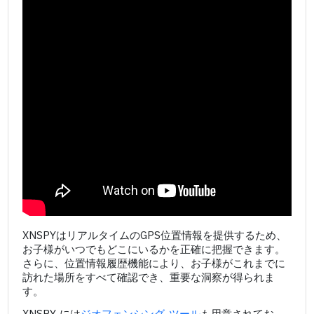
XNSPYはリアルタイムのGPS位置情報を提供するため、
お子様がいつでもどこにいるかを正確に把握できます。
さらに、位置情報履歴機能により、お子様がこれまでに
訪れた場所をすべて確認でき、重要な洞察が得られま
す。
XNSPY には
ジオフェンシング ツール
も用意されてお