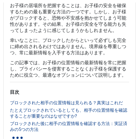
お子様の居場所を把握することは、お子様の安全を確保
するための最も重要な方法の一つです。しかし、お子様
がブロックすると、恐怖や不安感を抱かせてしまう可能
性があります。その結果、お子様の安全を守る能力も失
ってしまったように感じてしまうかもしれません。
幸いなことに、ブロックしたからといって必ずしも完全
に締め出されるわけではありません。境界線を尊重しつ
つ、常に最新情報を入手する方法はあります。
この記事では、お子様の位置情報の最新情報を常に把握
し、プライバシーを侵害することなくお子様を保護する
ために役立つ、最適なオプションについて説明します。
目次
ブロックされた相手の位置情報は見られる？真実はこれだ
たとえブロックされているとしても、相手の位置情報を確認
することが重要なのはなぜですか?
ブロックされた後に相手の位置情報を確認する方法：実証済
...
みの5つの方法