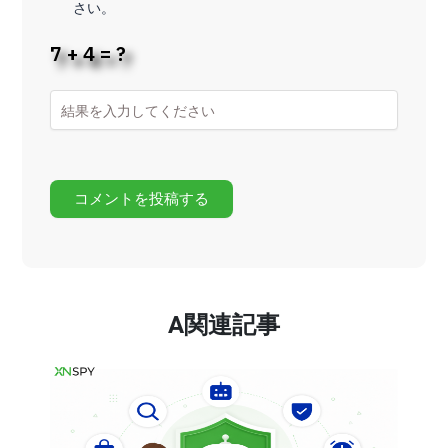
さい。
7 + 4 = ?
A関連記事