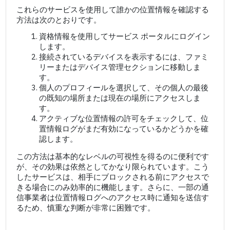
これらのサービスを使用して誰かの位置情報を確認する
方法は次のとおりです。
資格情報を使用してサービス ポータルにログイン
します。
接続されているデバイスを表示するには、ファミ
リーまたはデバイス管理セクションに移動しま
す。
個人のプロフィールを選択して、その個人の最後
の既知の場所または現在の場所にアクセスしま
す。
アクティブな位置情報の許可をチェックして、位
置情報ログがまだ有効になっているかどうかを確
認します。
この方法は基本的なレベルの可視性を得るのに便利です
が、その効果は依然としてかなり限られています。こう
したサービスは、相手にブロックされる前にアクセスで
きる場合にのみ効率的に機能します。さらに、一部の通
信事業者は位置情報ログへのアクセス時に通知を送信す
るため、慎重な判断が非常に困難です。