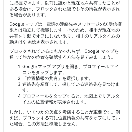
に把握できます。以前に誰かと現在地を共有したことが
ある場合は、ブロックされた後でもその情報が表示され
る場合があります。
Googleマップは、電話の連絡先やメッセージの送受信権
限とは独立して機能します。そのため、相手が現在地の
共有を手動でオフにしない限り、相手のリアルタイムの
動きは引き続き表示されます。
ブロックされているにもかかわらず、Google マップを
通じて誰かの位置を確認する方法を見てみましょう。
Google マップ アプリを開き、プロフィール アイ
コンをタップします。
「位置情報の共有」を選択します。
連絡先を精査して、探している連絡先を見つけま
す。
プロフィールをタップすると、地図上でリアルタ
イムの位置情報が表示されます。
しかし、いくつかの欠点を考慮することが重要です。例
えば、ブロックする前に位置情報の共有をオフにしてい
た場合、この方法は機能しません。