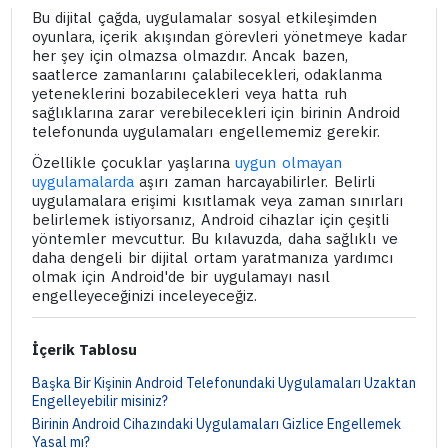
Bu dijital çağda, uygulamalar sosyal etkileşimden
oyunlara, içerik akışından görevleri yönetmeye kadar
her şey için olmazsa olmazdır. Ancak bazen,
saatlerce zamanlarını çalabilecekleri, odaklanma
yeteneklerini bozabilecekleri veya hatta ruh
sağlıklarına zarar verebilecekleri için birinin Android
telefonunda uygulamaları engellememiz gerekir.
Özellikle çocuklar yaşlarına
uygun olmayan
uygulamalarda
aşırı zaman harcayabilirler. Belirli
uygulamalara erişimi kısıtlamak veya zaman sınırları
belirlemek istiyorsanız, Android cihazlar için çeşitli
yöntemler mevcuttur. Bu kılavuzda, daha sağlıklı ve
daha dengeli bir dijital ortam yaratmanıza yardımcı
olmak için Android'de bir uygulamayı nasıl
engelleyeceğinizi inceleyeceğiz.
İçerik Tablosu
Başka Bir Kişinin Android Telefonundaki Uygulamaları Uzaktan
Engelleyebilir misiniz?
Birinin Android Cihazındaki Uygulamaları Gizlice Engellemek
Yasal mı?