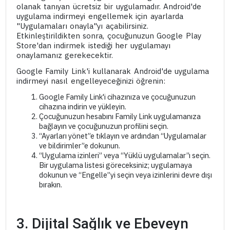
olanak tanıyan ücretsiz bir uygulamadır. Android'de
uygulama indirmeyi engellemek için ayarlarda
"Uygulamaları onayla"yı açabilirsiniz.
Etkinleştirildikten sonra, çocuğunuzun Google Play
Store'dan indirmek istediği her uygulamayı
onaylamanız gerekecektir.
Google Family Link'i kullanarak Android'de uygulama
indirmeyi nasıl engelleyeceğinizi öğrenin:
Google Family Link'i cihazınıza ve çocuğunuzun
cihazına indirin ve yükleyin.
Çocuğunuzun hesabını Family Link uygulamanıza
bağlayın ve çocuğunuzun profilini seçin.
“Ayarları yönet”e tıklayın ve ardından “Uygulamalar
ve bildirimler”e dokunun.
“Uygulama izinleri” veya “Yüklü uygulamalar”ı seçin.
Bir uygulama listesi göreceksiniz; uygulamaya
dokunun ve “Engelle”yi seçin veya izinlerini devre dışı
bırakın.
3. Dijital Sağlık ve Ebeveyn