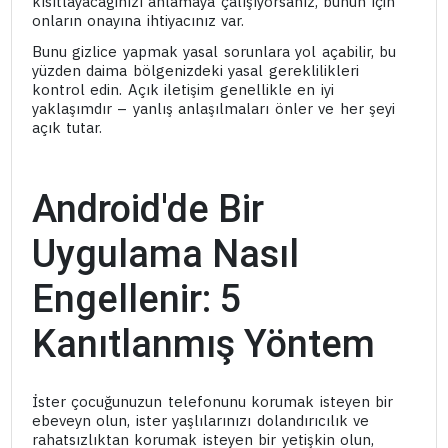
kısıtlayacağınızı anlamaya çalışıyorsanız, bunun için
onların onayına ihtiyacınız var.
Bunu gizlice yapmak yasal sorunlara yol açabilir, bu
yüzden daima bölgenizdeki yasal gereklilikleri
kontrol edin. Açık iletişim genellikle en iyi
yaklaşımdır – yanlış anlaşılmaları önler ve her şeyi
açık tutar.
Android'de Bir
Uygulama Nasıl
Engellenir: 5
Kanıtlanmış Yöntem
İster çocuğunuzun telefonunu korumak isteyen bir
ebeveyn olun, ister yaşlılarınızı dolandırıcılık ve
rahatsızlıktan korumak isteyen bir yetişkin olun,