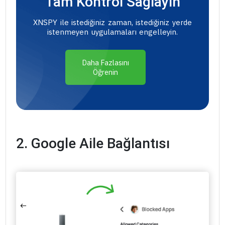
Tam Kontrol Sağlayın
XNSPY ile istediğiniz zaman, istediğiniz yerde
istenmeyen uygulamaları engelleyin.
Daha Fazlasını
Öğrenin
2. Google Aile Bağlantısı