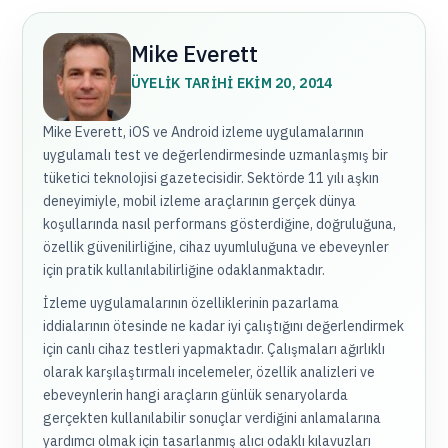
Mike Everett
ÜYELIK TARIHI EKIM 20, 2014
Mike Everett, iOS ve Android izleme uygulamalarının
uygulamalı test ve değerlendirmesinde uzmanlaşmış bir
tüketici teknolojisi gazetecisidir. Sektörde 11 yılı aşkın
deneyimiyle, mobil izleme araçlarının gerçek dünya
koşullarında nasıl performans gösterdiğine, doğruluğuna,
özellik güvenilirliğine, cihaz uyumluluğuna ve ebeveynler
için pratik kullanılabilirliğine odaklanmaktadır.
İzleme uygulamalarının özelliklerinin pazarlama
iddialarının ötesinde ne kadar iyi çalıştığını değerlendirmek
için canlı cihaz testleri yapmaktadır. Çalışmaları ağırlıklı
olarak karşılaştırmalı incelemeler, özellik analizleri ve
ebeveynlerin hangi araçların günlük senaryolarda
gerçekten kullanılabilir sonuçlar verdiğini anlamalarına
yardımcı olmak için tasarlanmış alıcı odaklı kılavuzları