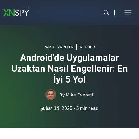
İçeriğe
atla
NASIL YAPILIR
REHBER
Android'de Uygulamalar
Uzaktan Nasıl Engellenir: En
İyi 5 Yol
By
Mike Everett
Şubat 14, 2025
5
min read