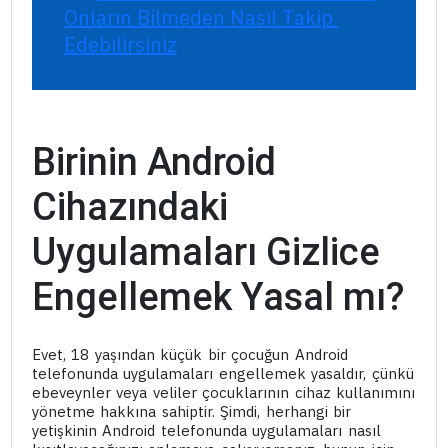
Onların Bilmeden Nasıl Takip 
Edebilirsiniz
Birinin Android
Cihazındaki
Uygulamaları Gizlice
Engellemek Yasal mı?
Evet, 18 yaşından küçük bir çocuğun Android
telefonunda uygulamaları engellemek yasaldır, çünkü
ebeveynler veya veliler çocuklarının cihaz kullanımını
yönetme hakkına sahiptir. Şimdi, herhangi bir
yetişkinin Android telefonunda uygulamaları nasıl