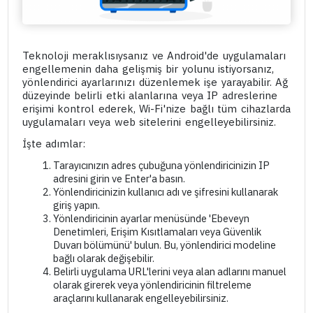
Teknoloji meraklısıysanız ve Android'de uygulamaları
engellemenin daha gelişmiş bir yolunu istiyorsanız,
yönlendirici ayarlarınızı düzenlemek işe yarayabilir. Ağ
düzeyinde belirli etki alanlarına veya IP adreslerine
erişimi kontrol ederek, Wi-Fi'nize bağlı tüm cihazlarda
uygulamaları veya web sitelerini engelleyebilirsiniz.
İşte adımlar:
Tarayıcınızın adres çubuğuna yönlendiricinizin IP
adresini girin ve Enter'a basın.
Yönlendiricinizin kullanıcı adı ve şifresini kullanarak
giriş yapın.
Yönlendiricinin ayarlar menüsünde 'Ebeveyn
Denetimleri, Erişim Kısıtlamaları veya Güvenlik
Duvarı bölümünü' bulun. Bu, yönlendirici modeline
bağlı olarak değişebilir.
Belirli uygulama URL'lerini veya alan adlarını manuel
olarak girerek veya yönlendiricinin filtreleme
araçlarını kullanarak engelleyebilirsiniz.