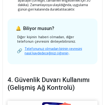
ayarlayın (örneğin, tamamen engellemek için 30
dakika). Zamanlayıcıya ulaşıldığında, uygulama
günün geri kalanında duraklatılacaktır.
Biliyor musun?
Diğer kişinin haberi olmadan, diğer
telefonun çevresini dinleyebilirsiniz.
Telefonunuz olmadan birinin çevresini
nasıl kaydedeceğinizi öğrenin
.
4. Güvenlik Duvarı Kullanımı
(Gelişmiş Ağ Kontrolü)