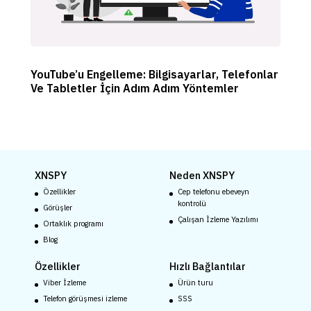
YouTube’u Engelleme: Bilgisayarlar, Telefonlar
Ve Tabletler İçin Adım Adım Yöntemler
XNSPY
Neden XNSPY
Özellikler
Cep telefonu ebeveyn
kontrolü
Görüşler
Çalışan İzleme Yazılımı
Ortaklık programı
Blog
Özellikler
Hızlı Bağlantılar
Viber İzleme
Ürün turu
Telefon görüşmesi izleme
SSS