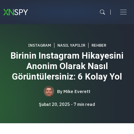
İçeriğe
atla
INSTAGRAM
NASIL YAPILIR
REHBER
Birinin Instagram Hikayesini
Anonim Olarak Nasıl
Görüntülersiniz: 6 Kolay Yol
By
Mike Everett
Şubat 20, 2025
7
min read