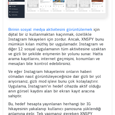
Birinin sosyal medya aktivitesini görüntülemek
için
dijital bir iz kullanmaktan kaçınmak, özellikle
Instagram hikayeleri için zordur. Ancak, XNSPY bunu
mümkün kılan müthiş bir uygulamadır. Instagram ve
diğer 12 sosyal uygulamanın tüm aktivitesine uzaktan
ve gizli bir şekilde erişmenin bir yolunu sunar. Hatta
arama kayıtlarını, internet geçmişini, konumları ve
mesajları bile kontrol edebilirsiniz.
Ve eğer Instagram hikayelerini onların haberi
olmadan nasıl görüntüleyeceğinize dair gizli bir yol
arıyorsanız, gizli mod işlevi bunu çok kolaylaştırır.
Uygulama, Instagram'ın hedef cihazda aktif olduğu
anın görsel kaydını alan bir ekran kayıt aracına
sahiptir.
Bu, hedef hesapta yayınlanan herhangi bir IG
hikayesinin yakalanıp kullanıcı panosuna yüklendiği
anlamına gelir. Tek yapmanız gereken XNSPY