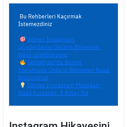
 Bu Rehberleri Kaçırmak 
İstemezdiniz
Silinen Instagram 
Gönderilerini Onların Bilmeden 
Nasıl Görebilirsiniz
Instagram'da Birinin 
Konumunu Onların Bilmeden Nasıl 
Bulursunuz
Silinen Instagram Mesajları 
Nasıl Kurtarılır: 4 Kolay Yol
Instagram Hikayesini