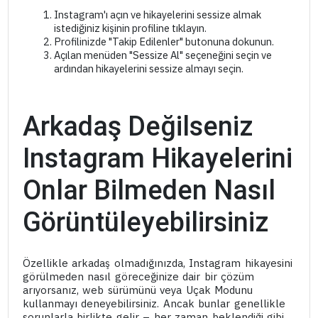
Instagram'ı açın ve hikayelerini sessize almak
istediğiniz kişinin profiline tıklayın.
Profilinizde "Takip Edilenler" butonuna dokunun.
Açılan menüden "Sessize Al" seçeneğini seçin ve
ardından hikayelerini sessize almayı seçin.
Arkadaş Değilseniz
Instagram Hikayelerini
Onlar Bilmeden Nasıl
Görüntüleyebilirsiniz
Özellikle arkadaş olmadığınızda, Instagram hikayesini
görülmeden nasıl göreceğinize dair bir çözüm
arıyorsanız, web sürümünü veya Uçak Modunu
kullanmayı deneyebilirsiniz. Ancak bunlar genellikle
sorunlarla birlikte gelir – her zaman beklendiği gibi