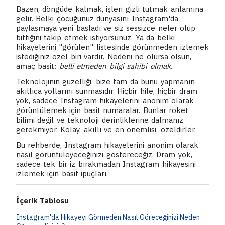
Bazen, döngüde kalmak, işleri gizli tutmak anlamına
gelir. Belki çocuğunuz dünyasını Instagram'da
paylaşmaya yeni başladı ve siz sessizce neler olup
bittiğini takip etmek istiyorsunuz. Ya da belki
hikayelerini "görülen" listesinde görünmeden izlemek
istediğiniz özel biri vardır. Nedeni ne olursa olsun,
amaç basit:
belli etmeden bilgi sahibi olmak.
Teknolojinin güzelliği, bize tam da bunu yapmanın
akıllıca yollarını sunmasıdır. Hiçbir hile, hiçbir dram
yok, sadece Instagram hikayelerini anonim olarak
görüntülemek için basit numaralar. Bunlar roket
bilimi değil ve teknoloji derinliklerine dalmanız
gerekmiyor. Kolay, akıllı ve en önemlisi, özeldirler.
Bu rehberde, Instagram hikayelerini anonim olarak
nasıl görüntüleyeceğinizi göstereceğiz. Dram yok,
sadece tek bir iz bırakmadan Instagram hikayesini
izlemek için basit ipuçları.
İçerik Tablosu
Instagram'da Hikayeyi Görmeden Nasıl Göreceğinizi Neden