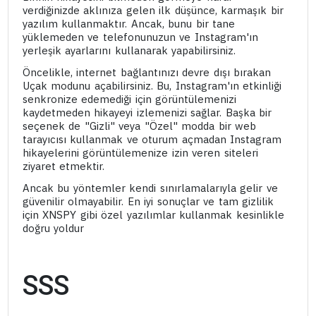
verdiğinizde aklınıza gelen ilk düşünce, karmaşık bir
yazılım kullanmaktır. Ancak, bunu bir tane
yüklemeden ve telefonunuzun ve Instagram'ın
yerleşik ayarlarını kullanarak yapabilirsiniz.
Öncelikle, internet bağlantınızı devre dışı bırakan
Uçak modunu açabilirsiniz. Bu, Instagram'ın etkinliği
senkronize edemediği için görüntülemenizi
kaydetmeden hikayeyi izlemenizi sağlar. Başka bir
seçenek de "Gizli" veya "Özel" modda bir web
tarayıcısı kullanmak ve oturum açmadan Instagram
hikayelerini görüntülemenize izin veren siteleri
ziyaret etmektir.
Ancak bu yöntemler kendi sınırlamalarıyla gelir ve
güvenilir olmayabilir. En iyi sonuçlar ve tam gizlilik
için XNSPY gibi özel yazılımlar kullanmak kesinlikle
doğru yoldur
SSS