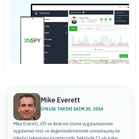
Mike Everett
ÜYELIK TARIHI EKIM 20, 2014
Mike Everett, iOS ve Android izleme uygulamalarının
uygulamalı test ve değerlendirmesinde uzmanlaşmış bir
tüketici teknolojisi gazetecisidir. Sektörde 11 yılı aşkın