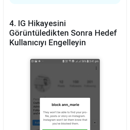
4. IG Hikayesini
Görüntüledikten Sonra Hedef
Kullanıcıyı Engelleyin