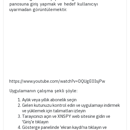
panosuna giriş yapmak ve hedef kullanıcıyı
uyarmadan görüntülemektir.
https://www.youtube.com/watch?v=DQUgE0IsjPw
Uygulamanın çalışma şekli şöyle:
Aylık veya yıllık abonelik seçin
Gelen kutunuzu kontrol edin ve uygulamayı indirmek
ve yüklemek için talimatları izleyin
Tarayıcınızı açın ve XNSPY web sitesine gidin ve
'Giriş'e tıklayın
Gösterge panelinde 'ekran kaydı'na tıklayın ve