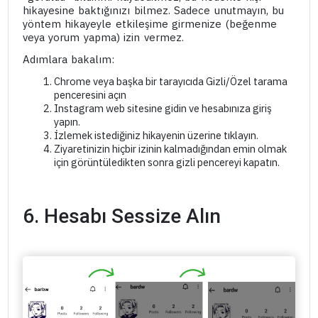
hikayesine baktığınızı bilmez. Sadece unutmayın, bu
yöntem hikayeyle etkileşime girmenize (beğenme
veya yorum yapma) izin vermez.
Adımlara bakalım:
Chrome veya başka bir tarayıcıda Gizli/Özel tarama
penceresini açın
Instagram web sitesine gidin ve hesabınıza giriş
yapın.
İzlemek istediğiniz hikayenin üzerine tıklayın.
Ziyaretinizin hiçbir izinin kalmadığından emin olmak
için görüntüledikten sonra gizli pencereyi kapatın.
6. Hesabı Sessize Alın