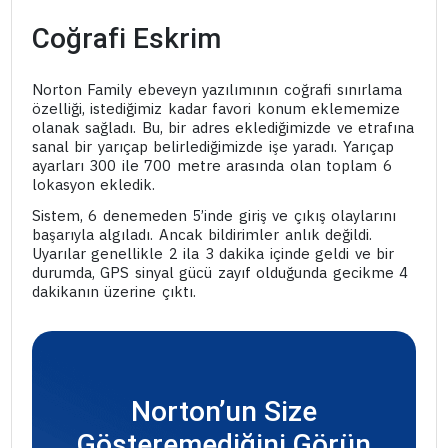
Coğrafi Eskrim
Norton Family ebeveyn yazılımının coğrafi sınırlama
özelliği, istediğimiz kadar favori konum eklememize
olanak sağladı. Bu, bir adres eklediğimizde ve etrafına
sanal bir yarıçap belirlediğimizde işe yaradı. Yarıçap
ayarları 300 ile 700 metre arasında olan toplam 6
lokasyon ekledik.
Sistem, 6 denemeden 5’inde giriş ve çıkış olaylarını
başarıyla algıladı. Ancak bildirimler anlık değildi.
Uyarılar genellikle 2 ila 3 dakika içinde geldi ve bir
durumda, GPS sinyal gücü zayıf olduğunda gecikme 4
dakikanın üzerine çıktı.
Norton’un Size
Gösteremediğini Görün