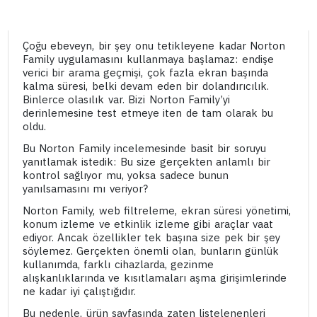
Çoğu ebeveyn, bir şey onu tetikleyene kadar Norton
Family uygulamasını kullanmaya başlamaz: endişe
verici bir arama geçmişi, çok fazla ekran başında
kalma süresi, belki devam eden bir dolandırıcılık.
Binlerce olasılık var. Bizi Norton Family’yi
derinlemesine test etmeye iten de tam olarak bu
oldu.
Bu Norton Family incelemesinde basit bir soruyu
yanıtlamak istedik: Bu size gerçekten anlamlı bir
kontrol sağlıyor mu, yoksa sadece bunun
yanılsamasını mı veriyor?
Norton Family, web filtreleme, ekran süresi yönetimi,
konum izleme ve etkinlik izleme gibi araçlar vaat
ediyor. Ancak özellikler tek başına size pek bir şey
söylemez. Gerçekten önemli olan, bunların günlük
kullanımda, farklı cihazlarda, gezinme
alışkanlıklarında ve kısıtlamaları aşma girişimlerinde
ne kadar iyi çalıştığıdır.
Bu nedenle, ürün sayfasında zaten listelenenleri