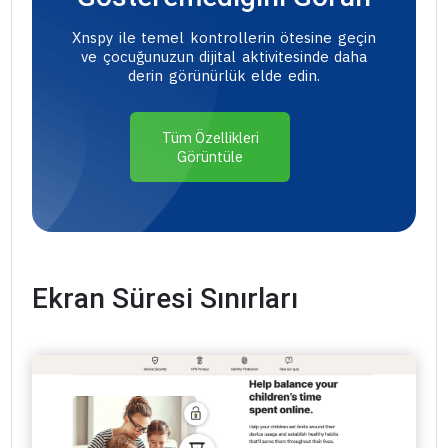
Xnspy ile temel kontrollerin ötesine geçin
ve çocuğunuzun dijital aktivitesinde daha
derin görünürlük elde edin.
Tüm Özellikleri
Görüntüle
Ekran Süresi Sınırları