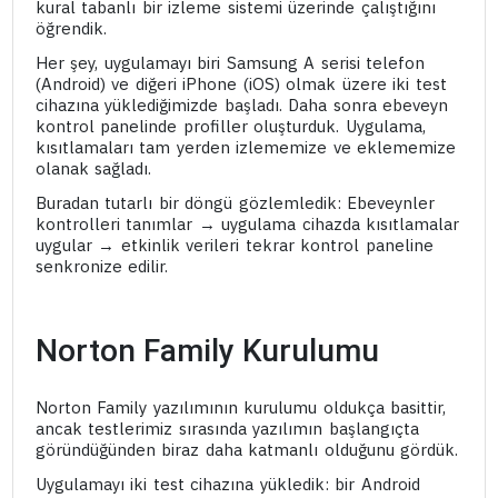
kural tabanlı bir izleme sistemi üzerinde çalıştığını
öğrendik.
Her şey, uygulamayı biri Samsung A serisi telefon
(Android) ve diğeri iPhone (iOS) olmak üzere iki test
cihazına yüklediğimizde başladı. Daha sonra ebeveyn
kontrol panelinde profiller oluşturduk. Uygulama,
kısıtlamaları tam yerden izlememize ve eklememize
olanak sağladı.
Buradan tutarlı bir döngü gözlemledik: Ebeveynler
kontrolleri tanımlar → uygulama cihazda kısıtlamalar
uygular → etkinlik verileri tekrar kontrol paneline
senkronize edilir.
Norton Family Kurulumu
Norton Family yazılımının kurulumu oldukça basittir,
ancak testlerimiz sırasında yazılımın başlangıçta
göründüğünden biraz daha katmanlı olduğunu gördük.
Uygulamayı iki test cihazına yükledik: bir Android