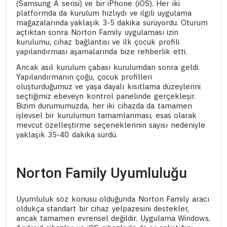
(Samsung A serisi) ve bir iPhone (iOS). Her iki
platformda da kurulum hızlıydı ve ilgili uygulama
mağazalarında yaklaşık 3-5 dakika sürüyordu. Oturum
açtıktan sonra Norton Family uygulaması izin
kurulumu, cihaz bağlantısı ve ilk çocuk profili
yapılandırması aşamalarında bize rehberlik etti.
Ancak asıl kurulum çabası kurulumdan sonra geldi.
Yapılandırmanın çoğu, çocuk profilleri
oluşturduğumuz ve yaşa dayalı kısıtlama düzeylerini
seçtiğimiz ebeveyn kontrol panelinde gerçekleşir.
Bizim durumumuzda, her iki cihazda da tamamen
işlevsel bir kurulumun tamamlanması, esas olarak
mevcut özelleştirme seçeneklerinin sayısı nedeniyle
yaklaşık 35-40 dakika sürdü.
Norton Family Uyumluluğu
Uyumluluk söz konusu olduğunda Norton Family aracı
oldukça standart bir cihaz yelpazesini destekler,
ancak tamamen evrensel değildir. Uygulama Windows,