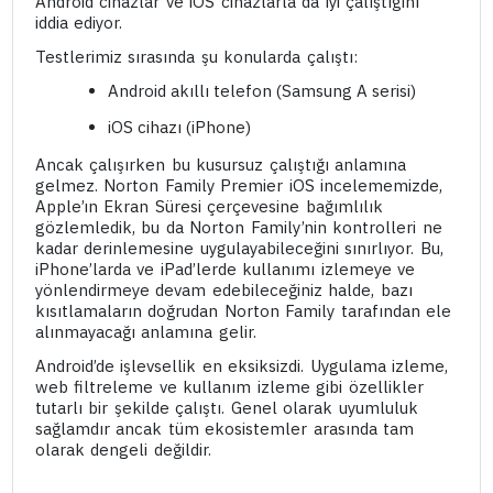
Android cihazlar ve iOS cihazlarla da iyi çalıştığını
iddia ediyor.
Testlerimiz sırasında şu konularda çalıştı:
Android akıllı telefon (Samsung A serisi)
iOS cihazı (iPhone)
Ancak çalışırken bu kusursuz çalıştığı anlamına
gelmez. Norton Family Premier iOS incelememizde,
Apple’ın Ekran Süresi çerçevesine bağımlılık
gözlemledik, bu da Norton Family’nin kontrolleri ne
kadar derinlemesine uygulayabileceğini sınırlıyor. Bu,
iPhone’larda ve iPad’lerde kullanımı izlemeye ve
yönlendirmeye devam edebileceğiniz halde, bazı
kısıtlamaların doğrudan Norton Family tarafından ele
alınmayacağı anlamına gelir.
Android’de işlevsellik en eksiksizdi. Uygulama izleme,
web filtreleme ve kullanım izleme gibi özellikler
tutarlı bir şekilde çalıştı. Genel olarak uyumluluk
sağlamdır ancak tüm ekosistemler arasında tam
olarak dengeli değildir.