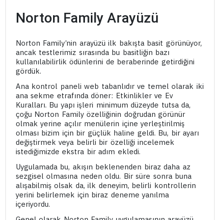
Norton Family Arayüzü
Norton Family’nin arayüzü ilk bakışta basit görünüyor,
ancak testlerimiz sırasında bu basitliğin bazı
kullanılabilirlik ödünlerini de beraberinde getirdiğini
gördük.
Ana kontrol paneli web tabanlıdır ve temel olarak iki
ana sekme etrafında döner: Etkinlikler ve Ev
Kuralları. Bu yapı işleri minimum düzeyde tutsa da,
çoğu Norton Family özelliğinin doğrudan görünür
olmak yerine açılır menülerin içine yerleştirilmiş
olması bizim için bir güçlük haline geldi. Bu, bir ayarı
değiştirmek veya belirli bir özelliği incelemek
istediğimizde ekstra bir adım ekledi.
Uygulamada bu, akışın beklenenden biraz daha az
sezgisel olmasına neden oldu. Bir süre sonra buna
alışabilmiş olsak da, ilk deneyim, belirli kontrollerin
yerini belirlemek için biraz deneme yanılma
içeriyordu.
Genel olarak Norton Family uygulamasının arayüzü