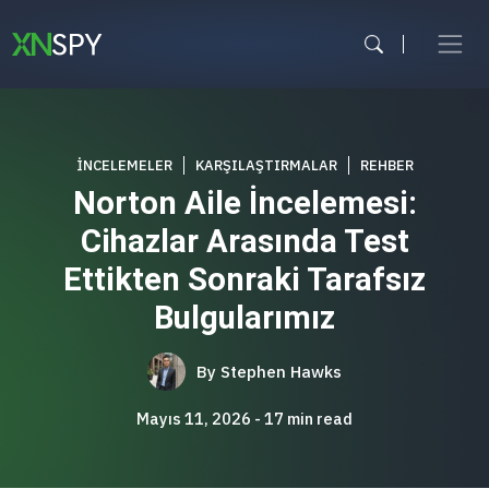
İçeriğe
atla
İNCELEMELER
KARŞILAŞTIRMALAR
REHBER
Norton Aile İncelemesi:
Cihazlar Arasında Test
Ettikten Sonraki Tarafsız
Bulgularımız
By
Stephen Hawks
Mayıs 11, 2026
17
min read