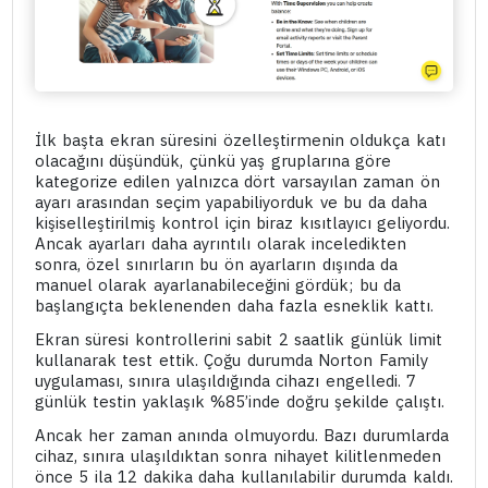
İlk başta ekran süresini özelleştirmenin oldukça katı
olacağını düşündük, çünkü yaş gruplarına göre
kategorize edilen yalnızca dört varsayılan zaman ön
ayarı arasından seçim yapabiliyorduk ve bu da daha
kişiselleştirilmiş kontrol için biraz kısıtlayıcı geliyordu.
Ancak ayarları daha ayrıntılı olarak inceledikten
sonra, özel sınırların bu ön ayarların dışında da
manuel olarak ayarlanabileceğini gördük; bu da
başlangıçta beklenenden daha fazla esneklik kattı.
Ekran süresi kontrollerini sabit 2 saatlik günlük limit
kullanarak test ettik. Çoğu durumda Norton Family
uygulaması, sınıra ulaşıldığında cihazı engelledi. 7
günlük testin yaklaşık %85’inde doğru şekilde çalıştı.
Ancak her zaman anında olmuyordu. Bazı durumlarda
cihaz, sınıra ulaşıldıktan sonra nihayet kilitlenmeden
önce 5 ila 12 dakika daha kullanılabilir durumda kaldı.