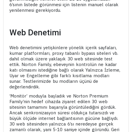
6’sının listede görünmesi için listenin manuel olarak
yenilenmesi gerekiyordu.
Web Denetimi
Web denetimini yetişkinlere yönelik içerik sayfaları,
kumar platformları, proxy tabanlı bypass siteleri vb.
dahil olmak üzere yaklaşık 30 web sitesinde test
ettik. Norton Family, ebeveynin kontrolün ne kadar
katı olmasını istediğine bağlı olarak Yalnızca İzleme,
Uyar ve Engelleme gibi farklı kısıtlama modları
sunar. Testlerimizde bu modların üçünü de
değerlendirdik.
‘Monitör’ moduyla başladık ve Norton Premium
Family’nin hedef cihazda ziyaret edilen 30 web
sitesinin tamamını başarıyla görüntülediğini gördük.
Ancak senkronizasyon süresi oldukça tutarsızdı ve
büyük ölçüde internet bağlantısının gücüne bağlıydı.
30 web sitesinden yalnızca 6’sı neredeyse gerçek
zamanlı olarak, yani 5-10 saniye içinde göründü. Geri