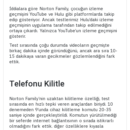
İddialara göre Norton Family, çocuğun izleme
geçmişini YouTube ve Hulu gibi platformlarda takip
edip gösteriyor. Ancak testlerimiz Hulu’daki izleme
geçmişinin uygulama tarafından takip edilmediğini
ortaya çıkardı. Yalnızca YouTube’un izleme geçmişini
gösterir.
Test sırasında çoğu durumda videoların geçmişte
birkaç dakika içinde göründüğünü, ancak ara sıra 10-
15 dakikaya varan gecikmeler gözlemlendiğini fark
ettik.
Telefonu Kilitle
Norton Family’nin uzaktan kilitleme özelliği, test
sırasında en hızlı tepki veren araçlardan biriydi. 10
denemeden 9’unda cihaz kilitleme komutu 20-35
saniye içinde gerçekleştirildi. Komutun yürütülmediği
bir seferde internet bağlantısının o sırada istikrarlı
olmadığını fark ettik. diğer özelliklere kıyasla