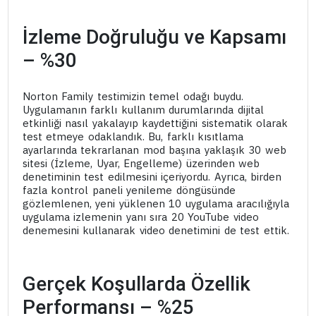
İzleme Doğruluğu ve Kapsamı
– %30
Norton Family testimizin temel odağı buydu.
Uygulamanın farklı kullanım durumlarında dijital
etkinliği nasıl yakalayıp kaydettiğini sistematik olarak
test etmeye odaklandık. Bu, farklı kısıtlama
ayarlarında tekrarlanan mod başına yaklaşık 30 web
sitesi (İzleme, Uyar, Engelleme) üzerinden web
denetiminin test edilmesini içeriyordu. Ayrıca, birden
fazla kontrol paneli yenileme döngüsünde
gözlemlenen, yeni yüklenen 10 uygulama aracılığıyla
uygulama izlemenin yanı sıra 20 YouTube video
denemesini kullanarak video denetimini de test ettik.
Gerçek Koşullarda Özellik
Performansı – %25