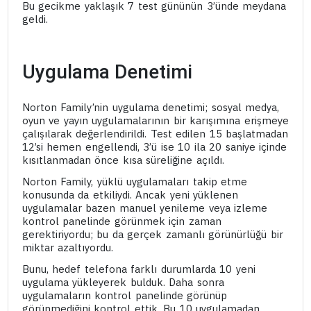
Bu gecikme yaklaşık 7 test gününün 3’ünde meydana
geldi.
Uygulama Denetimi
Norton Family’nin uygulama denetimi; sosyal medya,
oyun ve yayın uygulamalarının bir karışımına erişmeye
çalışılarak değerlendirildi. Test edilen 15 başlatmadan
12’si hemen engellendi, 3’ü ise 10 ila 20 saniye içinde
kısıtlanmadan önce kısa süreliğine açıldı.
Norton Family, yüklü uygulamaları takip etme
konusunda da etkiliydi. Ancak yeni yüklenen
uygulamalar bazen manuel yenileme veya izleme
kontrol panelinde görünmek için zaman
gerektiriyordu; bu da gerçek zamanlı görünürlüğü bir
miktar azaltıyordu.
Bunu, hedef telefona farklı durumlarda 10 yeni
uygulama yükleyerek bulduk. Daha sonra
uygulamaların kontrol panelinde görünüp
görünmediğini kontrol ettik. Bu 10 uygulamadan