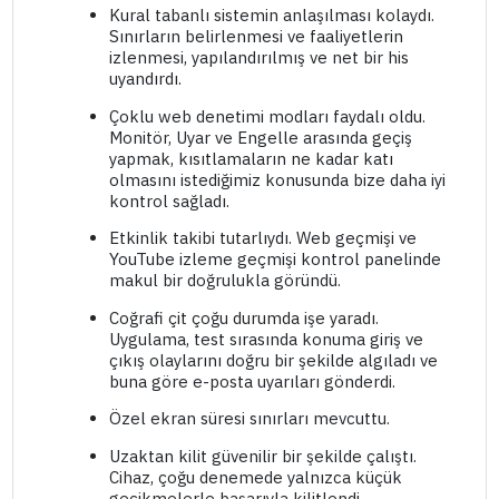
Kural tabanlı sistemin anlaşılması kolaydı.
Sınırların belirlenmesi ve faaliyetlerin
izlenmesi, yapılandırılmış ve net bir his
uyandırdı.
Çoklu web denetimi modları faydalı oldu.
Monitör, Uyar ve Engelle arasında geçiş
yapmak, kısıtlamaların ne kadar katı
olmasını istediğimiz konusunda bize daha iyi
kontrol sağladı.
Etkinlik takibi tutarlıydı. Web geçmişi ve
YouTube izleme geçmişi kontrol panelinde
makul bir doğrulukla göründü.
Coğrafi çit çoğu durumda işe yaradı.
Uygulama, test sırasında konuma giriş ve
çıkış olaylarını doğru bir şekilde algıladı ve
buna göre e-posta uyarıları gönderdi.
Özel ekran süresi sınırları mevcuttu.
Uzaktan kilit güvenilir bir şekilde çalıştı.
Cihaz, çoğu denemede yalnızca küçük
gecikmelerle başarıyla kilitlendi.