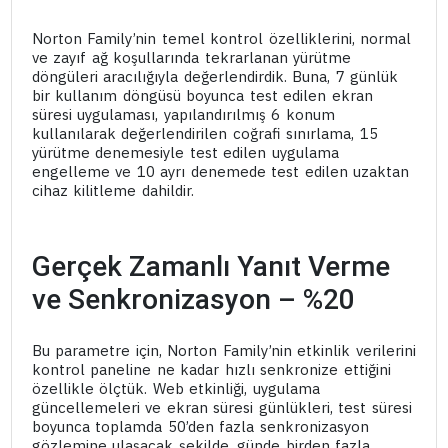
Norton Family’nin temel kontrol özelliklerini, normal
ve zayıf ağ koşullarında tekrarlanan yürütme
döngüleri aracılığıyla değerlendirdik. Buna, 7 günlük
bir kullanım döngüsü boyunca test edilen ekran
süresi uygulaması, yapılandırılmış 6 konum
kullanılarak değerlendirilen coğrafi sınırlama, 15
yürütme denemesiyle test edilen uygulama
engelleme ve 10 ayrı denemede test edilen uzaktan
cihaz kilitleme dahildir.
Gerçek Zamanlı Yanıt Verme
ve Senkronizasyon – %20
Bu parametre için, Norton Family’nin etkinlik verilerini
kontrol paneline ne kadar hızlı senkronize ettiğini
özellikle ölçtük. Web etkinliği, uygulama
güncellemeleri ve ekran süresi günlükleri, test süresi
boyunca toplamda 50’den fazla senkronizasyon
gözlemine ulaşacak şekilde, günde birden fazla