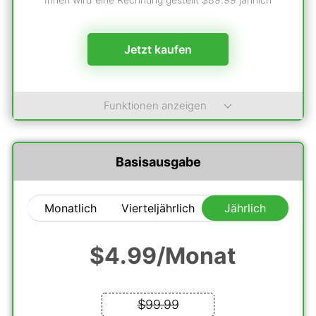
Jetzt kaufen
Funktionen anzeigen
Basisausgabe
Monatlich
Vierteljährlich
Jährlich
$4.99
/Monat
$99.99