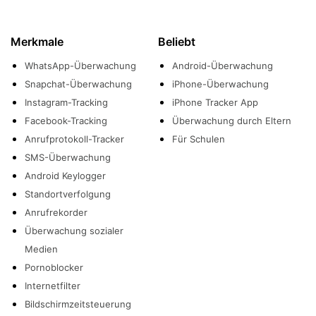
Merkmale
Beliebt
WhatsApp-Überwachung
Android-Überwachung
Snapchat-Überwachung
iPhone-Überwachung
Instagram-Tracking
iPhone Tracker App
Facebook-Tracking
Überwachung durch Eltern
Anrufprotokoll-Tracker
Für Schulen
SMS-Überwachung
Android Keylogger
Standortverfolgung
Anrufrekorder
Überwachung sozialer
Medien
Pornoblocker
Internetfilter
Bildschirmzeitsteuerung