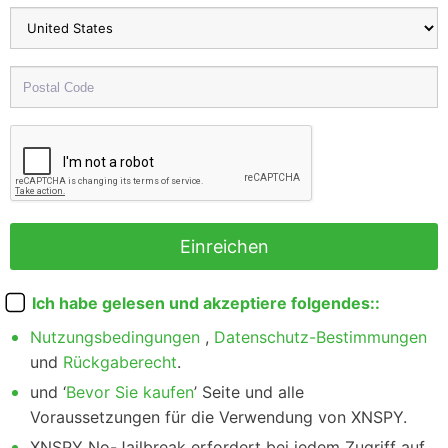
Ich habe gelesen und akzeptiere folgendes::
Nutzungsbedingungen
,
Datenschutz-Bestimmungen
und
Rückgaberecht
.
und ‘
Bevor Sie kaufen
’ Seite und alle
Voraussetzungen für die Verwendung von XNSPY.
XNSPY No-Jailbreak erfordert bei jedem Zugriff auf