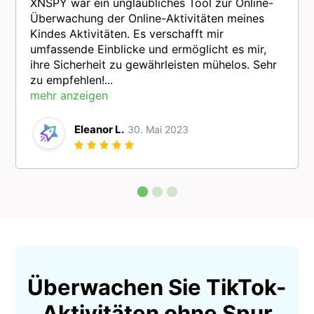
XNSPY war ein unglaubliches Tool zur Online-
Überwachung der Online-Aktivitäten meines
Kindes Aktivitäten. Es verschafft mir
umfassende Einblicke und ermöglicht es mir,
ihre Sicherheit zu gewährleisten mühelos. Sehr
zu empfehlen!...
mehr anzeigen
Eleanor L.
30. Mai 2023
Überwachen Sie TikTok-
Aktivitäten ohne Spur