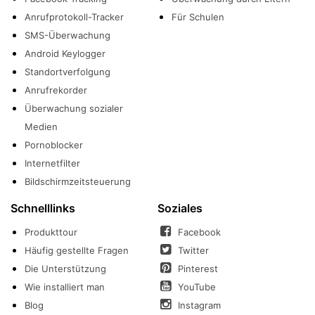
Anrufprotokoll-Tracker
Für Schulen
SMS-Überwachung
Android Keylogger
Standortverfolgung
Anrufrekorder
Überwachung sozialer
Medien
Pornoblocker
Internetfilter
Bildschirmzeitsteuerung
Schnelllinks
Soziales
Produkttour
Facebook
Häufig gestellte Fragen
Twitter
Die Unterstützung
Pinterest
Wie installiert man
YouTube
Blog
Instagram