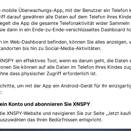
e mobile Überwachungs-App, mit der Benutzer ein Telefon 
iff darauf gewähren alle Daten auf dem Telefon ihres Kind
piegelt die App die gesamte Telefonaktivität wider Sammeln 
 sie dann in ein Ende-zu-Ende-verschlüsseltes Dashboard h
ch im Web-Dashboard befinden, können Sie alles anzeigen, 
andorten bis hin zu Social-Media-Aktivitäten.
XNSPY ein effektives Tool, wenn es darum geht, die Daten 
lonen Sie können auf alle Daten im Telefon Ihres Kindes zu
ne dass physischer Zugriff erforderlich ist.
Schritte, um mit der App ein Android-Gerät für Ihr einzigart
:
e ein Konto und abonnieren Sie XNSPY
ie XNSPY-Website und navigieren Sie zur Seite „Jetzt kauf
szuwählen das Ihren Bedürfnissen entspricht.