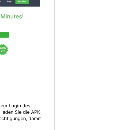
 dem Login des
 laden Sie die APK-
rechtigungen, damit