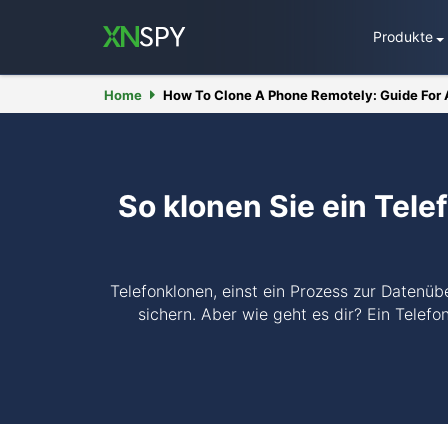
Produkte
Home
How To Clone A Phone Remotely: Guide For 
So klonen Sie ein Tele
Telefonklonen, einst ein Prozess zur Datenübe
sichern. Aber wie geht es dir? Ein Telefo