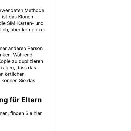
verwendeten Methode
 ist das Klonen
die SIM-Karten- und
glich, aber komplexer
iner anderen Person
enken. Während
opie zu duplizieren
ragen, dass das
n örtlichen
, können Sie das
ng für Eltern
en, finden Sie hier