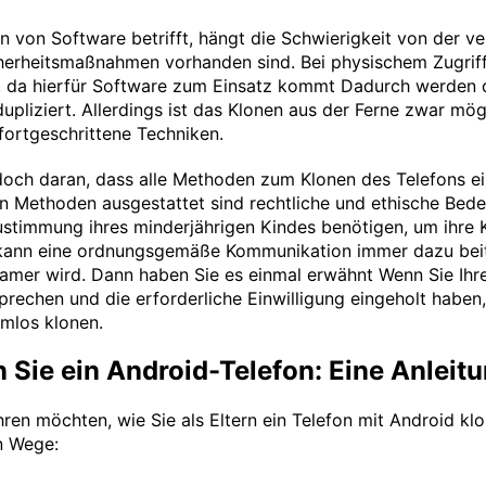
n von Software betrifft, hängt die Schwierigkeit von der 
herheitsmaßnahmen vorhanden sind. Bei physischem Zugriff
ch, da hierfür Software zum Einsatz kommt Dadurch werden 
upliziert. Allerdings ist das Klonen aus der Ferne zwar mö
fortgeschrittene Techniken.
doch daran, dass alle Methoden zum Klonen des Telefons e
n Methoden ausgestattet sind rechtliche und ethische Bed
ustimmung ihres minderjährigen Kindes benötigen, um ihre K
kann eine ordnungsgemäße Kommunikation immer dazu beit
amer wird. Dann haben Sie es einmal erwähnt Wenn Sie Ihre
rechen und die erforderliche Einwilligung eingeholt haben
emlos klonen.
 Sie ein Android-Telefon: Eine Anleitu
ren möchten, wie Sie als Eltern ein Telefon mit Android klon
n Wege: