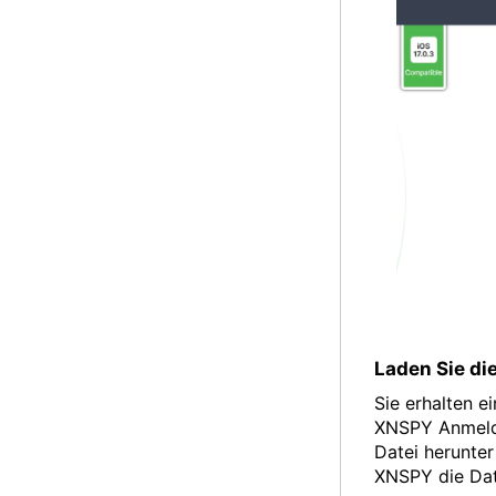
Laden Sie die
Sie erhalten 
XNSPY Anmelde
Datei herunter
XNSPY die Dat