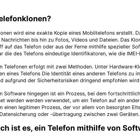
Telefonklonen?
onen wird eine exakte Kopie eines Mobiltelefons erstellt. D
 Nachrichten bis hin zu Fotos, Videos und Dateien. Das Kl
ff auf das Telefon oder aus der Ferne mithilfe spezieller S
ar die des Telefons eindeutige Identifikatoren, wie die IME
n Telefonen erfolgt mit zwei Methoden. Unter Hardware-K
en eines Telefons Die Identität eines anderen Telefons zu i
d aufgrund der Sicherheitsrisiken dringend empfohlen wird e
n Software hingegen ist ein Prozess, bei dem fortschrittl
et werden werden verwendet, um ein Telefon auf ein ander
m einen legitimen Prozess, der vor allem von besorgten Elt
e Datensicherung oder -übertragung zwischen zwei Geräten.
ch ist es, ein Telefon mithilfe von Sof