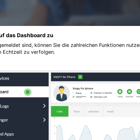
auf das Dashboard zu
emeldet sind, können Sie die zahlreichen Funktionen nutzen
n Echtzeit zu verfolgen.