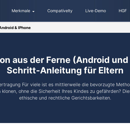
Merkmale
Compatívelty
Live-Demo
HGF
Android & IPhone
fon aus der Ferne (Android und 
Schritt-Anleitung für Eltern
rtragung Für viele ist es mittlerweile die bevorzugte Method
n klonen, ohne die Sicherheit Ihres Kindes zu gefährden? Di
ethische und rechtliche Gerichtsbarkeiten.