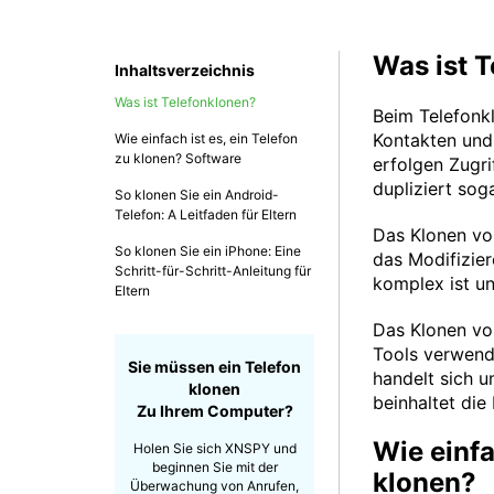
Was ist 
Inhaltsverzeichnis
Was ist Telefonklonen?
Beim Telefonkl
Kontakten und
Wie einfach ist es, ein Telefon
zu klonen? Software
erfolgen Zugri
dupliziert sog
So klonen Sie ein Android-
Telefon: A Leitfaden für Eltern
Das Klonen vo
So klonen Sie ein iPhone: Eine
das Modifizier
Schritt-für-Schritt-Anleitung für
komplex ist un
Eltern
Das Klonen vo
Tools verwend
Sie müssen ein Telefon
handelt sich u
klonen
beinhaltet di
Zu Ihrem Computer?
Wie einfa
Holen Sie sich XNSPY und
beginnen Sie mit der
klonen?
Überwachung von Anrufen,