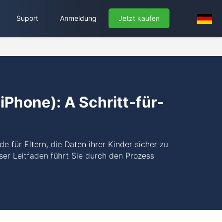
Suport
Anmeldung
Jetzt kaufen
iPhone): A Schritt-für-
e für Eltern, die Daten ihrer Kinder sicher zu
eser Leitfaden führt Sie durch den Prozess