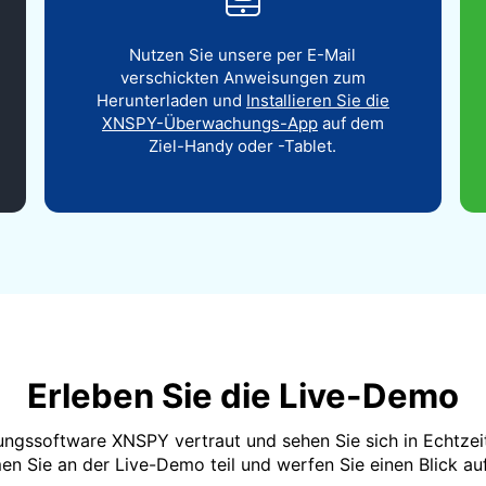
Nutzen Sie unsere per E-Mail
verschickten Anweisungen zum
Herunterladen und
Installieren Sie die
XNSPY-Überwachungs-App
auf dem
Ziel-Handy oder -Tablet.
Erleben Sie die Live-Demo
gssoftware XNSPY vertraut und sehen Sie sich in Echtzeit 
n Sie an der Live-Demo teil und werfen Sie einen Blick 