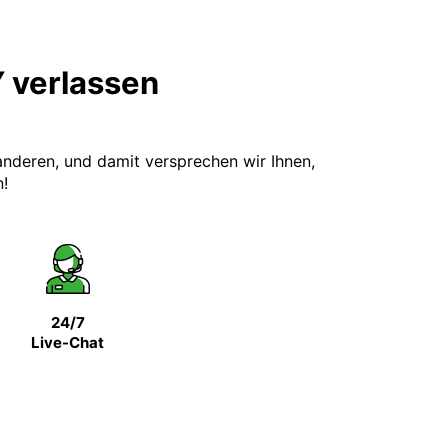
Y verlassen
 anderen, und damit versprechen wir Ihnen,
n!
24/7
Live-Chat