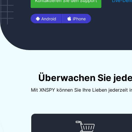
Kontaktieren Sie den Support
Live-De
Android
iPhone
Überwachen Sie jedes
Mit XNSPY können Sie Ihre Lieben jederzeit 