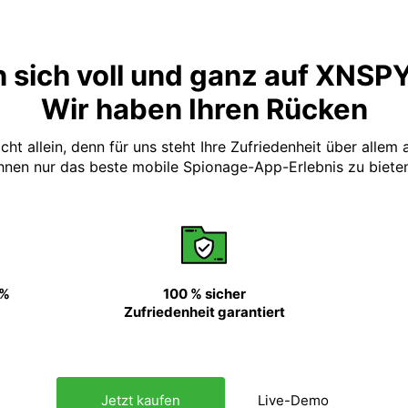
 sich voll und ganz auf XNSP
Wir haben Ihren Rücken
t allein, denn für uns steht Ihre Zufriedenheit über allem
hnen nur das beste mobile Spionage-App-Erlebnis zu biete
 %
100 % sicher
Zufriedenheit garantiert
Jetzt kaufen
Live-Demo