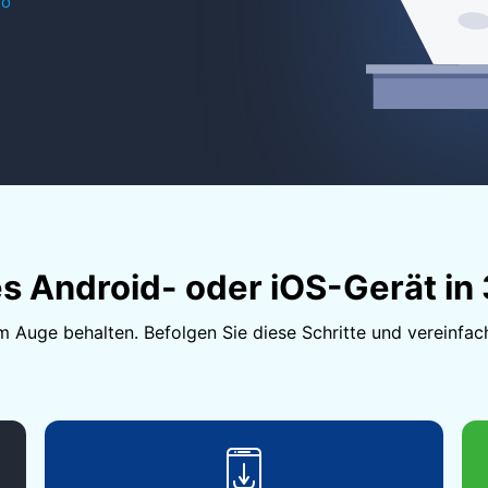
mo
 Android- oder iOS-Gerät in 
im Auge behalten. Befolgen Sie diese Schritte und vereinfa