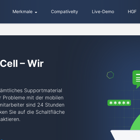
Merkmale
Compatívelty
Live-Demo
HGF
Cell – Wir
ämtliches Supportmaterial
er Probleme mit der mobilen
itarbeiter sind 24 Stunden
ken Sie auf die Schaltfläche
aktieren.