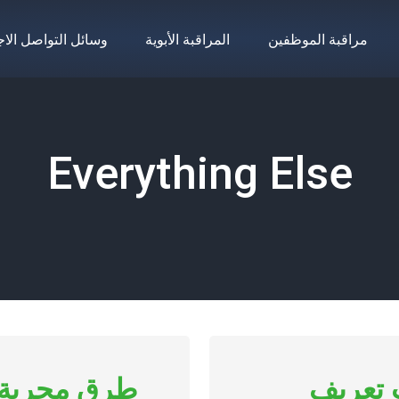
مراقبة الموظفين
المراقبة الأبوية
وسائل التواصل الا
Everything Else
 تعريف