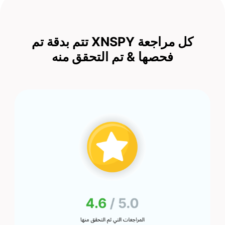
كل مراجعة XNSPY تتم بدقة
تم
فحصها & تم التحقق منه