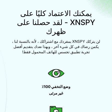
يمكنك الاعتماد كليًا على
XNSPY - لقد حصلنا على
ظهرك
لن يتركك XNSPY بمفردك مع اشتراكك ، لأنه بالنسبة لنا ،
يكمن رضاك في كل شيء آخر ، وبهذا نعدك بتقديم أفضل
تجربة تطبيق تجسس للهاتف المحمول فقط!
وضع التخفي 100٪
غير مرئى