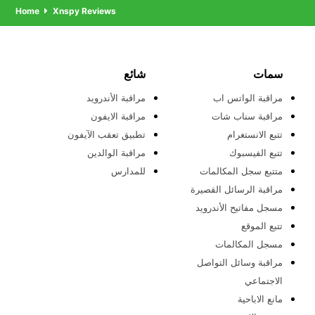
Home
Xnspy Reviews
سمات
شائع
مراقبة الواتس اب
مراقبة الأندرويد
مراقبة سناب شات
مراقبة الايفون
تتبع الانستغرام
تطبيق تعقب الآيفون
تتبع الفيسبوك
مراقبة الوالدين
متتبع سجل المكالمات
للمدارس
مراقبة الرسائل القصيرة
مسجل مفاتيح الأندرويد
تتبع الموقع
مسجل المكالمات
مراقبة وسائل التواصل
الاجتماعي
مانع الاباحية