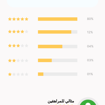
مثالي للمراهقين