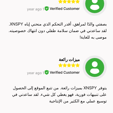
1 year ago
بصفتي والدًا لمراهق، أقدر التحكم الذي منحني إياه XNSPY.
لقد ساعدني في ضمان سلامة طفلي دون انتهاك خصوصيته.
موصى به للغاية!
ميزات رائعة
1 year ago
يتوفر XNSPY بميزات رائعة. من تتبع الموقع إلى الحصول
على تنبيهات فورية، فهو يغطي كل شيء. لقد ساعدني في
توسيع عملي مع الكثير من الإنتاجية