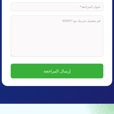
إرسال المراجعة