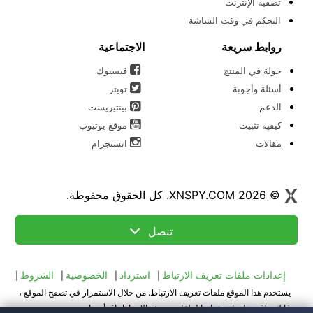
تصفية الإنترنت
التحكم في وقت الشاشة
روابط سريعة
الاجتماعية
جولة في المنتج
فيسبوك
أسئلة وأجوبة
تويتر
الدعم
بينتيريست
كيفية تثبيت
موقع يوتيوب
مقالات
انستجرام
© 2026 XNSPY.COM. كل الحقوق محفوظة.
تنصل
إعدادات ملفات تعريف الارتباط
استرداد
الخصوصية
الشروط
|
|
|
|
يستخدم هذا الموقع ملفات تعريف الارتباط. من خلال الاستمرار في تصفح الموقع ،
فإنك توافق على استخدامنا لملفات تعريف الارتباط. اقرأ سياسة