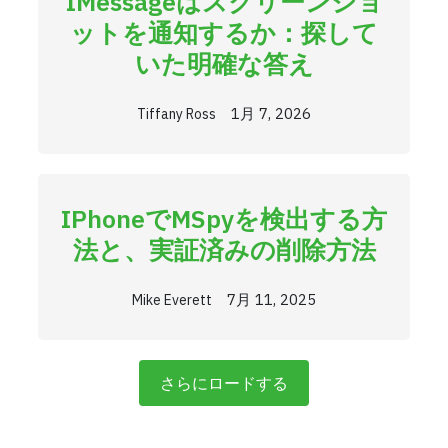
IMessageはスクリーンショ
ットを通知するか：探して
いた明確な答え
1月 7, 2026
Tiffany Ross
IPhoneでmSpyを検出する方
法と、実証済みの削除方法
7月 11, 2025
Mike Everett
さらにロードする