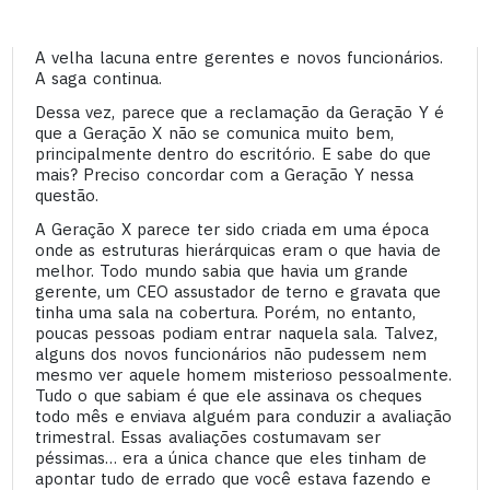
A velha lacuna entre gerentes e novos funcionários.
A saga continua.
Dessa vez, parece que a reclamação da Geração Y é
que a Geração X não se comunica muito bem,
principalmente dentro do escritório. E sabe do que
mais? Preciso concordar com a Geração Y nessa
questão.
A Geração X parece ter sido criada em uma época
onde as estruturas hierárquicas eram o que havia de
melhor. Todo mundo sabia que havia um grande
gerente, um CEO assustador de terno e gravata que
tinha uma sala na cobertura. Porém, no entanto,
poucas pessoas podiam entrar naquela sala. Talvez,
alguns dos novos funcionários não pudessem nem
mesmo ver aquele homem misterioso pessoalmente.
Tudo o que sabiam é que ele assinava os cheques
todo mês e enviava alguém para conduzir a avaliação
trimestral. Essas avaliações costumavam ser
péssimas… era a única chance que eles tinham de
apontar tudo de errado que você estava fazendo e