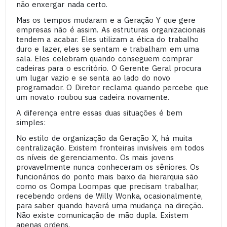
não enxergar nada certo.
Mas os tempos mudaram e a Geração Y que gere
empresas não é assim. As estruturas organizacionais
tendem a acabar. Eles utilizam a ética do trabalho
duro e lazer, eles se sentam e trabalham em uma
sala. Eles celebram quando conseguem comprar
cadeiras para o escritório. O Gerente Geral procura
um lugar vazio e se senta ao lado do novo
programador. O Diretor reclama quando percebe que
um novato roubou sua cadeira novamente.
A diferença entre essas duas situações é bem
simples:
No estilo de organização da Geração X, há muita
centralização. Existem fronteiras invisíveis em todos
os níveis de gerenciamento. Os mais jovens
provavelmente nunca conheceram os sêniores. Os
funcionários do ponto mais baixo da hierarquia são
como os Oompa Loompas que precisam trabalhar,
recebendo ordens de Willy Wonka, ocasionalmente,
para saber quando haverá uma mudança na direção.
Não existe comunicação de mão dupla. Existem
apenas ordens.