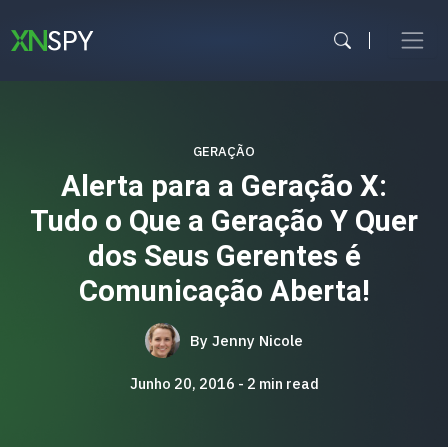
Skip
to
content
GERAÇÃO
Alerta para a Geração X:
Tudo o Que a Geração Y Quer
dos Seus Gerentes é
Comunicação Aberta!
By
Jenny Nicole
Junho 20, 2016
2
min read