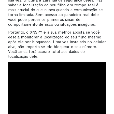
sua vez, dificulta a garantia da segurança deles. Mas
saber a localização do seu filho em tempo real é
mais crucial do que nunca quando a comunicação se
torna limitada. Sem acesso ao paradeiro real dele,
você pode perder os primeiros sinais de
comportamento de risco ou situações inseguras.
Portanto, o XNSPY é a sua melhor aposta se você
deseja monitorar a localização do seu filho mesmo
após ele ser bloqueado. Uma vez instalado no celular
alvo, não importa se ele bloquear o seu número.
Você ainda terá acesso total aos dados de
localização dele.