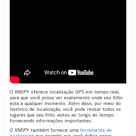
O XNSPY oferece localização GPS em tempo real,
para que você possa ver exatamente onde seu filho
está a qualquer momento. Além disso, por meio do
histórico de localização, você pode revisar todos os
lugares que seu filho visitou ao longo do tempo,
fornecendo informações importantes.
O XNSPY também fornece uma
ferramenta de
geofencing
que permite que você defina zonas