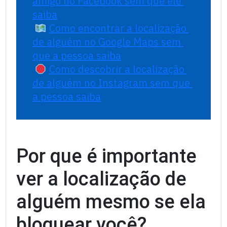
amigo no Facebook sem que ele 
saiba
Como encontrar a localização 
de alguém no Google Maps sem 
que a pessoa saiba
Como descobrir a localização 
de alguém no Instagram sem que 
a pessoa saiba
Por que é importante
ver a localização de
alguém mesmo se ela
bloquear você?