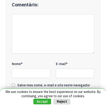
Comentário:
Nome*
E-mail*
Salve meu nome, e-mail e site neste navegador
para a próxima vez que eu comentar.
We use cookies to ensure the best experience on our website. By
continuing, you agree to our use of cookies.
6 + 7 = ?
Reject
Accept