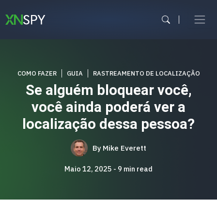
Skip
to
content
COMO FAZER
GUIA
RASTREAMENTO DE LOCALIZAÇÃO
Se alguém bloquear você,
você ainda poderá ver a
localização dessa pessoa?
By
Mike Everett
Maio 12, 2025
9
min read