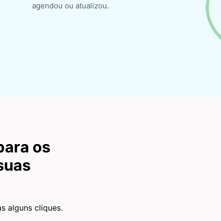
agendou ou atualizou.
para os
suas
 alguns cliques.