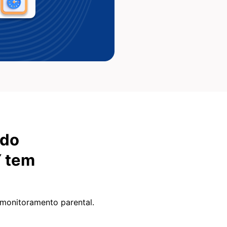
 do
Y tem
 monitoramento parental.