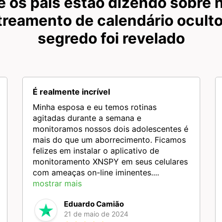
e os pais estão dizendo sobre 
treamento de calendário oculto
segredo foi revelado
É realmente incrível
Minha esposa e eu temos rotinas
agitadas durante a semana e
monitoramos nossos dois adolescentes é
mais do que um aborrecimento. Ficamos
felizes em instalar o aplicativo de
monitoramento XNSPY em seus celulares
com ameaças on-line iminentes....
mostrar mais
Eduardo Camião
21 de maio de 2024