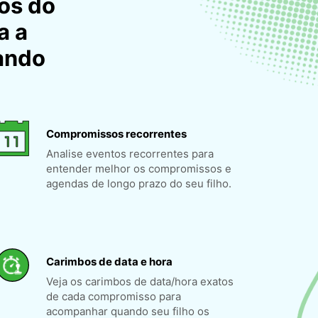
os do
a a
ando
Compromissos recorrentes
Analise eventos recorrentes para
entender melhor os compromissos e
agendas de longo prazo do seu filho.
Carimbos de data e hora
Veja os carimbos de data/hora exatos
de cada compromisso para
acompanhar quando seu filho os