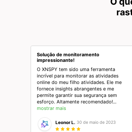
O qu
ras
Solução de monitoramento
impressionante!
O XNSPY tem sido uma ferramenta
incrível para monitorar as atividades
online do meu filho atividades. Ele me
fornece insights abrangentes e me
permite garantir sua segurança sem
esforço. Altamente recomendado!...
mostrar mais
Leonor L.
30 de maio de 2023