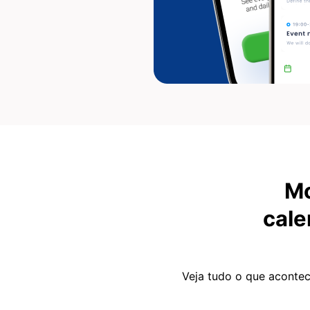
Mo
cale
Veja tudo o que acontec