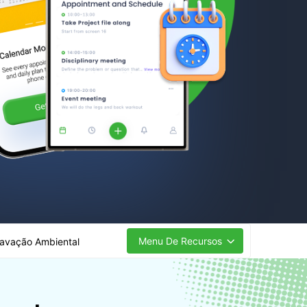
Menu De Recursos
avação Ambiental