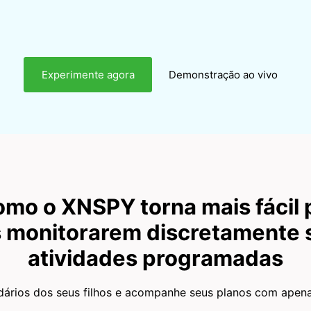
Experimente agora
Demonstração ao vivo
omo o XNSPY torna mais fácil 
s monitorarem discretamente 
atividades programadas
dários dos seus filhos e acompanhe seus planos com apenas