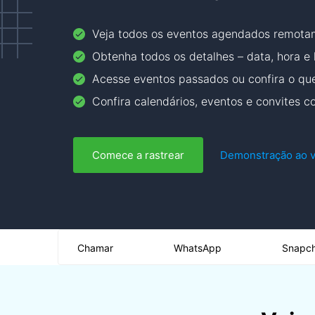
Veja todos os eventos agendados remot
Obtenha todos os detalhes – data, hora e 
Acesse eventos passados ​​ou confira o que
Confira calendários, eventos e convites 
Comece a rastrear
Demonstração ao v
Chamar
WhatsApp
Snapc