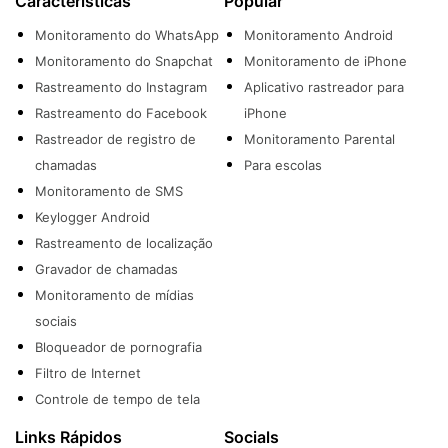
Características
Popular
Monitoramento do WhatsApp
Monitoramento Android
Monitoramento do Snapchat
Monitoramento de iPhone
Rastreamento do Instagram
Aplicativo rastreador para
Rastreamento do Facebook
iPhone
Rastreador de registro de
Monitoramento Parental
chamadas
Para escolas
Monitoramento de SMS
Keylogger Android
Rastreamento de localização
Gravador de chamadas
Monitoramento de mídias
sociais
Bloqueador de pornografia
Filtro de Internet
Controle de tempo de tela
Links Rápidos
Socials