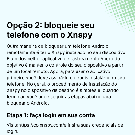
Opção 2: bloqueie seu
telefone com o Xnspy
Outra maneira de bloquear um telefone Android
remotamente é ter o Xnspy instalado no seu dispositivo.
É um dos
melhor aplicativo de rastreamento Android
o
objetivo é manter o controle do seu dispositivo a partir
de um local remoto. Agora, para usar o aplicativo,
primeiro você deve assiná-lo e depois instalá-lo no seu
telefone. No geral, o procedimento de instalação do
Xnspy no dispositivo de destino é simples e, quando
terminar, você pode seguir as etapas abaixo para
bloquear o Android.
Etapa 1: faça login em sua conta
Visita
https://cp.xnspy.com/
e insira suas credenciais de
login.