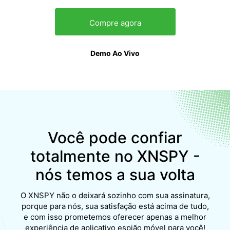
Compre agora
Demo Ao Vivo
Você pode confiar
totalmente no XNSPY -
nós temos a sua volta
O XNSPY não o deixará sozinho com sua assinatura,
porque para nós, sua satisfação está acima de tudo,
e com isso prometemos oferecer apenas a melhor
experiência de aplicativo espião móvel para você!