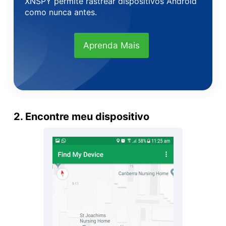
XNSPY permite rastrear dispositivos Android
como nunca antes.
Aprenda Mais
2. Encontre meu dispositivo