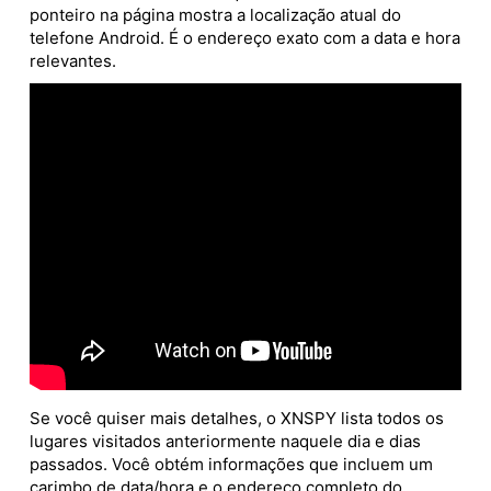
ponteiro na página mostra a localização atual do
telefone Android. É o endereço exato com a data e hora
relevantes.
Se você quiser mais detalhes, o XNSPY lista todos os
lugares visitados anteriormente naquele dia e dias
passados. Você obtém informações que incluem um
carimbo de data/hora e o endereço completo do