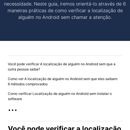
necessidade. Neste guia, iremos orientá-lo através de 6
maneiras práticas de como verificar a localização de
alguém no Android sem chamar a atenção.
Você pode verificar A localização de alguém no Android sem que a
outra pessoa saiba?
Como ver A localização de alguém no Android sem que eles saibam:
6 métodos comprovados
Como verificar Localização de alguém no Android sem instalar o
software
...
Você pode verificar a localização