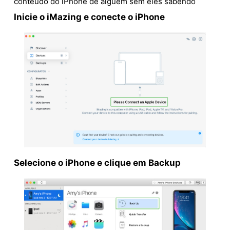
conteúdo do iPhone de alguém sem eles sabendo
Inicie o iMazing e conecte o iPhone
Selecione o iPhone e clique em Backup