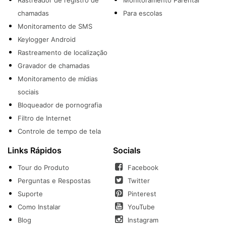
Rastreador de registro de
Monitoramento Parental
chamadas
Para escolas
Monitoramento de SMS
Keylogger Android
Rastreamento de localização
Gravador de chamadas
Monitoramento de mídias
sociais
Bloqueador de pornografia
Filtro de Internet
Controle de tempo de tela
Links Rápidos
Socials
Tour do Produto
Facebook
Perguntas e Respostas
Twitter
Suporte
Pinterest
Como Instalar
YouTube
Blog
Instagram