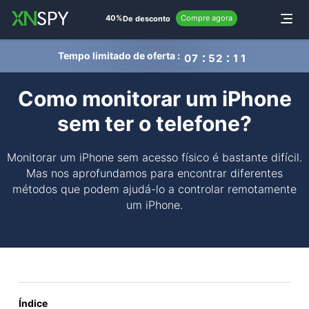
de
40%
Compre agora
Alternar
De desconto
Tempo limitado de oferta :
0
7
5
2
1
0
Como monitorar um iPhone
sem ter o telefone?
Monitorar um iPhone sem acesso físico é bastante difícil.
Mas nos aprofundamos para encontrar diferentes
métodos que podem ajudá-lo a controlar remotamente
um iPhone.
Índice