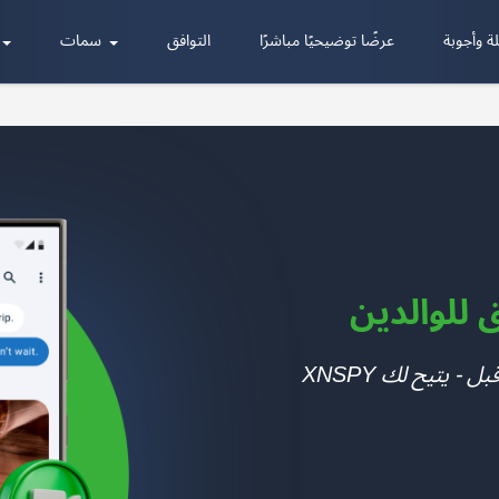
ة وأجوبة
عرضًا توضيحيًا مباشرًا
التوافق
سمات
لوالدين
شاهد شاشة هاتف طفلك كما لم يحدث من قبل - يتيح لك XNSPY