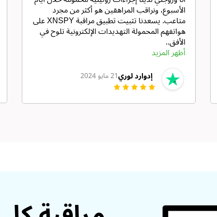
الأسبوع، ونراقب المراهقين هو أكثر من مجرد
متاعب. يسعدنا تثبيت تطبيق مراقبة XNSPY على
هواتفهم المحمولة التهديدات الإلكترونية تلوح في
الأفق..
أظهر المزيد
إدوارد لوري
21 مايو 2024
مراقبة كل