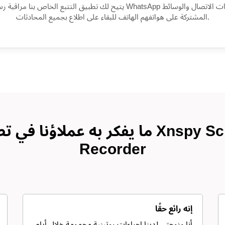
يتيح لك تطبيق التتبع الخاص بنا مراقبة رسائل WhatsApp وجهات الاتصال وا
المشتركة على هواتفهم الهاتف للبقاء على اطلاع بجميع المحادثات.
ما يفكر به عملاؤنا في تطبيق Screen
Recorder
إنه رائع حقًا
أنا وزوجتي لدينا إجراءات روتينية محمومة خلال أيام