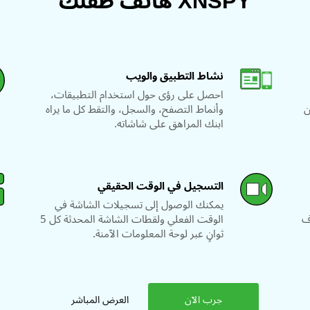
XNSPY هاتف طفلك
نشاط التطبيق والويب
احصل على رؤى حول استخدام التطبيقات،
ى أكثر من 13 من
وأنماط التصفح، والسجل، والتقط كل ما يراه
ابنك المراهق على شاشاته.
التسجيل في الوقت الحقيقي
يمكنك الوصول إلى تسجيلات الشاشة في
ف
الوقت الفعلي ولقطات الشاشة المحدثة كل 5
ثوانٍ عبر لوحة المعلومات الآمنة.
جرب الآن
العرض المباشر