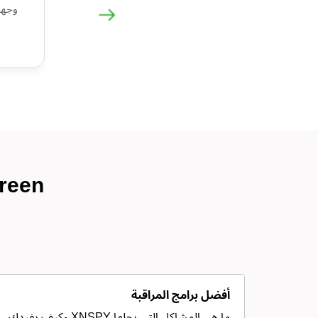
أفضل برامج المراقبة
ما هي المشاكل التي يحلها XNSPY وكيف يفيدك