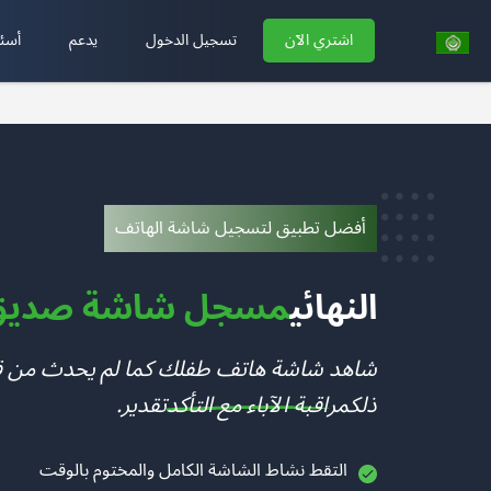
اشتري الآن
تسجيل الدخول
يدعم
أسئل
أفضل تطبيق لتسجيل شاشة الهاتف
النهائي
مسجل شاشة صديق ل
ذلك
مراقبة الآباء مع التأكد
تقدير.
التقط نشاط الشاشة الكامل والمختوم بالوقت