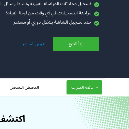
تسجيل محادثات المراسلة الفورية ونشاط وسائل ال
مراجعة التسجيلات في أي وقت من لوحة القيادة
حدد تسجيل الشاشة بشكل دوري أو مستمر
ابدأ التتبع
العرض المباشر
قائمة الميزات
المحيطي التسجيل
اكتشف 