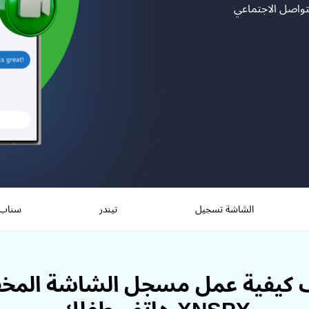
تواصل الاجتماعي
الشاشة تسجيل
تيندر
سناب
كيفية عمل مسجل الشاشة المخ