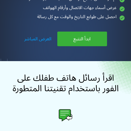
عرض أسماء جهات الاتصال وأرقام الهواتف
احصل على طوابع التاريخ والوقت مع كل رسالة
ابدأ التتبع
العرض المباشر
اقرأ رسائل هاتف طفلك على
الفور باستخدام تقنيتنا المتطورة