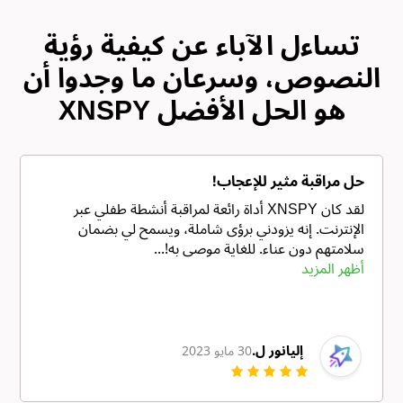
تساءل الآباء عن كيفية رؤية
النصوص، وسرعان ما وجدوا أن
XNSPY هو الحل الأفضل
حل مراقبة مثير للإعجاب!
لقد كان XNSPY أداة رائعة لمراقبة أنشطة طفلي عبر
الإنترنت. إنه يزودني برؤى شاملة، ويسمح لي بضمان
سلامتهم دون عناء. للغاية موصى به!...
أظهر المزيد
إليانور ل.
30 مايو 2023