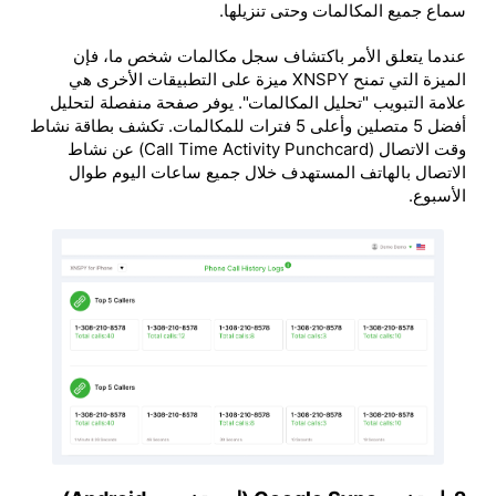
سماع جميع المكالمات وحتى تنزيلها.
عندما يتعلق الأمر باكتشاف سجل مكالمات شخص ما، فإن
الميزة التي تمنح XNSPY ميزة على التطبيقات الأخرى هي
علامة التبويب "تحليل المكالمات". يوفر صفحة منفصلة لتحليل
أفضل 5 متصلين وأعلى 5 فترات للمكالمات. تكشف بطاقة نشاط
وقت الاتصال (Call Time Activity Punchcard) عن نشاط
الاتصال بالهاتف المستهدف خلال جميع ساعات اليوم طوال
الأسبوع.