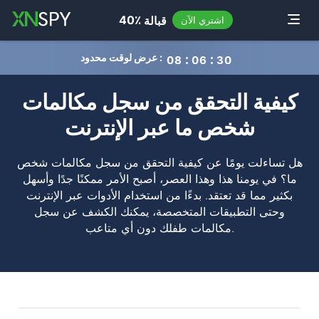
navigation
40٪
قبالة
Toggle
اشتري الآن
عرض لوقت محدود :
0
8
0
6
3
0
كيفية التحقق من سجل مكالمات
شخص ما عبر الإنترنت
هل تساءلت يومًا عن كيفية التحقق من سجل مكالمات شخص
ما؟ في يومنا هذا وهذا العصر، أصبح الأمر ممكنًا جدًا وأسهل
بكثير مما قد تعتقد. بدءًا من استخدام الأدوات عبر الإنترنت
وحتى التطبيقات المتخصصة، يمكنك الكشف عن سجل
مكالمات طفلك دون أي متاعب.