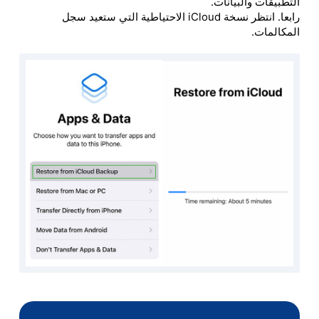
التطبيقات والبيانات.
رابعا. انتظر نسخة iCloud الاحتياطية التي ستعيد سجل
المكالمات.