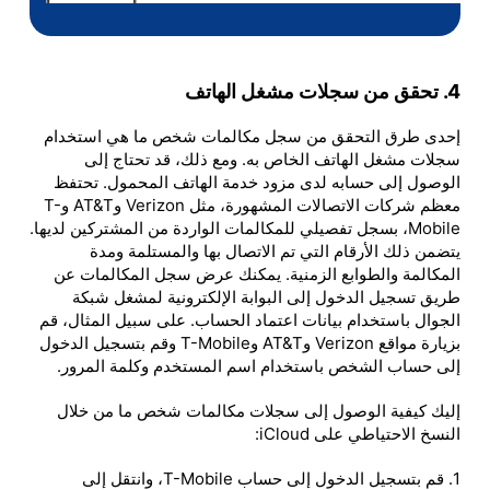
4. تحقق من سجلات مشغل الهاتف
إحدى طرق التحقق من سجل مكالمات شخص ما هي استخدام
سجلات مشغل الهاتف الخاص به. ومع ذلك، قد تحتاج إلى
الوصول إلى حسابه لدى مزود خدمة الهاتف المحمول. تحتفظ
معظم شركات الاتصالات المشهورة، مثل Verizon وAT&T وT-
Mobile، بسجل تفصيلي للمكالمات الواردة من المشتركين لديها.
يتضمن ذلك الأرقام التي تم الاتصال بها والمستلمة ومدة
المكالمة والطوابع الزمنية. يمكنك عرض سجل المكالمات عن
طريق تسجيل الدخول إلى البوابة الإلكترونية لمشغل شبكة
الجوال باستخدام بيانات اعتماد الحساب. على سبيل المثال، قم
بزيارة مواقع Verizon وAT&T وT-Mobile وقم بتسجيل الدخول
إلى حساب الشخص باستخدام اسم المستخدم وكلمة المرور.
إليك كيفية الوصول إلى سجلات مكالمات شخص ما من خلال
النسخ الاحتياطي على iCloud:
1. قم بتسجيل الدخول إلى حساب T-Mobile، وانتقل إلى