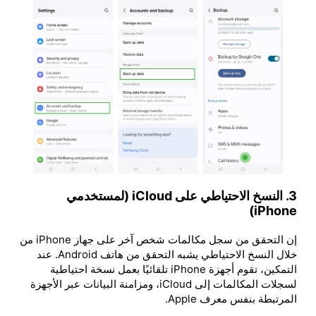
3. النسخ الاحتياطي على iCloud (لمستخدمي
iPhone)
إن التحقق من سجل مكالمات شخص آخر على جهاز iPhone من
خلال النسخ الاحتياطي يشبه التحقق من هاتف Android. عند
التمكين، تقوم أجهزة iPhone تلقائيًا بعمل نسخة احتياطية
لسجلات المكالمات إلى iCloud، ومزامنة البيانات عبر الأجهزة
المرتبطة بنفس معرف Apple.