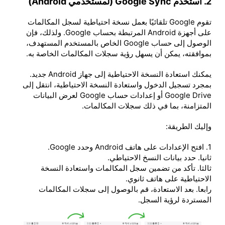
2. استخدم Google Sync (لمستخدمي Android)
تقوم Google تلقائيًا بعمل نسخة احتياطية لسجل المكالمات
على أجهزة Android المرتبطة بحساب Google. ولذلك، فإن
الوصول إلى حساب Google الخاص بالمستخدم المستهدف،
بموافقته، يمكن أن يسهل رؤية سجلات المكالمات الخاصة به.
يمكنك استعادة النسخة الاحتياطية إلى جهاز Android جديد.
بمجرد تسجيل الدخول واستعادة النسخة الاحتياطية، انتقل إلى
Google Drive أو إعدادات حساب Google لعرض البيانات
المتزامنة، بما في ذلك سجلات المكالمات.
وإليك الطريقة:
1. افتح الإعدادات على هاتف Android وحدد Google.
ثانيا. حدد بيانات النسخ الاحتياطي.
ثالثا. تأكد من تضمين سجل المكالمات واستعادة النسخة
الاحتياطية على هاتف ثانوي.
رابعا. بعد الاستعادة، قم بالوصول إلى سجلات المكالمات
المستردة لرؤية السجل.