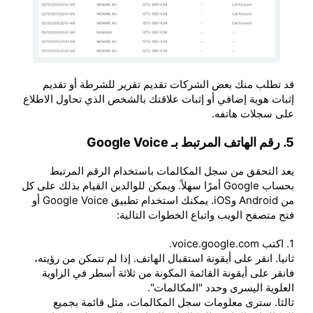
قد تطلب منك بعض الشركات تقديم تقرير للشرطة أو تقديم
إثبات هوية إضافي أو إثبات علاقتك بالشخص الذي تحاول الاطلاع
على سجلات هاتفه.
5. رقم الهاتف المرتبط بـ Google Voice
يعد التحقق من سجل المكالمات باستخدام الرقم المرتبط
بحساب Google أمرًا سهلاً. ويمكن للوالدين القيام بذلك على كل
من Android وiOS. يمكنك استخدام تطبيق Google Voice أو
فتح متصفح الويب واتباع الخطوات التالية:
1. اكتب voice.google.com.
ثانيا. انقر على أيقونة استقبال الهاتف. إذا لم تتمكن من رؤيته،
فانقر على أيقونة القائمة المكونة من ثلاثة أسطر في الزاوية
العلوية اليسرى وحدد "المكالمات".
ثالثا. سترى معلومات سجل المكالمات، مثل قائمة بجميع