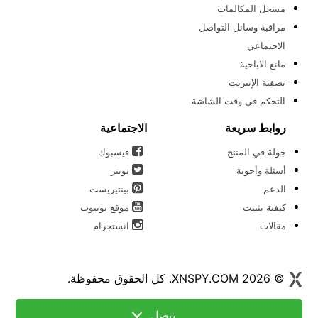
مسجل المكالمات
مراقبة وسائل التواصل
الاجتماعي
مانع الاباحية
تصفية الإنترنت
التحكم في وقت الشاشة
روابط سريعة
الاجتماعية
جولة في المنتج
فيسبوك
أسئلة وأجوبة
تويتر
الدعم
بينتيريست
كيفية تثبيت
موقع يوتيوب
مقالات
انستجرام
© 2026 XNSPY.COM. كل الحقوق محفوظة.
تنصل