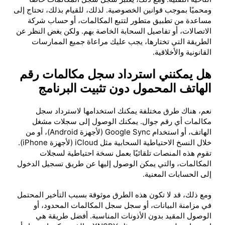
ومحميًا بموجب قوانين الخصوصية. لذلك، للقيام بذلك، تحتاج إلى
مساعدة من تطبيق متطور لتتبع المكالمات، أو حساب شركة
الاتصالات، أو تفاصيل السحابة الخاصة بهم. ولكن بغض النظر عن
الطريقة التي تختارها، يجب عليك مراعاة جميع الممارسات
القانونية والأخلاقية.
هل يمكنني استرداد سجل مكالمات رقم
الهاتف المحمول دون تثبيت البرنامج
نعم، هناك طرق مختلفة يمكنك استخدامها لاسترداد سجل
مكالمات أي رقم جوال. يمكنك الوصول إلى سجلات مشغل
الهاتف، أو استخدام Google Sync (لأجهزة Android)، أو من
خلال النسخ الاحتياطية السحابية مثل iCloud (لأجهزة iPhone).
تقوم هذه المنصات تلقائيًا بعمل نسخة احتياطية لسجلات
المكالمات، والتي يمكن الوصول إليها عن طريق تسجيل الدخول
إلى الحسابات المعنية.
ومع ذلك، قد لا تكون هذه الطرق موثوقة بسبب التأخير المحتمل
في مزامنة البيانات، أو سجل سجل المكالمات المحدود، أو
الوصول المقيد بدون الأذونات المناسبة. أفضل طريقة هي