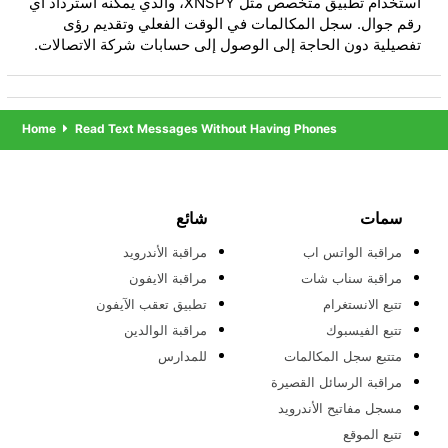
استخدام تطبيق متخصص مثل XNSPY، والذي يمكنه استرداد أي
رقم جوال. سجل المكالمات في الوقت الفعلي وتقديم رؤى
تفصيلية دون الحاجة إلى الوصول إلى حسابات شركة الاتصالات.
Home
Read Text Messages Without Having Phones
سمات
شائع
مراقبة الواتس اب
مراقبة الأندرويد
مراقبة سناب شات
مراقبة الايفون
تتبع الانستغرام
تطبيق تعقب الآيفون
تتبع الفيسبوك
مراقبة الوالدين
متتبع سجل المكالمات
للمدارس
مراقبة الرسائل القصيرة
مسجل مفاتيح الأندرويد
تتبع الموقع