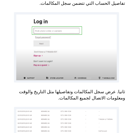
تفاصيل الحساب التي تتضمن سجل المكالمات.
ثانيا. عرض سجل المكالمات وتفاصيلها مثل التاريخ والوقت
ومعلومات الاتصال لجميع المكالمات.