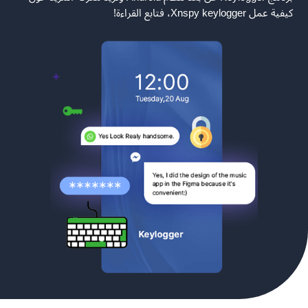
كيفية عمل Xnspy keylogger، فتابع القراءة!