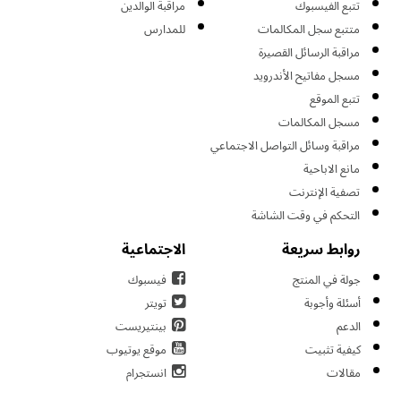
تتبع الفيسبوك
مراقبة الوالدين
متتبع سجل المكالمات
للمدارس
مراقبة الرسائل القصيرة
مسجل مفاتيح الأندرويد
تتبع الموقع
مسجل المكالمات
مراقبة وسائل التواصل الاجتماعي
مانع الاباحية
تصفية الإنترنت
التحكم في وقت الشاشة
روابط سريعة
الاجتماعية
جولة في المنتج
فيسبوك
أسئلة وأجوبة
تويتر
الدعم
بينتيريست
كيفية تثبيت
موقع يوتيوب
مقالات
انستجرام