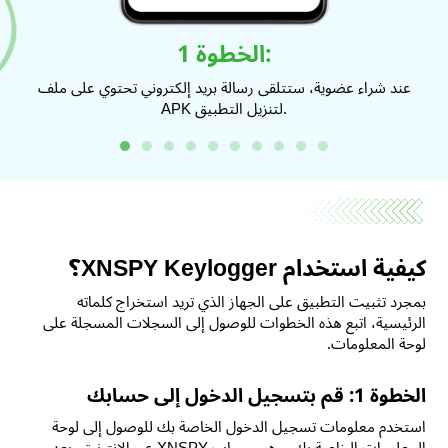
الخطوة 1:
اص
عند شراء عضوية، ستتلقى رسالة بريد إلكتروني تحتوي على ملف
APK لتنزيل التطبيق.
كيفية استخدام XNSPY Keylogger؟
بمجرد تثبيت التطبيق على الجهاز الذي تريد استخراج كلماته
الرئيسية، اتبع هذه الخطوات للوصول إلى السجلات المسجلة على
لوحة المعلومات.
الخطوة 1: قم بتسجيل الدخول إلى حسابك
استخدم معلومات تسجيل الدخول الخاصة بك للوصول إلى لوحة
المعلومات الخاصة بك، وهي حساب XNSPY عبر الإنترنت، بعد