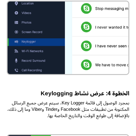
الخطوة 4: عرض نشاط Keylogging
بمجرد الوصول إلى قائمة Key Logger، سيتم عرض جميع الرسائل
المكتوبة من تطبيقات مثل Facebook وTinder وViber وما إلى ذلك،
بالإضافة إلى طوابع الوقت والتاريخ الخاصة بها.