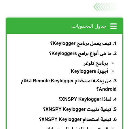
جدول المحتويات
1. كيف يعمل برنامج Keylogger؟
2. ما هي أنواع برامج Keyloggers؟
برنامج كلوغر
أجهزة Keyloggers
3. من يمكنه استخدام Remote Keylogger لنظام
Android؟
4. لماذا XNSPY Keylogger؟
5. كيفية تثبيت XNSPY Keylogger؟
6. كيفية استخدام XNSPY Keylogger؟