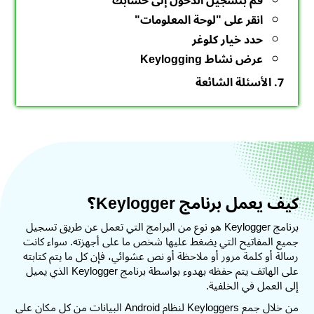
قم بتسجيل الدخول إلى حسابك
انقر على "لوحة المعلومات"
حدد خيار كلوغر
عرض نشاط Keylogging
7. الأسئلة الشائعة
كيف يعمل برنامج Keylogger؟
برنامج Keylogger هو نوع من البرامج التي تعمل عن طريق تسجيل
جميع المفاتيح التي يضغط عليها شخص ما على أجهزته. سواء كانت
رسالة أو كلمة مرور أو ملاحظة أو نص عشوائي، فإن كل ما يتم كتابته
على الهاتف يتم حفظه بهدوء بواسطة برنامج Keylogger الذي يميل
إلى العمل في الخلفية.
من خلال جمع Keyloggers لنظام Android البيانات من كل مكان على