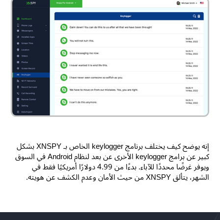
إنه يوضح كيف يختلف برنامج keylogger الخاص بـ XNSPY بشكل
كبير عن برامج keylogger الأخرى عن بعد لنظام Android في السوق
ويوفر غرضًا محددًا للآباء. بدءًا من 4.99 دولارًا أمريكيًا فقط في
الشهر، يتألق XNSPY من حيث الأمان وعدم الكشف عن هويته.