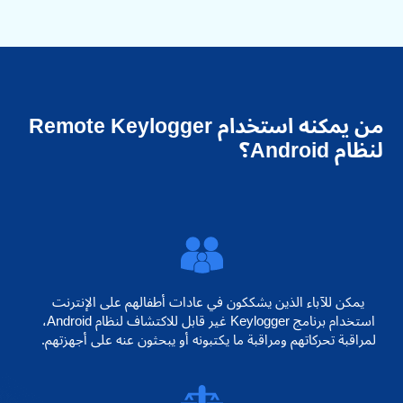
من يمكنه استخدام Remote Keylogger
لنظام Android؟
يمكن للآباء الذين يشككون في عادات أطفالهم على الإنترنت
استخدام برنامج Keylogger غير قابل للاكتشاف لنظام Android،
لمراقبة تحركاتهم ومراقبة ما يكتبونه أو يبحثون عنه على أجهزتهم.