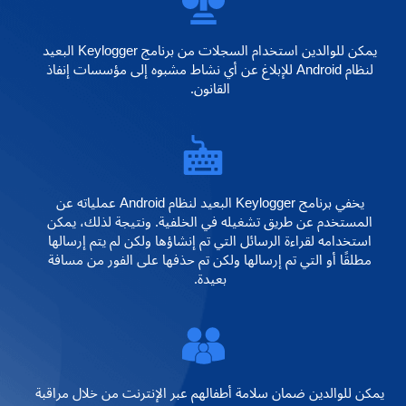
يمكن للوالدين استخدام السجلات من برنامج Keylogger البعيد
لنظام Android للإبلاغ عن أي نشاط مشبوه إلى مؤسسات إنفاذ
القانون.
يخفي برنامج Keylogger البعيد لنظام Android عملياته عن
المستخدم عن طريق تشغيله في الخلفية. ونتيجة لذلك، يمكن
استخدامه لقراءة الرسائل التي تم إنشاؤها ولكن لم يتم إرسالها
مطلقًا أو التي تم إرسالها ولكن تم حذفها على الفور من مسافة
بعيدة.
يمكن للوالدين ضمان سلامة أطفالهم عبر الإنترنت من خلال مراقبة