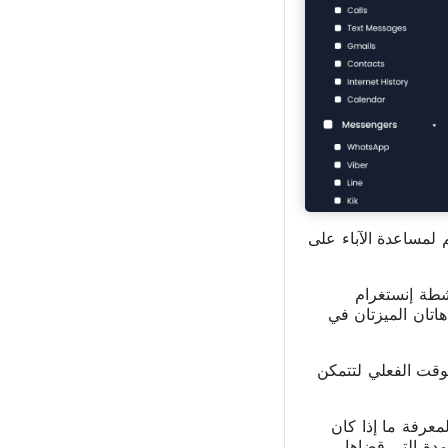
م لمساعدة الآباء على
ع أنشطة إنستغرام
اتان الميزتان في
لويب في الوقت الفعلي لتتمكن
الذي يتم تسجيله تحديدًا؟ حسنًا، بدايةً، يمكنك استخدام ميزة التطبيقات المثبتة في Xnspy لمعرفة ما إذا كان
مدة التي قضاها