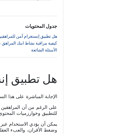
جدول المحتويات
هل تطبيق إنستغرام آمن للمراهقي
كيفية مراقبة نشاط ابنك المراهق على إنستغ
الأسئلة الشائعة
هل تطبيق إن
الإجابة المباشرة على هذا الس
على الرغم من أن المراهقين يم
للتطبيق وخوارزميات المحتوى 
يمكن أن يؤدي الاستخدام غير 
وضغط الأقران، والعبء العقلي