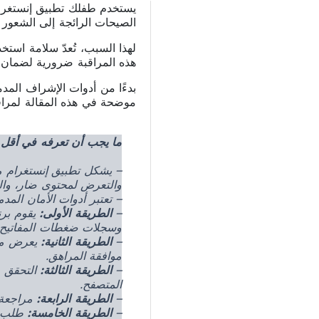
يستخدم طفلك تطبيق إنستغرام ي
الصيحات الرائجة إلى الشعور 
لهذا السبب، تُعدّ سلامة استخ
هذه المراقبة ضرورية لضمان س
موضحة في هذه المقالة لمر
ما يجب أن تعرفه في أقل 
– يشكل تطبيق إنستغرام م
والتعرض لمحتوى ضار، وال
– تعتبر أدوات الأمان الم
–
الطريقة الأولى:
وسجلات ضغطات المفاتيح، 
–
الطريقة الثانية:
يعرض مركز
موافقة المراهق.
–
الطريقة الثالثة:
التحقق م
المتصفح.
–
الطريقة الرابعة:
مراجعة ال
–
الطريقة الخامسة:
طلب تن