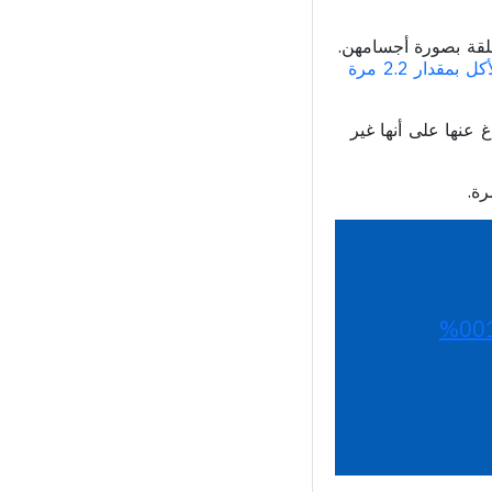
لقة بصورة أجسامهن.
قدار 2.2 مرة
غ عنها على أنها غير
رة.
100%