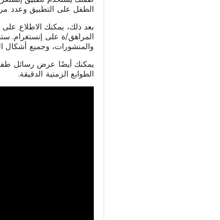
الطفل على التطبيق وعدد مرا
المراهق/ة على إنستغرام. ست
والمنشورات، وجميع أشكال ال
يمكنك أيضًا عرض رسائل طفل
الطوابع الزمنية الدقيقة.