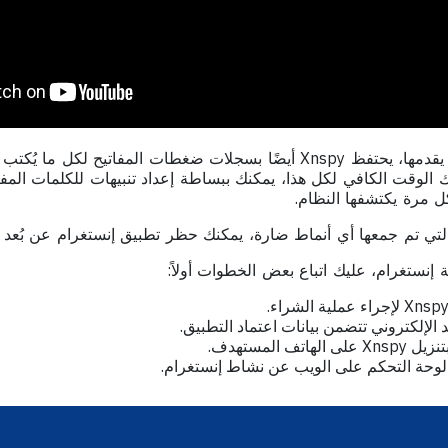
ولزيادة عمق المعلومات التي يقدمها، يحتفظ Xnspy أيضًا بسجلات ضغطات المفاتيح 
يك الوقت الكافي لكل هذا، يمكنك ببساطة إعداد تنبيهات للكلمات ال
 مرة يكتشفها النظام.
لتي تم جمعها أي أنماط ضارة، يمكنك حظر تطبيق إنستغرام عن بُعد لل
د الإلكتروني تتضمن بيانات اعتماد التطبيق.
ف المستهدف.
ي لوحة التحكم على الويب عن نشاط إنستغرام.