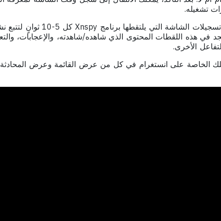
ت تشغيله.
بعد ذلك، يمكنك الاطلاع على تسجيلات الشاشة التي يل
جد في هذه اللقطات المحتوى الذي شاهده/شاهدته، والإعجابات، والت
تفاعل الأخرى.
ك الخاصة على انستغرام في كل من عرض القائمة وعرض المحادثة، ب