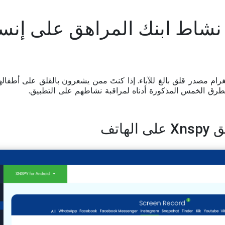
غرام مصدر قلق بالغ للآباء. إذا كنتَ ممن يشعرون بالقلق على أطفاله
لطرق الخمس المذكورة أدناه لمراقبة نشاطهم على التطبيق.