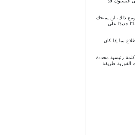
ى فيسبوك قد
ومع ذلك، لن يمنحك
ًا جديدًا على
اع بما إذا كان
م إعلامك بمجرد اكتشاف كلمة رئيسية محددة
ت الفورية طريقة