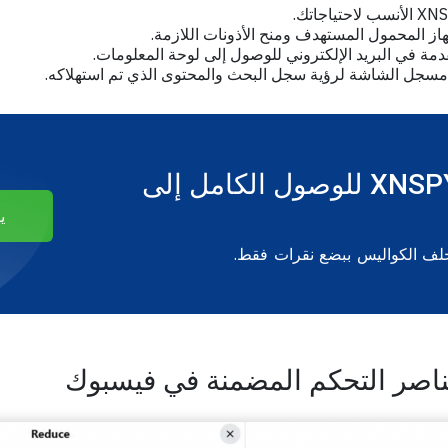
از المحمول المستهدف ومنح الأذونات اللازمة.
قدمة في البريد الإلكتروني للوصول إلى لوحة المعلومات.
مسجل الشاشة لرؤية سجل البحث والمحتوى الذي تم استهلاكه.
احصل على XNSPY للوصول الكامل إلى
ي
ف الكواليس ببضع نقرات فقط.