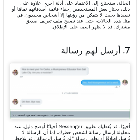
الحالة، ستحتاج إلى الاعتماد على أدلة أخرى. علاوة على
ذلك، يختار بعض المستخدمين إخفاء قائمة أصدقائهم تمامًا أو
تقييدها بحيث لا يتمكن من رؤيتها إلا أشخاص محددون. في
مثل هذه الحالات، حتى عند تصفح ملف تعريف صديق
مشترك، قد لا يظهر اسمه على الإطلاق.
7. أرسل لهم رسالة
أخيرًا، قد يُعطيك تطبيق Messenger أحيانًا أوضح دليل. عند
محاولة إرسال رسالة لشخص حظرك، إما أن الرسالة لا
تُرسل إطلاقًا أو تظهر رسالة "لم تُرسل الرسالة". قد تلاحظ