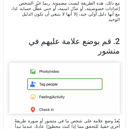
مع ذلك، هذه الطريقة ليست مضمونة. ربما غيّر الشخص
إعدادات خصوصيته، أو عدّل اسمه، أو حتى عطّل حسابه. لذا،
مع أنها دليل أولي جيد، إلا أنها لا ينبغي أن تكون الدليل
الوحيد.
2. قم بوضع علامة عليهم في
منشور
يُعدّ وضع علامة على شخص ما في منشور أو صورة طريقةً
أخرى خفيةً للتحقق مما إذا كنتَ محظورًا. عادةً، عندما تبدأ