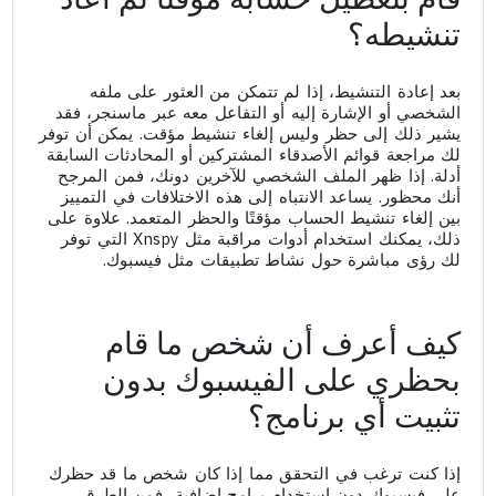
تنشيطه؟
بعد إعادة التنشيط، إذا لم تتمكن من العثور على ملفه
الشخصي أو الإشارة إليه أو التفاعل معه عبر ماسنجر، فقد
يشير ذلك إلى حظر وليس إلغاء تنشيط مؤقت. يمكن أن توفر
لك مراجعة قوائم الأصدقاء المشتركين أو المحادثات السابقة
أدلة. إذا ظهر الملف الشخصي للآخرين دونك، فمن المرجح
أنك محظور. يساعد الانتباه إلى هذه الاختلافات في التمييز
بين إلغاء تنشيط الحساب مؤقتًا والحظر المتعمد. علاوة على
ذلك، يمكنك استخدام أدوات مراقبة مثل Xnspy التي توفر
لك رؤى مباشرة حول نشاط تطبيقات مثل فيسبوك.
كيف أعرف أن شخص ما قام
بحظري على الفيسبوك بدون
تثبيت أي برنامج؟
إذا كنت ترغب في التحقق مما إذا كان شخص ما قد حظرك
على فيسبوك دون استخدام برامج إضافية، فمن الطرق