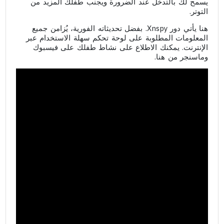
يسمح لك بالتدخل عند الضرورة ويجنب طفلك المزيد من
التوتر.
هنا يأتي دور Xnspy. بفضل تحديثاته الفورية، يُزامن جميع
المعلومات المطلوبة على لوحة تحكم سهلة الاستخدام عبر
الإنترنت. يمكنك الاطلاع على نشاط طفلك على فيسبوك
وماسنجر من هنا.