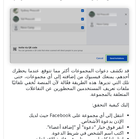
قد تكشف دعوات المجموعات أكثر مما تتوقع. عندما يحظرك
أحدهم، يمنعك فيسبوك من إضافته إلى أي مجموعات، حتى
تلك التي تديرها. هذه الطريقة فعّالة لأن المنصة تُخفي تلقائيًا
ملفات تعريف المستخدمين المحظورين عن التفاعلات
المتعلقة بالمجموعة.
إليك كيفية التحقق:
انتقل إلى أي مجموعة على Facebook حيث لديك
الإذن بدعوة الأشخاص.
انقر فوق خيار "دعوة" أو "إضافة أعضاء".
اكتب اسم الشخص في شريط الدعوة.
انظر إذا كان اسمهم يظهر في قائمة الاقتراحات.