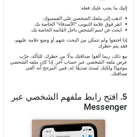
إليك ما يجب عليك فعله:
اذهب إلى ملفك الشخصي على الفيسبوك.
انقر فوق علامة التبويب "الأصدقاء" الخاصة بك.
ابحث عن اسم الشخص داخل القائمة الخاصة بك.
إذا اختفوا ولم تتمكن من البحث عنهم أو وضع علامة عليهم،
فقد يتم حظرك.
مع ذلك، ربما ألغوا صداقتك بدلًا من حظرك. للتأكد، جرّب
عرض ملفه الشخصي عبر حساب آخر. إذا كان ملفه الشخصي
موجودًا ولكنك لستَ صديقًا له، فمن المرجح أنه ألغى
صداقتك.
5. افتح رابط ملفهم الشخصي عبر
Messenger