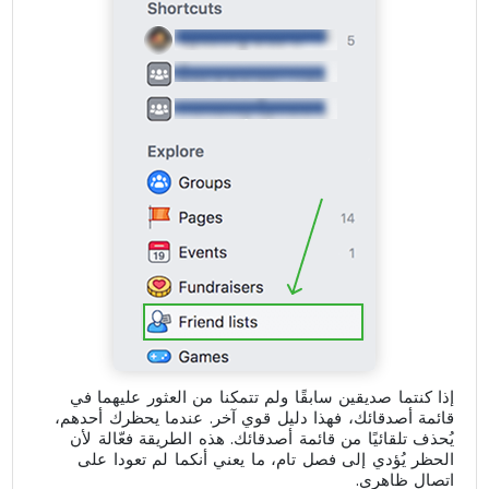
إذا كنتما صديقين سابقًا ولم تتمكنا من العثور عليهما في
قائمة أصدقائك، فهذا دليل قوي آخر. عندما يحظرك أحدهم،
يُحذف تلقائيًا من قائمة أصدقائك. هذه الطريقة فعّالة لأن
الحظر يُؤدي إلى فصل تام، ما يعني أنكما لم تعودا على
اتصال ظاهري.