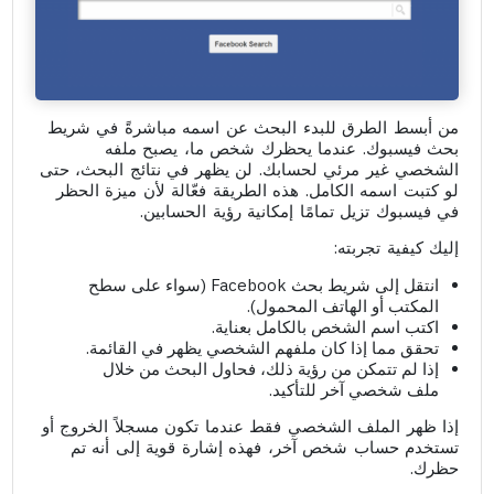
من أبسط الطرق للبدء البحث عن اسمه مباشرةً في شريط
بحث فيسبوك. عندما يحظرك شخص ما، يصبح ملفه
الشخصي غير مرئي لحسابك. لن يظهر في نتائج البحث، حتى
لو كتبت اسمه الكامل. هذه الطريقة فعّالة لأن ميزة الحظر
في فيسبوك تزيل تمامًا إمكانية رؤية الحسابين.
إليك كيفية تجربته:
انتقل إلى شريط بحث Facebook (سواء على سطح
المكتب أو الهاتف المحمول).
اكتب اسم الشخص بالكامل بعناية.
تحقق مما إذا كان ملفهم الشخصي يظهر في القائمة.
إذا لم تتمكن من رؤية ذلك، فحاول البحث من خلال
ملف شخصي آخر للتأكيد.
إذا ظهر الملف الشخصي فقط عندما تكون مسجلاً الخروج أو
تستخدم حساب شخص آخر، فهذه إشارة قوية إلى أنه تم
حظرك.