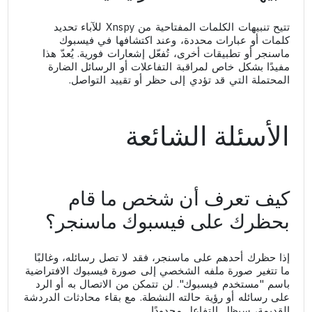
تتيح تنبيهات الكلمات المفتاحية من Xnspy للآباء تحديد
كلمات أو عبارات محددة، وعند اكتشافها في فيسبوك
ماسنجر أو تطبيقات أخرى، تُفعّل إشعارات فورية. يُعدّ هذا
مفيدًا بشكل خاص لمراقبة التفاعلات أو الرسائل الضارة
المحتملة التي قد تؤدي إلى حظر أو تقييد التواصل.
الأسئلة الشائعة
كيف تعرف أن شخص ما قام
بحظرك على فيسبوك ماسنجر؟
إذا حظرك أحدهم على ماسنجر، فقد لا تصل رسائله، وغالبًا
ما تتغير صورة ملفه الشخصي إلى صورة فيسبوك الافتراضية
باسم "مستخدم فيسبوك". لن تتمكن من الاتصال به أو الرد
على رسائله أو رؤية حالته النشطة. مع بقاء محادثات الدردشة
القديمة، سيظل التفاعل محدودًا.