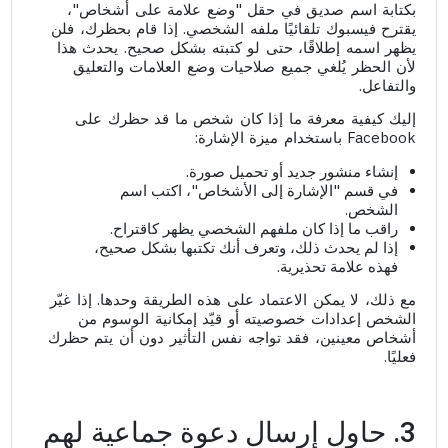
بكتابة اسم صديق في حقل "وضع علامة على أشخاص"،
يقترح فيسبوك تلقائيًا ملفه الشخصي. إذا قام بحظرك، فلن
يظهر اسمه إطلاقًا، حتى لو كتبته بشكل صحيح. يحدث هذا
لأن الحظر يُلغي جميع صلاحيات وضع العلامات والتعليق
والتفاعل.
إليك كيفية معرفة ما إذا كان شخص ما قد حظرك على
Facebook باستخدام ميزة الإشارة:
إنشاء منشور جديد أو تحميل صورة.
في قسم "الإشارة إلى الأشخاص"، اكتب اسم
الشخص.
راقب ما إذا كان ملفهم الشخصي يظهر كاقتراح.
إذا لم يحدث ذلك، وتعرف أنك تكتبها بشكل صحيح،
فهذه علامة تحذيرية.
مع ذلك، لا يمكن الاعتماد على هذه الطريقة وحدها. إذا غيّر
الشخص إعدادات خصوصيته أو قيّد إمكانية الوسوم من
أشخاص معينين، فقد تواجه نفس التأثير دون أن يتم حظرك
فعليًا.
3. حاول إرسال دعوة جماعية لهم