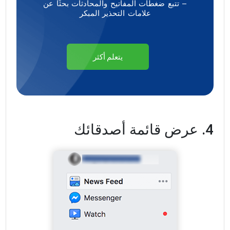
– تتبع ضغطات المفاتيح والمحادثات بحثًا عن
علامات التحذير المبكر
يتعلم أكثر
4. عرض قائمة أصدقائك