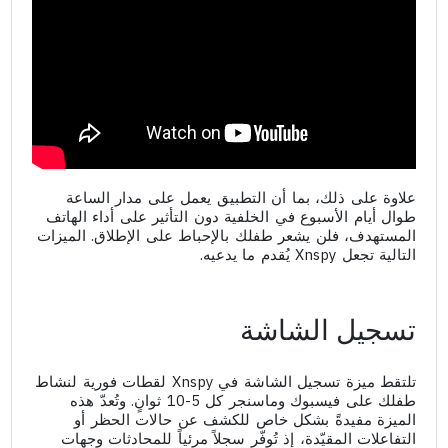
علاوة على ذلك، بما أن التطبيق يعمل على مدار الساعة
طوال أيام الأسبوع في الخلفية دون التأثير على أداء الهاتف
المستهدف، فلن يشعر طفلك بالإحباط على الإطلاق. الميزات
التالية تجعل Xnspy يُقدم ما يدعيه.
تسجيل الشاشة
تلتقط ميزة تسجيل الشاشة في Xnspy لقطات فورية لنشاط
طفلك على فيسبوك وماسنجر كل 5-10 ثوانٍ. وتُعدّ هذه
الميزة مفيدةً بشكل خاص للكشف عن حالات الحظر أو
التفاعلات المقيّدة، إذ تُوفّر سجلاً مرئياً للمحادثات وجهات