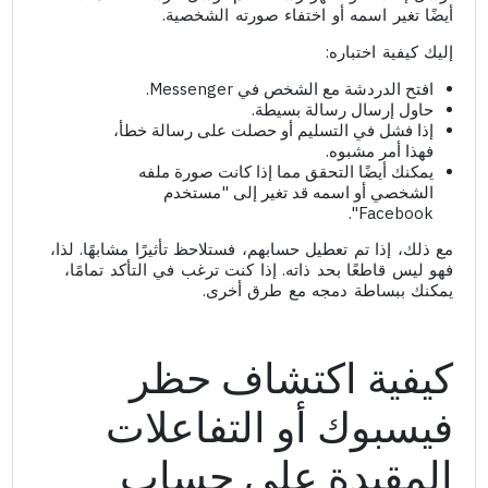
أيضًا تغير اسمه أو اختفاء صورته الشخصية.
إليك كيفية اختباره:
افتح الدردشة مع الشخص في Messenger.
حاول إرسال رسالة بسيطة.
إذا فشل في التسليم أو حصلت على رسالة خطأ،
فهذا أمر مشبوه.
يمكنك أيضًا التحقق مما إذا كانت صورة ملفه
الشخصي أو اسمه قد تغير إلى "مستخدم
Facebook".
مع ذلك، إذا تم تعطيل حسابهم، فستلاحظ تأثيرًا مشابهًا. لذا،
فهو ليس قاطعًا بحد ذاته. إذا كنت ترغب في التأكد تمامًا،
يمكنك ببساطة دمجه مع طرق أخرى.
كيفية اكتشاف حظر
فيسبوك أو التفاعلات
المقيدة على حساب