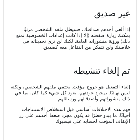
غير صديق
إذا ألغى أحدهم صداقتك، فسيظل ملفه الشخصي مرئيًا.
يمكنك زيارة صفحته (إلا إذا كانت إعدادات الخصوصية تمنع
ذلك) ورؤية منشوراته العامة. لكنك لن ترى تحديثاته في
خلاصتك ولن تتمكن من التفاعل معه كصديق.
تم إلغاء تنشيطه
إلغاء التفعيل هو خروج مؤقت. يختفي ملفهم الشخصي، ولكنه
ليس نهائيًا. بمجرد عودتهم، يعود كل شيء كما كان، بما في
ذلك منشوراتهم وأصدقائهم ورسائلهم.
فهم هذه الاختلافات أساسي قبل استخلاص الاستنتاجات.
أحيانًا، ما يبدو حظرًا قد يكون مجرد ضغط أحدهم على زر
الإيقاف المؤقت لحسابه على فيسبوك.