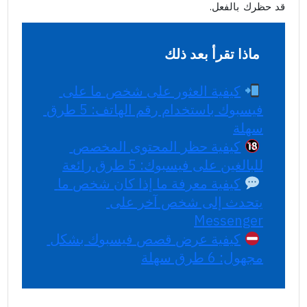
قد حظرك بالفعل.
ماذا تقرأ بعد ذلك
كيفية العثور على شخص ما على 
فيسبوك باستخدام رقم الهاتف: 5 طرق 
سهلة
كيفية حظر المحتوى المخصص 
للبالغين على فيسبوك: 5 طرق رائعة
كيفية معرفة ما إذا كان شخص ما 
يتحدث إلى شخص آخر على 
regnesseM
كيفية عرض قصص فيسبوك بشكل 
مجهول: 6 طرق سهلة