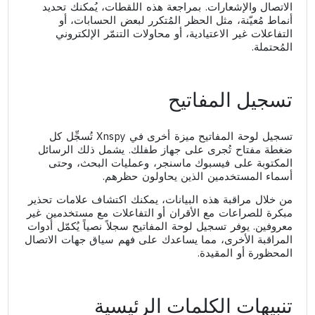
الاتصال والإشعارات. بمراجعة هذه اللقطات، يُمكنك تحديد
أنماط مُعيّنة، مثل الحظر المُتكرر لبعض الحسابات، أو
التفاعلات غير الاعتيادية، أو محاولات التنمّر الإلكتروني
المُحتملة.
تسجيل المفاتيح
تسجيل لوحة المفاتيح ميزة أخرى في Xnspy تُسجِّل كل
ضغطة مفتاح تُجرى على جهاز طفلك. يشمل ذلك الرسائل
المكتوبة على فيسبوك ماسنجر، وعمليات البحث، وحتى
أسماء المستخدمين الذين يحاولون حظرهم.
من خلال مراقبة هذه البيانات، يمكنك اكتشاف علامات تحذير
مبكرة للصراعات مع الأقران أو التفاعلات مع مستخدمين غير
معروفين. يوفر تسجيل لوحة المفاتيح سجلاً نصياً يُكمّل أدوات
المراقبة الأخرى، مما يساعدك على فهم سياق جهات الاتصال
المحظورة أو المقيدة.
تنبيهات الكلمات الرئيسية