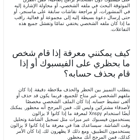
الموثوقة البحث في ملفه الشخصي، أو محاولة الإشارة إليه
في المنشورات، أو مراجعة نقاشات سابقة على ماسنجر، أو
حتى إرسال دعوة بسيطة إليه إلى مجموعة أو فعالية. راقب
ما إذا كان ملفه الشخصي يختفي تمامًا وتفشل جميع هذه
التفاعلات.
كيف يمكنني معرفة إذا قام شخص
ما بحظري على الفيسبوك أو إذا
قام بحذف حسابه؟
يتطلب التمييز بين الحظر والحذف ملاحظة دقيقة. إذا كان
ملفهم الشخصي غير متاح للجميع، فربما يكون قد حذف أو
ألغى تنشيط حسابه. إذا كان الملف الشخصي مخصصًا
لأصدقاء مشتركين وليس لك، فمن المرجح أنه محظور. يمكنك
أيضًا استخدام Xnspy لمعرفة ما إذا كانوا لا يزالون
يستخدمون فيسبوك عبر ميزات مثل تسجيل الشاشة وتحليل
وقت الشاشة. سيساعدك هذا في معرفة ما إذا كانوا لا يزالون
يستخدمون التطبيق، ومع ذلك لا يظهرون لك. إذا كان الأمر
كذلك، فمن المرجح أنك محظور.