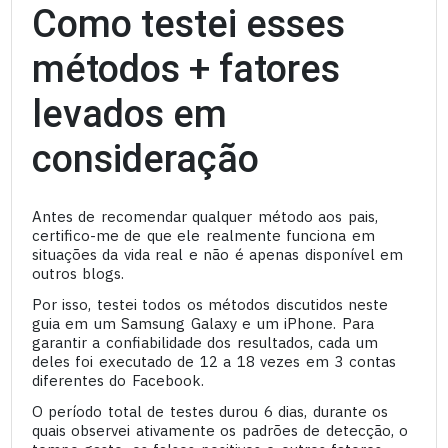
Como testei esses
métodos + fatores
levados em
consideração
Antes de recomendar qualquer método aos pais,
certifico-me de que ele realmente funciona em
situações da vida real e não é apenas disponível em
outros blogs.
Por isso, testei todos os métodos discutidos neste
guia em um Samsung Galaxy e um iPhone. Para
garantir a confiabilidade dos resultados, cada um
deles foi executado de 12 a 18 vezes em 3 contas
diferentes do Facebook.
O período total de testes durou 6 dias, durante os
quais observei ativamente os padrões de detecção, o