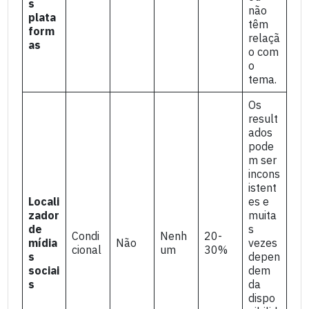
s
não
plata
têm
form
relaçã
as
o com
o
tema.
Os
result
ados
pode
m ser
incons
istent
Locali
es e
zador
muita
de
s
Condi
Nenh
20-
mídia
Não
vezes
cional
um
30%
s
depen
sociai
dem
s
da
dispo