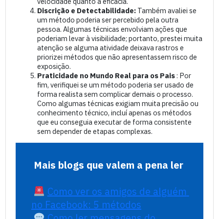
velocidade quanto a eficácia.
Discrição e Detectabilidade:
Também avaliei se
um método poderia ser percebido pela outra
pessoa. Algumas técnicas envolviam ações que
poderiam levar à visibilidade; portanto, prestei muita
atenção se alguma atividade deixava rastros e
priorizei métodos que não apresentassem risco de
exposição.
Praticidade no Mundo Real para os Pais
: Por
fim, verifiquei se um método poderia ser usado de
forma realista sem complicar demais o processo.
Como algumas técnicas exigiam muita precisão ou
conhecimento técnico, incluí apenas os métodos
que eu conseguia executar de forma consistente
sem depender de etapas complexas.
Mais blogs que valem a pena ler
Como ver os amigos de alguém 
no Facebook: 5 métodos
Como ler mensagens do 