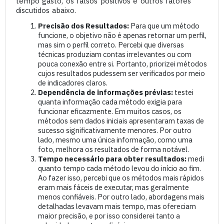
tempo gasto, os falsos positivos e outros fatores
discutidos abaixo.
Precisão dos Resultados:
Para que um método
funcione, o objetivo não é apenas retornar um perfil,
mas sim o perfil correto. Percebi que diversas
técnicas produziam contas irrelevantes ou com
pouca conexão entre si. Portanto, priorizei métodos
cujos resultados pudessem ser verificados por meio
de indicadores claros.
Dependência de informações prévias:
testei
quanta informação cada método exigia para
funcionar eficazmente. Em muitos casos, os
métodos sem dados iniciais apresentaram taxas de
sucesso significativamente menores. Por outro
lado, mesmo uma única informação, como uma
foto, melhora os resultados de forma notável.
Tempo necessário para obter resultados:
medi
quanto tempo cada método levou do início ao fim.
Ao fazer isso, percebi que os métodos mais rápidos
eram mais fáceis de executar, mas geralmente
menos confiáveis. Por outro lado, abordagens mais
detalhadas levavam mais tempo, mas ofereciam
maior precisão, e por isso considerei tanto a