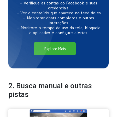
– Verifique as contas do Facebook e suas
credenciais.
– Ver o conteúdo que aparece no feed deles
– Monitorar chats completos e outras
interações
– Monitore o tempo de uso da tela, bloqueie
o aplicativo e configure alertas.
Explore Mais
2. Busca manual e outras
pistas