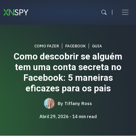
Skip
to
content
COMO FAZER
FACEBOOK
GUIA
Como descobrir se alguém
tem uma conta secreta no
Facebook: 5 maneiras
eficazes para os pais
By
Tiffany Ross
Abril 29, 2026
14
min read