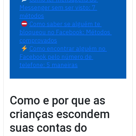
Messenger sem ser visto: 7 
métodos
Como saber se alguém te 
bloqueou no Facebook: Métodos 
comprovados
Como encontrar alguém no 
Facebook pelo número de 
telefone: 5 maneiras
Como e por que as
crianças escondem
suas contas do