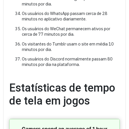
minutos por dia.
Os usuários do WhatsApp passam cerca de 28
minutos no aplicativo diariamente.
Os usuários do WeChat permanecem ativos por
cerca de 77 minutos por dia.
Os visitantes do Tumblr usam o site em média 10
minutos por dia.
Os usuários do Discord normalmente passam 80
minutos por dia na plataforma.
Estatísticas de tempo
de tela em jogos