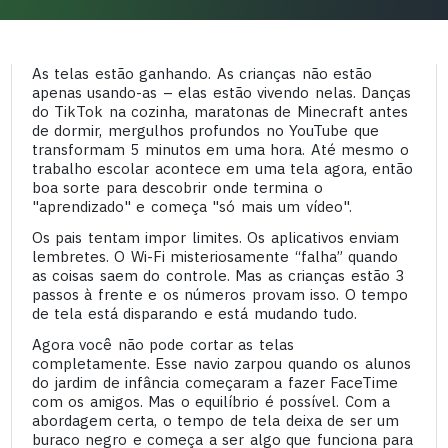
As telas estão ganhando. As crianças não estão
apenas usando-as – elas estão vivendo nelas. Danças
do TikTok na cozinha, maratonas de Minecraft antes
de dormir, mergulhos profundos no YouTube que
transformam 5 minutos em uma hora. Até mesmo o
trabalho escolar acontece em uma tela agora, então
boa sorte para descobrir onde termina o
"aprendizado" e começa "só mais um vídeo".
Os pais tentam impor limites. Os aplicativos enviam
lembretes. O Wi-Fi misteriosamente “falha” quando
as coisas saem do controle. Mas as crianças estão 3
passos à frente e os números provam isso. O tempo
de tela está disparando e está mudando tudo.
Agora você não pode cortar as telas
completamente. Esse navio zarpou quando os alunos
do jardim de infância começaram a fazer FaceTime
com os amigos. Mas o equilíbrio é possível. Com a
abordagem certa, o tempo de tela deixa de ser um
buraco negro e começa a ser algo que funciona para