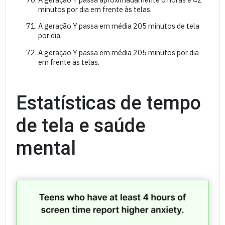
minutos por dia em frente às telas.
A geração Y passa em média 205 minutos de tela
por dia.
A geração Y passa em média 205 minutos por dia
em frente às telas.
Estatísticas de tempo
de tela e saúde
mental