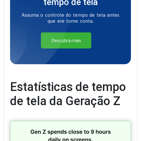
tempo de tela
Assuma o controle do tempo de tela antes
que ele tome conta.
Descubra mais
Estatísticas de tempo
de tela da Geração Z