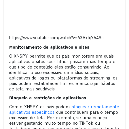
https://www.youtube.com/watch?v=63AxIqY54Sc
Monitoramento de aplicativos e sites
O XNSPY permite que os pais monitorem em quais
aplicativos e sites seus filhos passam mais tempo e
que tipo de conteúdo eles estão consumindo. Ao
identificar o uso excessivo de mídias sociais,
aplicativos de jogos ou plataformas de streaming, os
pais podem estabelecer limites e encorajar hábitos
de tela mais saudáveis.
Bloqueio e restrições de aplicativos
Com o XNSPY, os pais podem
bloquear remotamente
aplicativos específicos
que contribuem para o tempo
excessivo de tela. Por exemplo, se uma criança
estiver gastando muito tempo no TikTok ou
Instagram, os pais podem restringir o acesso durante