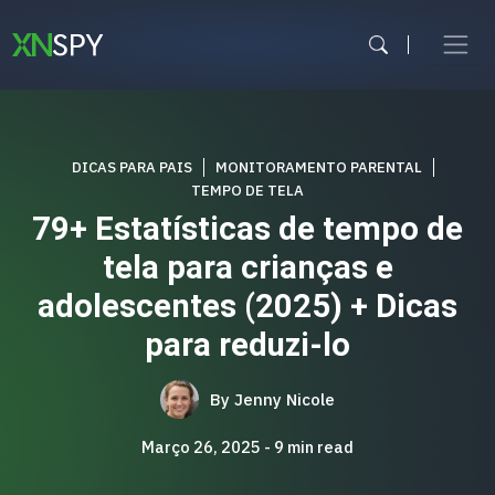
Skip
to
content
DICAS PARA PAIS
MONITORAMENTO PARENTAL
TEMPO DE TELA
79+ Estatísticas de tempo de
tela para crianças e
adolescentes (2025) + Dicas
para reduzi-lo
By
Jenny Nicole
Março 26, 2025
9
min read