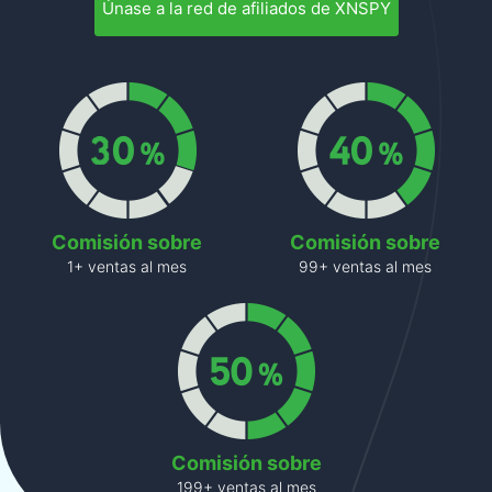
Únase a la red de afiliados de XNSPY
Comisión sobre
Comisión sobre
1+ ventas al mes
99+ ventas al mes
Comisión sobre
199+ ventas al mes