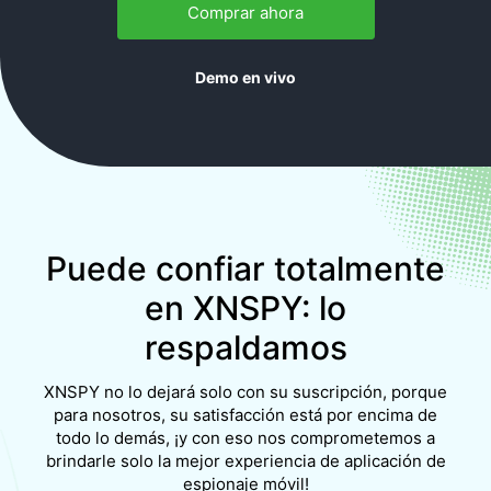
responderá sus consultas las 24 horas del día, los 7
Comprar ahora
días de la semana.
Demo en vivo
Puede confiar totalmente
en XNSPY: lo
respaldamos
XNSPY no lo dejará solo con su suscripción, porque
para nosotros, su satisfacción está por encima de
todo lo demás, ¡y con eso nos comprometemos a
brindarle solo la mejor experiencia de aplicación de
espionaje móvil!