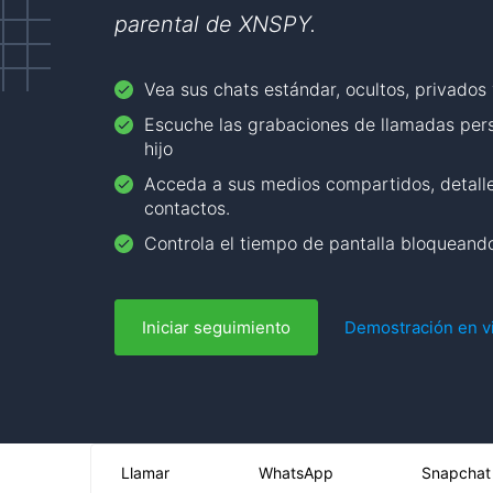
parental de XNSPY.
Vea sus chats estándar, ocultos, privados 
Escuche las grabaciones de llamadas pers
hijo
Acceda a sus medios compartidos, detalles
contactos.
Controla el tiempo de pantalla bloquean
Iniciar seguimiento
Demostración en v
Llamar
WhatsApp
Snapchat