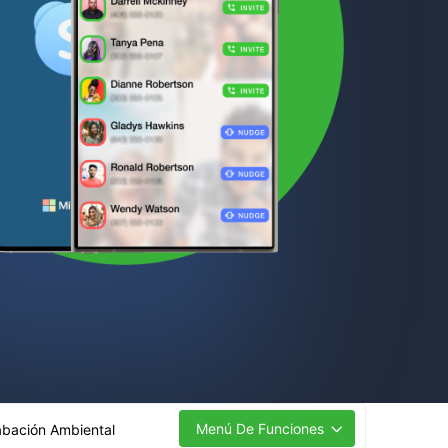
Menú De Funciones
abación Ambiental