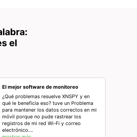
labra:
s el
El mejor software de monitoreo
¿Qué problemas resuelve XNSPY y en
qué le beneficia eso? tuve un Problema
para mantener los datos correctos en mi
móvil porque no pude rastrear los
registros de mi red Wi-Fi y correo
electrónico....
mostrar más