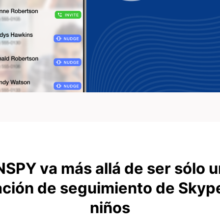
SPY va más allá de ser sólo 
ación de seguimiento de Skyp
niños