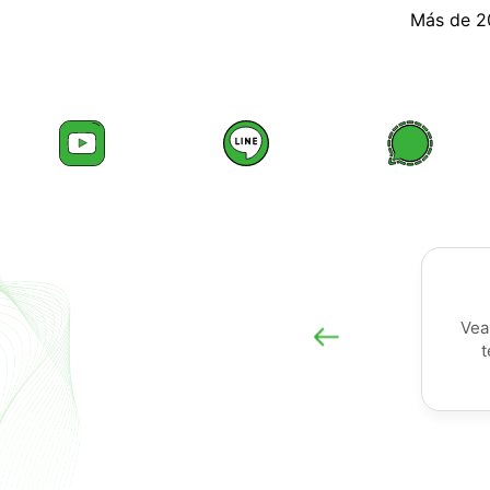
Más de 20
Vea
t