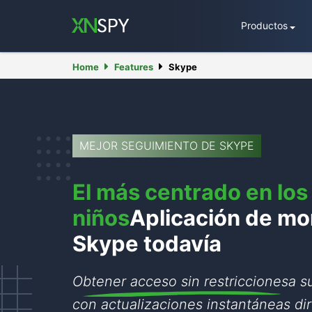
Productos
Home
Features
Skype
MEJOR SEGUIMIENTO DE SKYPE
El más centrado en los
niños
Aplicación de mo
Skype todavía
Obtener acceso sin restricciones
a s
con actualizaciones instantáneas di