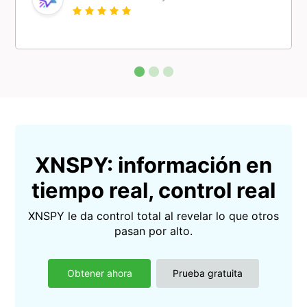
XNSPY: información en
tiempo real, control real
XNSPY le da control total al revelar lo que otros
pasan por alto.
Obtener ahora
Prueba gratuita