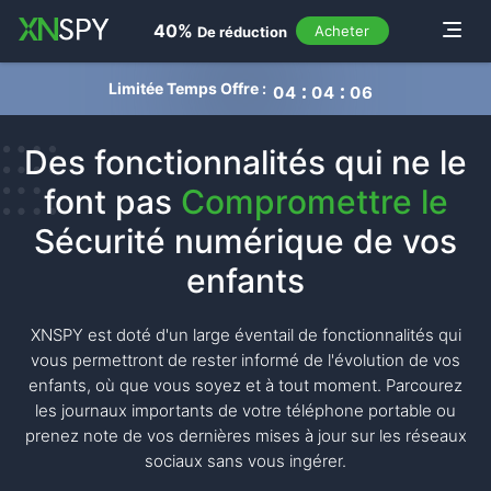
navigation
40%
Toggle
Acheter
De réduction
Limitée Temps Offre :
0
4
0
4
0
5
Des fonctionnalités qui ne le
font pas
Compromettre le
Sécurité numérique de vos
enfants
XNSPY est doté d'un large éventail de fonctionnalités qui
vous permettront de rester informé de l'évolution de vos
enfants, où que vous soyez et à tout moment. Parcourez
les journaux importants de votre téléphone portable ou
prenez note de vos dernières mises à jour sur les réseaux
sociaux sans vous ingérer.