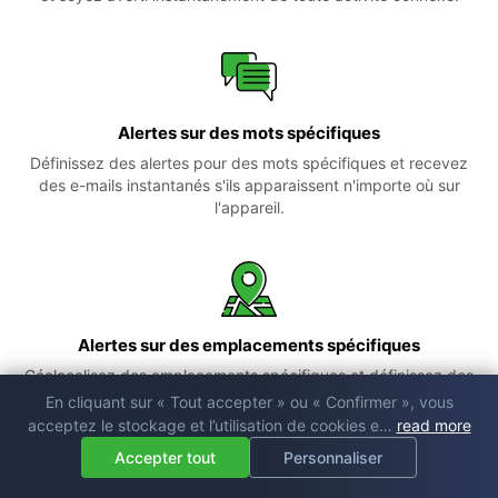
Alertes sur des mots spécifiques
Définissez des alertes pour des mots spécifiques et recevez
des e-mails instantanés s'ils apparaissent n'importe où sur
l'appareil.
Alertes sur des emplacements spécifiques
Géolocalisez des emplacements spécifiques et définissez des
alertes pour les arrivées ou les départs sur ces lieux marqués.
En cliquant sur « Tout accepter » ou « Confirmer », vous
acceptez le stockage et l’utilisation de cookies e…
read more
Accepter tout
Personnaliser