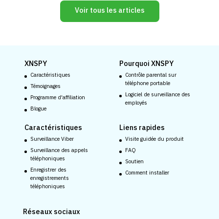
Voir tous les articles
XNSPY
Pourquoi XNSPY
Caractéristiques
Contrôle parental sur
téléphone portable
Témoignages
Logiciel de surveillance des
Programme d'affiliation
employés
Blogue
Caractéristiques
Liens rapides
Surveillance Viber
Visite guidée du produit
Surveillance des appels
FAQ
téléphoniques
Soutien
Enregistrer des
Comment installer
enregistrements
téléphoniques
Réseaux sociaux