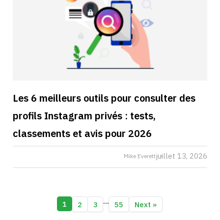
Les 6 meilleurs outils pour consulter des
profils Instagram privés : tests,
classements et avis pour 2026
juillet 13, 2026
Mike Everett
...
1
2
3
55
Next
»