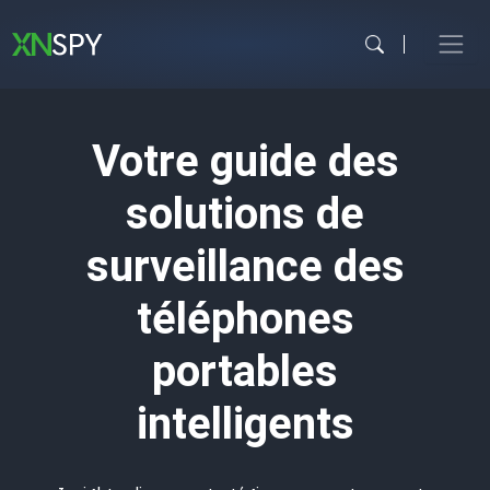
Aller
au
contenu
Votre guide des
solutions de
surveillance des
téléphones
portables
intelligents