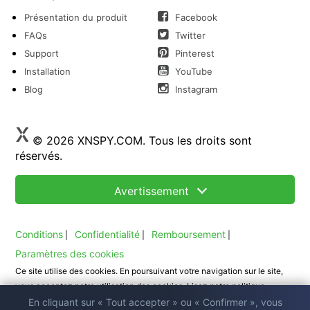
Présentation du produit
Facebook
FAQs
Twitter
Support
Pinterest
Installation
YouTube
Blog
Instagram
© 2026 XNSPY.COM. Tous les droits sont
réservés.
Avertissement
Conditions
Confidentialité
Remboursement
|
|
|
Paramètres des cookies
Ce site utilise des cookies. En poursuivant votre navigation sur le site,
vous acceptez notre utilisation des cookies. Lisez notre politique
En cliquant sur « Tout accepter » ou « Confirmer », vous
de cookies
.