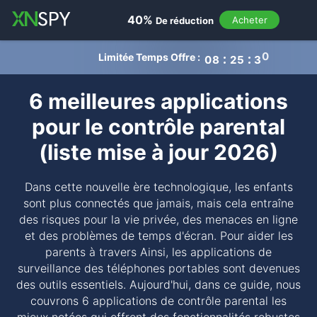
nav
40%
Acheter
De réduction
Limitée Temps Offre :
0
8
2
5
3
0
6 meilleures applications
pour le contrôle parental
(liste mise à jour 2026)
Dans cette nouvelle ère technologique, les enfants
sont plus connectés que jamais, mais cela entraîne
des risques pour la vie privée, des menaces en ligne
et des problèmes de temps d'écran. Pour aider les
parents à travers Ainsi, les applications de
surveillance des téléphones portables sont devenues
des outils essentiels. Aujourd'hui, dans ce guide, nous
couvrons 6 applications de contrôle parental les