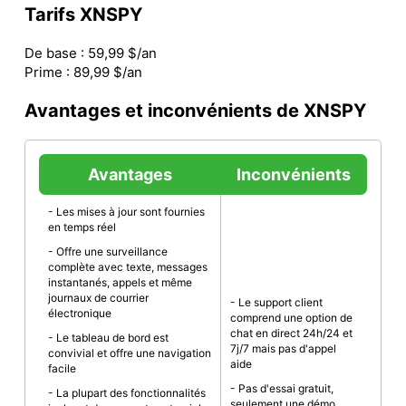
Tarifs XNSPY
De base : 59,99 $/an
Prime : 89,99 $/an
Avantages et inconvénients de XNSPY
Avantages
Inconvénients
- Les mises à jour sont fournies
en temps réel
- Offre une surveillance
complète avec texte, messages
instantanés, appels et même
journaux de courrier
- Le support client
électronique
comprend une option de
chat en direct 24h/24 et
- Le tableau de bord est
7j/7 mais pas d'appel
convivial et offre une navigation
aide
facile
- Pas d'essai gratuit,
- La plupart des fonctionnalités
seulement une démo