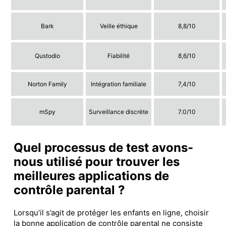
Bark
Veille éthique
8,8/10
Qustodio
Fiabilité
8,6/10
Norton Family
Intégration familiale
7,4/10
mSpy
Surveillance discrète
7.0/10
Quel processus de test avons-
nous utilisé pour trouver les
meilleures applications de
contrôle parental ?
Lorsqu’il s’agit de protéger les enfants en ligne, choisir
la bonne application de contrôle parental ne consiste