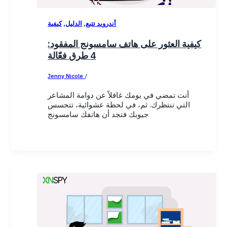
,
,
أندرويد تتبع
الدليل
كيفية
كيفية العثور على هاتف سامسونج المفقود:
4 طرق فعّالة
Jenny Nicole
/
January 23, 2026
أنت تمضي في يومك غافلاً عن دوامة المشاعر
التي تنتظرك. ثم، في لحظة عشوائية، تتحسس
جيوبك فتجد أن هاتفك سامسونج