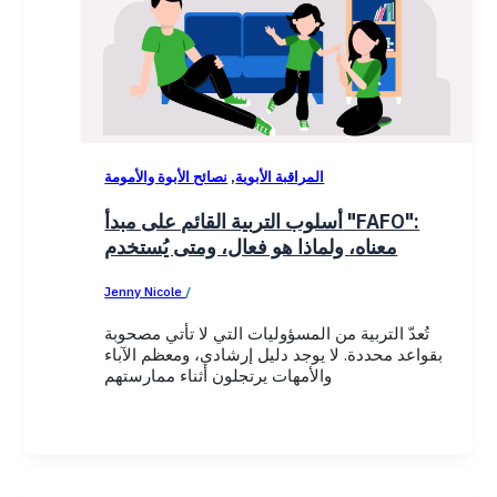
,
المراقبة الأبوية
نصائح الأبوة والأمومة
أسلوب التربية القائم على مبدأ "FAFO":
معناه، ولماذا هو فعال، ومتى يُستخدم
Jenny Nicole
/
January 12, 2026
تُعدّ التربية من المسؤوليات التي لا تأتي مصحوبة
بقواعد محددة. لا يوجد دليل إرشادي، ومعظم الآباء
والأمهات يرتجلون أثناء ممارستهم