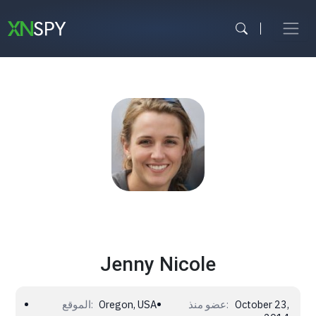
Skip
to
content
وسائل التواصل الاجتماعي
المراقبة الأبوية
مراقبة الموظفين
شاهد الكل
Jenny Nicole
October 23,
عضو منذ:
Oregon, USA
الموقع: