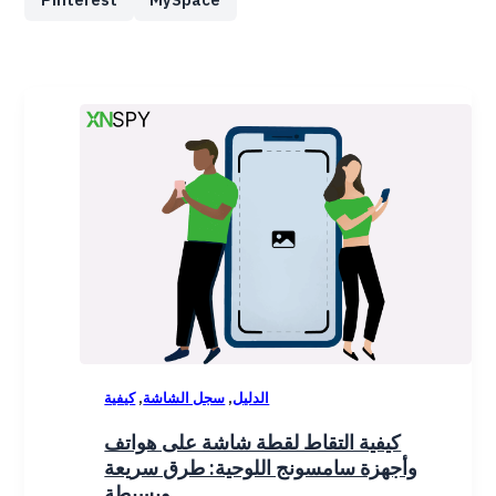
,
,
الدليل
سجل الشاشة
كيفية
كيفية التقاط لقطة شاشة على هواتف
وأجهزة سامسونج اللوحية: طرق سريعة
وبسيطة