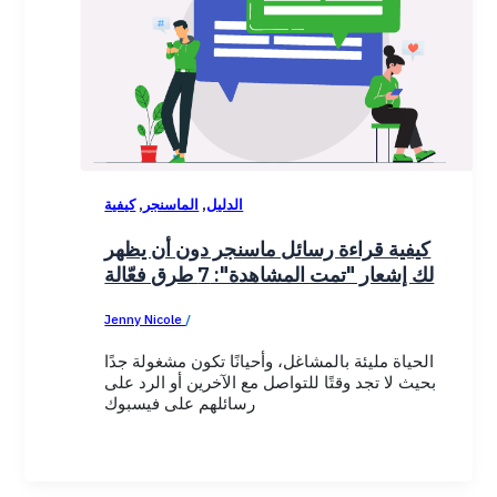
,
,
الدليل
الماسنجر
كيفية
كيفية قراءة رسائل ماسنجر دون أن يظهر
لك إشعار "تمت المشاهدة": 7 طرق فعّالة
Jenny Nicole
/
December 10, 2025
الحياة مليئة بالمشاغل، وأحيانًا تكون مشغولة جدًا
بحيث لا تجد وقتًا للتواصل مع الآخرين أو الرد على
رسائلهم على فيسبوك