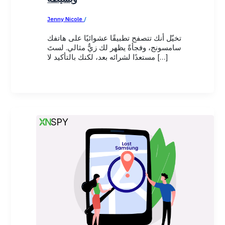
Jenny Nicole
/
February 11, 2026
تخيّل أنك تتصفح تطبيقًا عشوائيًا على هاتفك
سامسونج، وفجأةً يظهر لك زيٌّ مثالي. لستَ
مستعدًا لشرائه بعد، لكنك بالتأكيد لا […]