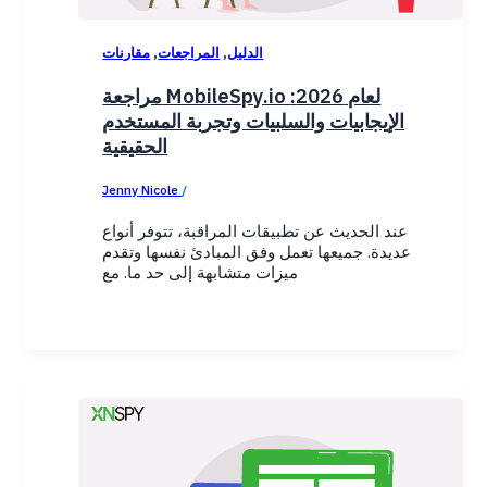
,
,
الدليل
المراجعات
مقارنات
مراجعة MobileSpy.io لعام 2026:
الإيجابيات والسلبيات وتجربة المستخدم
الحقيقية
Jenny Nicole
/
December 22, 2025
عند الحديث عن تطبيقات المراقبة، تتوفر أنواع
عديدة. جميعها تعمل وفق المبادئ نفسها وتقدم
ميزات متشابهة إلى حد ما. مع