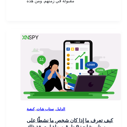
مقبولة في زمنهم. ومن هذه
,
,
الدليل
سناب شات
كيفية
كيف تعرف ما إذا كان شخص ما نشطًا على
سناب شات: 9 طرق سهلة لمعرفة ذلك