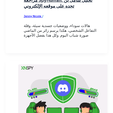
مراجعة SpyHuman: تحليل شامل لن
تجده على موقعه الإلكتروني
Jenny Nicole
/
November 11, 2025
هالات سوداء، ووضعيات جسدية سيئة، وقلة
التفاعل الشخصي، هكذا يرسم زائر من الماضي
صورة شباب اليوم. وكل هذا بفضل الأجهزة