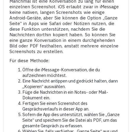
Manchmal ist eine Konversation zu lang für einen
einzelnen Screenshot. iOS erlaubt zwar in iMessage
keine nativen, langen Screenshots wie einige
Android-Geräte, aber Sie können die Option „Ganze
Seite“ in Apps wie Safari oder Notizen nutzen, die
diese Funktion unterstützen, nachdem Sie die
Nachrichten dorthin kopiert haben. So können Sie
eine ganze Konversation in einem durchgehenden
Bild oder PDF festhalten, anstatt mehrere einzelne
Screenshots zu erstellen.
Für diese Methode:
Öffne die iMessage-Konversation, die du
aufzeichnen möchtest.
Eine Nachricht antippen und gedrückt halten, dann
„Kopieren“ auswählen.
Füge die Nachrichten in ein Notes- oder Mail-
Dokument ein.
Fertigen Sie einen Screenshot des
Gesprächsverlaufs in dieser App an.
Sofern die App dies unterstützt, wählen Sie „Ganze
Seite“ und speichern Sie die Datei als PDF, um das
gesamte Gespräch zu erfassen.
Wählen Sie, falls verfügbar, „Ganze Seite“ aus und