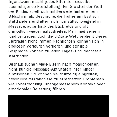
Irgendwann macht jedes Elternteil dieselbe
beunruhigende Feststellung: Ein Großteil der Welt
des Kindes spielt sich mittlerweile hinter einem
Bildschirm ab. Gespräche, die früher am Esstisch
stattfanden, entfalten sich nun stillschweigend in
iMessage, außerhalb des Blickfelds und oft
unmöglich wieder aufzugreifen. Man mag seinem
Kind vertrauen, doch die digitale Welt verdient dieses
Vertrauen nicht immer. Nachrichten können sich in
endlosen Verläufen verlieren, und sensible
Gespräche können zu jeder Tages- und Nachtzeit
stattfinden.
Deshalb suchen viele Eltern nach Möglichkeiten,
nicht nur die iMessage-Aktivitäten ihrer Kinder
einzusehen. So können sie frühzeitig eingreifen,
bevor Missverständnisse zu ernsthaften Problemen
wie Cybermobbing, unangemessenem Kontakt oder
emotionaler Belastung führen.