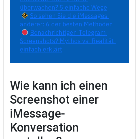
überwachen? 5 einfache Wege
So sehen Sie die iMessages 
anderer: 6 der besten Methoden
Benachrichtigen Telegram 
Screenshots? Mythos vs. Realität 
einfach erklärt
Wie kann ich einen
Screenshot einer
iMessage-
Konversation