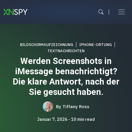
Zum
Inhalt
springen
BILDSCHIRMAUFZEICHNUNG
IPHONE-ORTUNG
TEXTNACHRICHTEN
Werden Screenshots in
iMessage benachrichtigt?
Die klare Antwort, nach der
Sie gesucht haben.
By
Tiffany Ross
Januar 7, 2026
10
min read