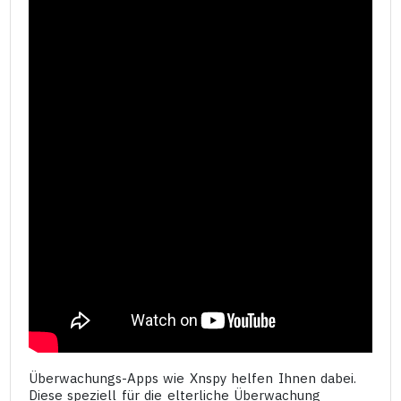
Überwachungs-Apps wie Xnspy helfen Ihnen dabei.
Diese speziell für die elterliche Überwachung