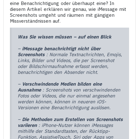
eine Benachrichtigung oder überhaupt eine? In
diesem Artikel erklären wir genau, wie iMessage mit
Screenshots umgeht und räumen mit gängigen
Missverständnissen auf.
Was Sie wissen müssen – auf einen Blick
–
iMessage benachrichtigt nicht über
Screenshots
: Normale Textnachrichten, Emojis,
Links, Bilder und Videos, die per Screenshot
oder Bildschirmaufnahme erfasst werden,
benachrichtigen den Absender nicht.
–
Verschwindende Medien bilden eine
Ausnahme
: Screenshots von verschwindenden
Fotos oder Videos, die nur einmal angesehen
werden können, können in neueren iOS-
Versionen eine Benachrichtigung auslösen.
–
Die Methoden zum Erstellen von Screenshots
variieren
: iPhone-Nutzer können iMessages
mithilfe der Standardtasten, der Rücktipp-
Funktion, AssistiveTouch, Siri oder Apps von