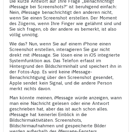
Die kurze Antwort auf Ihre Frage „Benachrichtigt
iMessage bei Screenshots?“ ist beruhigend einfach:
Nein, iMessage benachrichtigt den anderen nicht,
wenn Sie einen Screenshot erstellen. Der Moment
des Zögerns, wenn Ihre Finger wie gelähmt sind und
Sie sich fragen, ob der andere es bemerkt, ist also
völlig unnötig.
Wie das? Nun, wenn Sie auf einem iPhone einen
Screenshot erstellen, interagieren Sie gar nicht
direkt mit iMessage. Sie lösen eine in iOS integrierte
Systemfunktion aus. Das Telefon erfasst im
Hintergrund den Bildschirminhalt und speichert ihn in
der Fotos-App. Es wird keine iMessage-
Benachrichtigung über den Screenshot gesendet,
Apple sendet kein Signal, und die andere Person
merkt nichts davon.
Man könnte meinen, iMessage würde anzeigen, wann
man eine Nachricht gelesen oder eine Antwort
geschrieben hat, aber das ist auch schon alles.
iMessage hat keinerlei Einblick in die
Bildschirmaktivitäten. Screenshots,
Bildschirmaufnahmen und gespeicherte Bilder
werden außerhalb des iMessage-Fensters