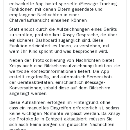
entwickelte App bietet spezielle iMessage-Tracking-
Funktionen, mit denen Eltern gesendete und
empfangene Nachrichten in einer
Chatverlaufsansicht einsehen können.
Statt endlos durch die Aufzeichnungen eines Geräts
zu scrollen, protokolliert Xnspy Gespräche, die über
ein sicheres Dashboard zugänglich sind. Diese
Funktion erleichtert es Ihnen, zu verstehen, mit
wem Ihr Kind spricht und was besprochen wird.
Neben der Protokollierung von Nachrichten bietet
Xnspy auch eine Bildschirmaufzeichnungsfunktion, die
wertvolle Kontextinformationen liefert. Die App
erstellt regelmäßig und automatisch Screenshots
der Geräteaktivitäten, einschließlich iMessage-
Konversationen, sobald diese auf dem Bildschirm
angezeigt werden.
Diese Aufnahmen erfolgen im Hintergrund, ohne
dass ein manuelles Eingreifen erforderlich ist, sodass
keine wichtigen Momente verpasst werden. Da Xnspy
die Protokolle in Echtzeit aktualisiert, müssen Sie
sich auch keine Sorgen um gelöschte Nachrichten
machen.