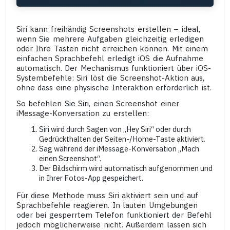
Siri kann freihändig Screenshots erstellen – ideal,
wenn Sie mehrere Aufgaben gleichzeitig erledigen
oder Ihre Tasten nicht erreichen können. Mit einem
einfachen Sprachbefehl erledigt iOS die Aufnahme
automatisch. Der Mechanismus funktioniert über iOS-
Systembefehle: Siri löst die Screenshot-Aktion aus,
ohne dass eine physische Interaktion erforderlich ist.
So befehlen Sie Siri, einen Screenshot einer
iMessage-Konversation zu erstellen:
Siri wird durch Sagen von „Hey Siri“ oder durch
Gedrückthalten der Seiten-/Home-Taste aktiviert.
Sag während der iMessage-Konversation „Mach
einen Screenshot“.
Der Bildschirm wird automatisch aufgenommen und
in Ihrer Fotos-App gespeichert.
Für diese Methode muss Siri aktiviert sein und auf
Sprachbefehle reagieren. In lauten Umgebungen
oder bei gesperrtem Telefon funktioniert der Befehl
jedoch möglicherweise nicht. Außerdem lassen sich