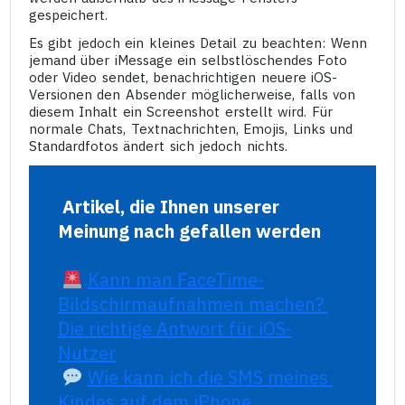
gespeichert.
Es gibt jedoch ein kleines Detail zu beachten: Wenn
jemand über iMessage ein selbstlöschendes Foto
oder Video sendet, benachrichtigen neuere iOS-
Versionen den Absender möglicherweise, falls von
diesem Inhalt ein Screenshot erstellt wird. Für
normale Chats, Textnachrichten, Emojis, Links und
Standardfotos ändert sich jedoch nichts.
Artikel, die Ihnen unserer 
Meinung nach gefallen werden
Kann man FaceTime-
Bildschirmaufnahmen machen? 
Die richtige Antwort für iOS-
Nutzer
Wie kann ich die SMS meines 
Kindes auf dem iPhone 