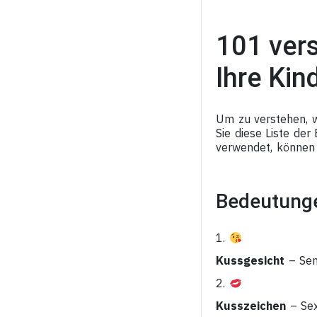
101 ver
Ihre Kin
Um zu verstehen, w
Sie diese Liste de
verwendet, können 
Bedeutunge
1.
Kussgesicht
– Sen
2.
Kusszeichen
– Sex