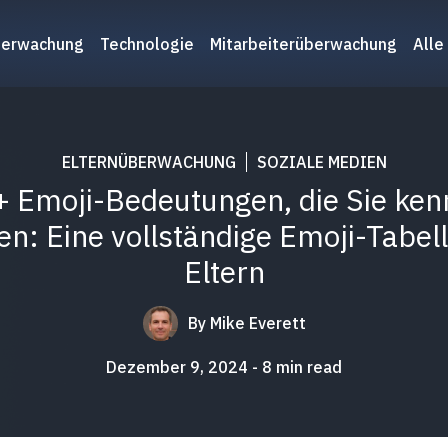
berwachung
Technologie
Mitarbeiterüberwachung
Alle
ELTERNÜBERWACHUNG
SOZIALE MEDIEN
 Emoji-Bedeutungen, die Sie ke
ten: Eine vollständige Emoji-Tabell
Eltern
By
Mike Everett
Dezember 9, 2024
8
min read