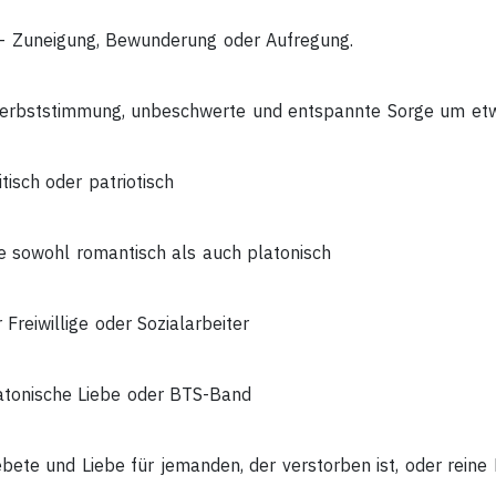
 Zuneigung, Bewunderung oder Aufregung.
rbststimmung, unbeschwerte und entspannte Sorge um et
tisch oder patriotisch
e sowohl romantisch als auch platonisch
 Freiwillige oder Sozialarbeiter
tonische Liebe oder BTS-Band
ete und Liebe für jemanden, der verstorben ist, oder reine 