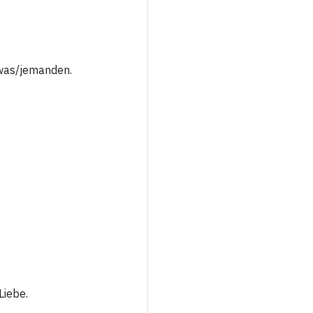
was/jemanden.
Liebe.