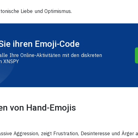
tonische Liebe und Optimismus.
Sie ihren Emoji-Code
alle Ihre Online-Aktivitäten mit den diskreten
on XNSPY
en von Hand-Emojis
sive Aggression, zeigt Frustration, Desinteresse und Ärger a