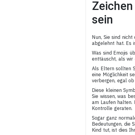
Zeichen 
sein
Nun, Sie sind nicht
abgelehnt hat. Es i
Was sind Emojis üb
enttäuscht, als wi
Als Eltern sollten
eine Möglichkeit s
verbergen, egal ob
Diese kleinen Sym
Sie wissen, was b
am Laufen halten. 
Kontrolle geraten.
Sogar ganz normale
Bedeutungen, die S
Kind tut, ist dies I