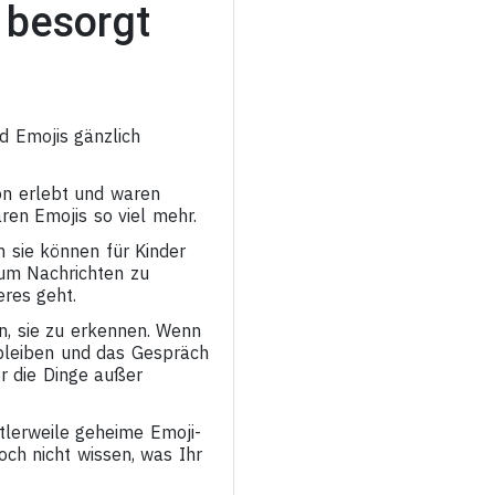
 besorgt
 Emojis gänzlich
on erlebt und waren
ren Emojis so viel mehr.
 sie können für Kinder
 um Nachrichten zu
res geht.
, sie zu erkennen. Wenn
bleiben und das Gespräch
r die Dinge außer
tlerweile geheime Emoji-
ch nicht wissen, was Ihr