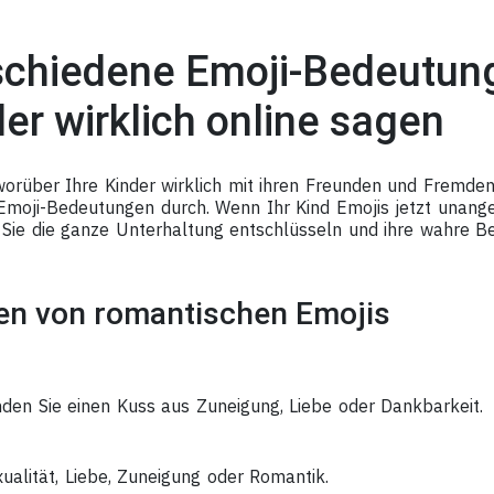
schiedene Emoji-Bedeutun
der wirklich online sagen
orüber Ihre Kinder wirklich mit ihren Freunden und Fremden
r Emoji-Bedeutungen durch. Wenn Ihr Kind Emojis jetzt unang
Sie die ganze Unterhaltung entschlüsseln und ihre wahre B
n von romantischen Emojis
den Sie einen Kuss aus Zuneigung, Liebe oder Dankbarkeit.
ualität, Liebe, Zuneigung oder Romantik.