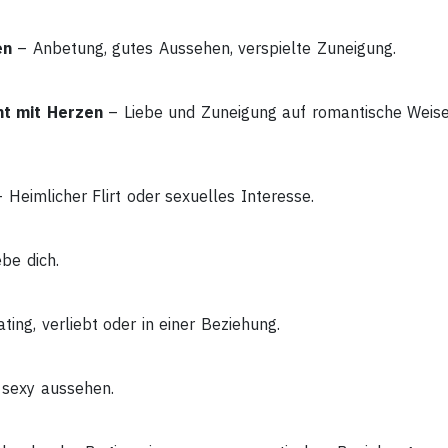
en
– Anbetung, gutes Aussehen, verspielte Zuneigung.
ht mit Herzen
– Liebe und Zuneigung auf romantische Weis
 Heimlicher Flirt oder sexuelles Interesse.
ebe dich.
ting, verliebt oder in einer Beziehung.
sexy aussehen.