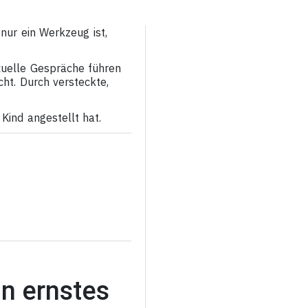
ur ein Werkzeug ist,
xuelle Gespräche führen
cht. Durch versteckte,
Kind angestellt hat.
n ernstes