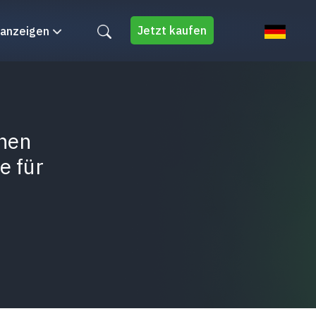
Jetzt kaufen
 anzeigen
nnen
e für