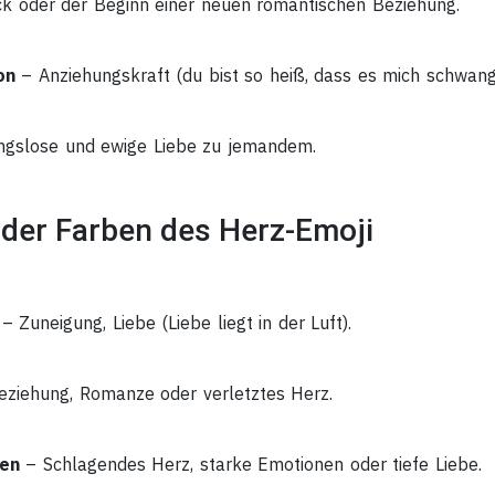
k oder der Beginn einer neuen romantischen Beziehung.
on
– Anziehungskraft (du bist so heiß, dass es mich schwang
gslose und ewige Liebe zu jemandem.
der Farben des Herz-Emoji
– Zuneigung, Liebe (Liebe liegt in der Luft).
ziehung, Romanze oder verletztes Herz.
ien
– Schlagendes Herz, starke Emotionen oder tiefe Liebe.