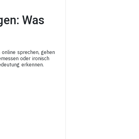
gen: Was
 online sprechen, gehen
emessen oder ironisch
edeutung erkennen.