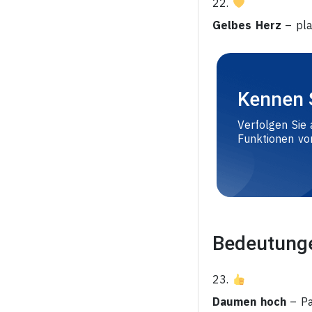
22.
Gelbes Herz
– pla
Kennen 
Verfolgen Sie 
Funktionen v
Bedeutung
23.
Daumen hoch
– Pas