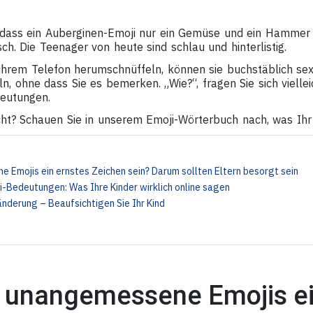
dass ein Auberginen-Emoji nur ein Gemüse und ein Hammer n
sch. Die Teenager von heute sind schlau und hinterlistig.
 ihrem Telefon herumschnüffeln, können sie buchstäblich se
, ohne dass Sie es bemerken. „Wie?“, fragen Sie sich viellei
eutungen.
cht? Schauen Sie in unserem Emoji-Wörterbuch nach, was Ihr 
s
Emojis ein ernstes Zeichen sein? Darum sollten Eltern besorgt sein
-Bedeutungen: Was Ihre Kinder wirklich online sagen
ränderung – Beaufsichtigen Sie Ihr Kind
 unangemessene Emojis ei