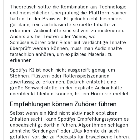
Theoretisch sollte die Kombination aus Technologie
und menschlicher Überprüfung die Plattform sauber
halten. In der Praxis ist KI jedoch nicht besonders
gut darin, rein audiobasierte sexuelle Inhalte zu
erkennen. Audioinhalte sind schwer zu moderieren.
Anders als bei Texten oder Videos, wo
Schlüsselwörter oder Bilder auf verdächtige Inhalte
überprüft werden können, muss man Audioinhalte
tatsächlich anhören, um explizites Material zu
erkennen.
Spotifys KI ist noch nicht ausgereift genug, um
Stöhnen, Flüstern oder Rollenspielszenarien
zuverlässig zu erkennen. Dadurch entsteht eine
große Schwachstelle, in der explizite Audioinhalte
unentdeckt bleiben können, bis ein Hörer sie meldet.
Empfehlungen können Zuhörer führen
Selbst wenn ein Kind nicht aktiv nach expliziten
Inhalten sucht, kann Spotifys Empfehlungssystem es
unbeabsichtigt dorthin führen. Algorithmen schlagen
„ähnliche Sendungen“ oder „Das könnte dir auch
gefallen“ vor, die zu Podcasts für Erwachsene führen,