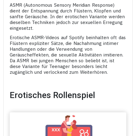
ASMR (Autonomous Sensory Meridian Response)
dient der Entspannung durch Flüstern, Klopfen und
sanfte Geräusche. In der erotischen Variante werden
dieselben Techniken jedoch zur sexuellen Erregung
eingesetzt.
Erotische ASMR-Videos auf Spotify beinhalten oft das
Flüstern expliziter Sätze, die Nachahmung intimer
Handlungen oder die Verwendung von
Geräuscheffekten, die sexuelle Aktivitäten imitieren.
Da ASMR bei jungen Menschen so beliebt ist, ist
diese Variante für Teenager besonders leicht
zugänglich und verlockend zum Weiterhören.
Erotisches Rollenspiel