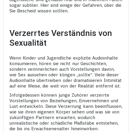
sogar subtiler. Hier sind einige der Gefahren, über die
Sie Bescheid wissen sollten.
Verzerrtes Verständnis von
Sexualität
Wenn Kinder und Jugendliche explizite Audioinhalte
konsumieren, hören sie nicht nur Geschichten,
sondern verinnerlichen auch Vorstellungen davon,
wie Sex aussehen oder klingen „sollte“. Viele dieser
Audioinhalte übertreiben oder dramatisieren Intimität
auf eine Weise, die weit von der Realität entfernt ist.
Infolgedessen können junge Zuhörer verzerrte
Vorstellungen von Beziehungen, Einvernehmen und
Lust entwickeln. Diese Verzerrung kann beeinflussen,
wie sie ihren eigenen Körper sehen und was sie von
zukünftigen Partnern erwarten, wodurch
unrealistische oder schädliche Maßstäbe entstehen,
die bis ins Erwachsenenalter hineinwirken.