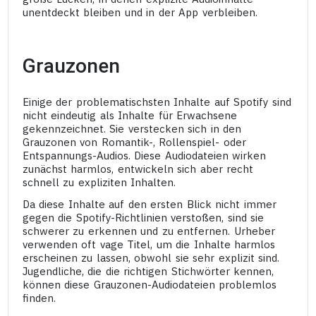
unentdeckt bleiben und in der App verbleiben.
Grauzonen
Einige der problematischsten Inhalte auf Spotify sind
nicht eindeutig als Inhalte für Erwachsene
gekennzeichnet. Sie verstecken sich in den
Grauzonen von Romantik-, Rollenspiel- oder
Entspannungs-Audios. Diese Audiodateien wirken
zunächst harmlos, entwickeln sich aber recht
schnell zu expliziten Inhalten.
Da diese Inhalte auf den ersten Blick nicht immer
gegen die Spotify-Richtlinien verstoßen, sind sie
schwerer zu erkennen und zu entfernen. Urheber
verwenden oft vage Titel, um die Inhalte harmlos
erscheinen zu lassen, obwohl sie sehr explizit sind.
Jugendliche, die die richtigen Stichwörter kennen,
können diese Grauzonen-Audiodateien problemlos
finden.