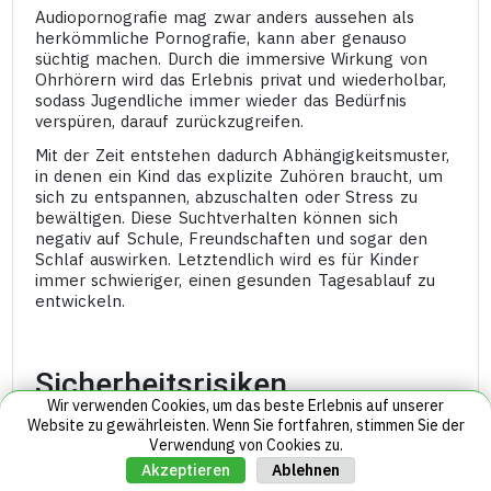
Audiopornografie mag zwar anders aussehen als
herkömmliche Pornografie, kann aber genauso
süchtig machen. Durch die immersive Wirkung von
Ohrhörern wird das Erlebnis privat und wiederholbar,
sodass Jugendliche immer wieder das Bedürfnis
verspüren, darauf zurückzugreifen.
Mit der Zeit entstehen dadurch Abhängigkeitsmuster,
in denen ein Kind das explizite Zuhören braucht, um
sich zu entspannen, abzuschalten oder Stress zu
bewältigen. Diese Suchtverhalten können sich
negativ auf Schule, Freundschaften und sogar den
Schlaf auswirken. Letztendlich wird es für Kinder
immer schwieriger, einen gesunden Tagesablauf zu
entwickeln.
Sicherheitsrisiken
Wir verwenden Cookies, um das beste Erlebnis auf unserer
Website zu gewährleisten. Wenn Sie fortfahren, stimmen Sie der
Manche Podcaster nutzen Spotify, um Hörer auf
Verwendung von Cookies zu.
externe Seiten, Communities oder Abo-Plattformen
Ablehnen
Akzeptieren
zu lenken, wo die Inhalte noch expliziter sind. Diese