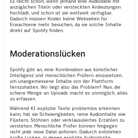
Es reicht schon, wenn jemand eine Audiodatei mit
anzüglichen Titeln oder versteckten Andeutungen
hochlädt, und schon ist sie weltweit verfügbar.
Dadurch müssen Kinder keine Webseiten für
Erwachsene mehr besuchen, da sie solche Inhalte
direkt auf Spotify finden.
Moderationslücken
Spotify gibt an, eine Kombination aus künstlicher
Intelligenz und menschlichen Prüfern einzusetzen,
um unangemessene Inhalte von der Plattform
fernzuhalten. Wo liegt also das Problem? Nun, die
schiere Menge an Uploads macht es unmöglich, alles
zu erfassen.
Während KI explizite Texte problemlos erkennen
kann, hat sie Schwierigkeiten, reine Audioinhalte wie
Flüstern, Stöhnen oder verklausuliertes Erzählen zu
verstehen. Menschliche Prüfer können hingegen
nicht jede neue Datei anhören. Dadurch entstehen
große Lücken, in denen explizite Audioinhalte