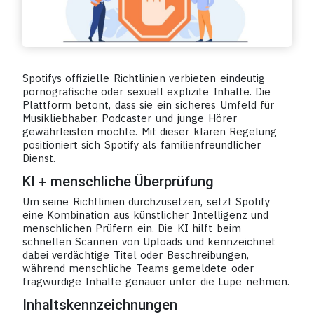
Spotifys offizielle Richtlinien verbieten eindeutig
pornografische oder sexuell explizite Inhalte. Die
Plattform betont, dass sie ein sicheres Umfeld für
Musikliebhaber, Podcaster und junge Hörer
gewährleisten möchte. Mit dieser klaren Regelung
positioniert sich Spotify als familienfreundlicher
Dienst.
KI + menschliche Überprüfung
Um seine Richtlinien durchzusetzen, setzt Spotify
eine Kombination aus künstlicher Intelligenz und
menschlichen Prüfern ein. Die KI hilft beim
schnellen Scannen von Uploads und kennzeichnet
dabei verdächtige Titel oder Beschreibungen,
während menschliche Teams gemeldete oder
fragwürdige Inhalte genauer unter die Lupe nehmen.
Inhaltskennzeichnungen