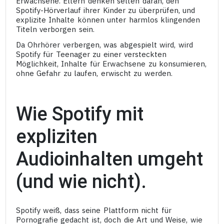
Erwachsene. Eltern denken selten daran, den
Spotify-Hörverlauf ihrer Kinder zu überprüfen, und
explizite Inhalte können unter harmlos klingenden
Titeln verborgen sein.
Da Ohrhörer verbergen, was abgespielt wird, wird
Spotify für Teenager zu einer versteckten
Möglichkeit, Inhalte für Erwachsene zu konsumieren,
ohne Gefahr zu laufen, erwischt zu werden.
Wie Spotify mit
expliziten
Audioinhalten umgeht
(und wie nicht).
Spotify weiß, dass seine Plattform nicht für
Pornografie gedacht ist, doch die Art und Weise, wie