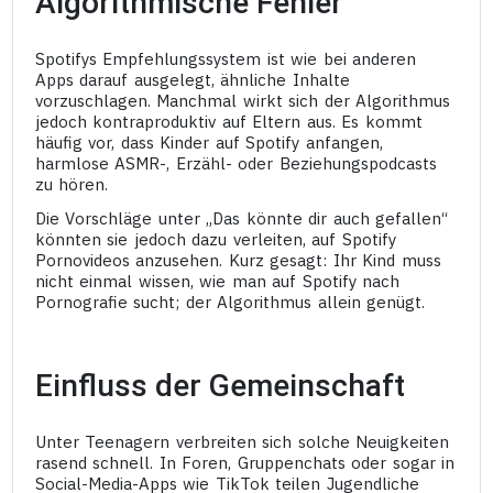
Algorithmische Fehler
Spotifys Empfehlungssystem ist wie bei anderen
Apps darauf ausgelegt, ähnliche Inhalte
vorzuschlagen. Manchmal wirkt sich der Algorithmus
jedoch kontraproduktiv auf Eltern aus. Es kommt
häufig vor, dass Kinder auf Spotify anfangen,
harmlose ASMR-, Erzähl- oder Beziehungspodcasts
zu hören.
Die Vorschläge unter „Das könnte dir auch gefallen“
könnten sie jedoch dazu verleiten, auf Spotify
Pornovideos anzusehen. Kurz gesagt: Ihr Kind muss
nicht einmal wissen, wie man auf Spotify nach
Pornografie sucht; der Algorithmus allein genügt.
Einfluss der Gemeinschaft
Unter Teenagern verbreiten sich solche Neuigkeiten
rasend schnell. In Foren, Gruppenchats oder sogar in
Social-Media-Apps wie TikTok teilen Jugendliche