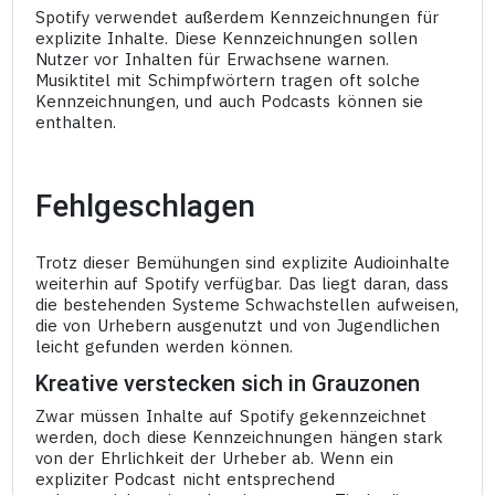
Spotify verwendet außerdem Kennzeichnungen für
explizite Inhalte. Diese Kennzeichnungen sollen
Nutzer vor Inhalten für Erwachsene warnen.
Musiktitel mit Schimpfwörtern tragen oft solche
Kennzeichnungen, und auch Podcasts können sie
enthalten.
Fehlgeschlagen
Trotz dieser Bemühungen sind explizite Audioinhalte
weiterhin auf Spotify verfügbar. Das liegt daran, dass
die bestehenden Systeme Schwachstellen aufweisen,
die von Urhebern ausgenutzt und von Jugendlichen
leicht gefunden werden können.
Kreative verstecken sich in Grauzonen
Zwar müssen Inhalte auf Spotify gekennzeichnet
werden, doch diese Kennzeichnungen hängen stark
von der Ehrlichkeit der Urheber ab. Wenn ein
expliziter Podcast nicht entsprechend