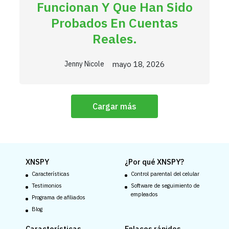
Funcionan Y Que Han Sido
Probados En Cuentas
Reales.
mayo 18, 2026
Jenny Nicole
Cargar más
XNSPY
¿Por qué XNSPY?
Características
Control parental del celular
Testimonios
Software de seguimiento de
empleados
Programa de afiliados
Blog
Características
Enlaces rápidos