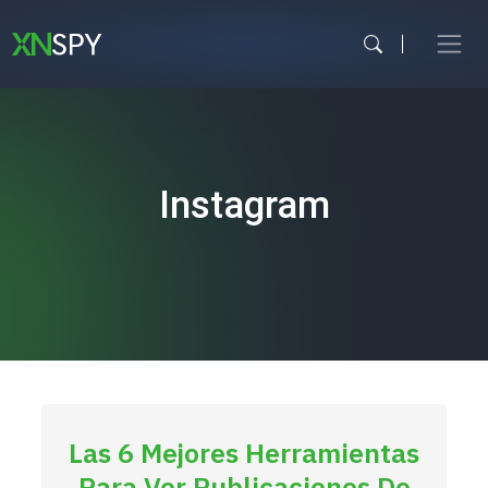
Ir
al
contenido
Instagram
Las 6 Mejores Herramientas
Para Ver Publicaciones De