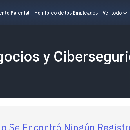
ento Parental
Monitoreo de los Empleados
Ver todo
ocios y Cibersegur
o Se Encontró Ningún Registr