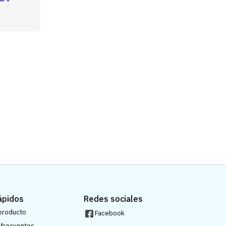
ápidos
Redes sociales
 producto
Facebook
 frecuentes