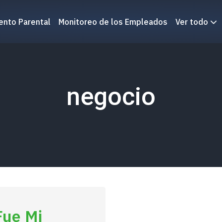
ento Parental
Monitoreo de los Empleados
Ver todo
negocio
ue Mi