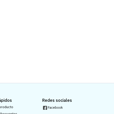
ápidos
Redes sociales
 producto
Facebook
 frecuentes