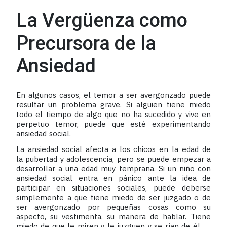
La Vergüenza como
Precursora de la
Ansiedad
En algunos casos, el temor a ser avergonzado puede
resultar un problema grave. Si alguien tiene miedo
todo el tiempo de algo que no ha sucedido y vive en
perpetuo temor, puede que esté experimentando
ansiedad social.
La ansiedad social afecta a los chicos en la edad de
la pubertad y adolescencia, pero se puede empezar a
desarrollar a una edad muy temprana. Si un niño con
ansiedad social entra en pánico ante la idea de
participar en situaciones sociales, puede deberse
simplemente a que tiene miedo de ser juzgado o de
ser avergonzado por pequeñas cosas como su
aspecto, su vestimenta, su manera de hablar. Tiene
miedo de que le miren y le juzguen y se rían de él.