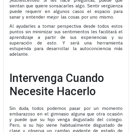
¡Adolescentes! Si les hace preguntas, puede que
sientan que quiere sonsacarles algo. Sentir vergüenza
puede requerir en algunos casos el espacio para
sanar y entender mejor las cosas por uno mismo.
Al ayudarles a tomar perspectiva desde todos estos
puntos sin minimizar sus sentimientos les facilitará el
aprendizaje a partir de sus experiencias y su
superación de esto. Y será una herramienta
estupenda para desarrollar la autoconciencia más
adelante.
Intervenga Cuando
Necesite Hacerlo
Sin duda, todos podemos pasar por un momento
embarazoso en el gimnasio alguna que otra ocasión
y puede que su hijo venga disgustado del colegio.
Pero, si su hijo viene habitualmente disgustado de
clase y observa un cambio evidente de estado de