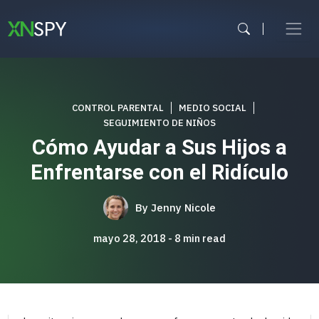
Ir
al
contenido
CONTROL PARENTAL
MEDIO SOCIAL
SEGUIMIENTO DE NIÑOS
Cómo Ayudar a Sus Hijos a
Enfrentarse con el Ridículo
By
Jenny Nicole
mayo 28, 2018
8
min read