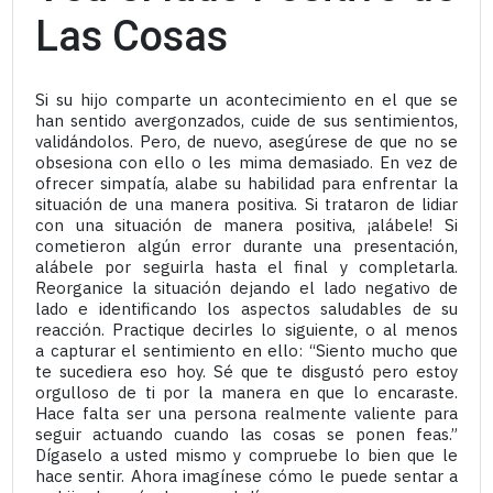
Las Cosas
Si su hijo comparte un acontecimiento en el que se
han sentido avergonzados, cuide de sus sentimientos,
validándolos. Pero, de nuevo, asegúrese de que no se
obsesiona con ello o les mima demasiado. En vez de
ofrecer simpatía, alabe su habilidad para enfrentar la
situación de una manera positiva. Si trataron de lidiar
con una situación de manera positiva, ¡alábele! Si
cometieron algún error durante una presentación,
alábele por seguirla hasta el final y completarla.
Reorganice la situación dejando el lado negativo de
lado e identificando los aspectos saludables de su
reacción. Practique decirles lo siguiente, o al menos
a capturar el sentimiento en ello: “Siento mucho que
te sucediera eso hoy. Sé que te disgustó pero estoy
orgulloso de ti por la manera en que lo encaraste.
Hace falta ser una persona realmente valiente para
seguir actuando cuando las cosas se ponen feas.”
Dígaselo a usted mismo y compruebe lo bien que le
hace sentir. Ahora imagínese cómo le puede sentar a