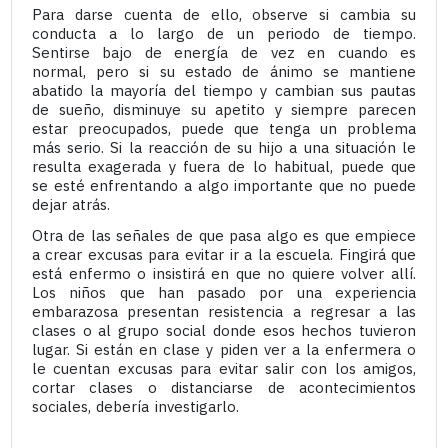
Para darse cuenta de ello, observe si cambia su
conducta a lo largo de un periodo de tiempo.
Sentirse bajo de energía de vez en cuando es
normal, pero si su estado de ánimo se mantiene
abatido la mayoría del tiempo y cambian sus pautas
de sueño, disminuye su apetito y siempre parecen
estar preocupados, puede que tenga un problema
más serio. Si la reacción de su hijo a una situación le
resulta exagerada y fuera de lo habitual, puede que
se esté enfrentando a algo importante que no puede
dejar atrás.
Otra de las señales de que pasa algo es que empiece
a crear excusas para evitar ir a la escuela. Fingirá que
está enfermo o insistirá en que no quiere volver allí.
Los niños que han pasado por una experiencia
embarazosa presentan resistencia a regresar a las
clases o al grupo social donde esos hechos tuvieron
lugar. Si están en clase y piden ver a la enfermera o
le cuentan excusas para evitar salir con los amigos,
cortar clases o distanciarse de acontecimientos
sociales, debería investigarlo.