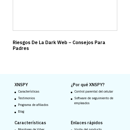
Riesgos De La Dark Web – Consejos Para
Padres
XNSPY
¿Por qué XNSPY?
Características
Control parental del celular
Testimonios
Software de seguimiento de
empleados
Programa de afiliados
Blog
Características
Enlaces rápidos
Monitoreo de Viber
Visita del producto