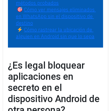
métodos probados
Cómo ver mensajes eliminados 
en WhatsApp sin el dispositivo de 
destino
Cómo rastrear la ubicación de 
alguien en Android sin que lo sepa
¿Es legal bloquear
aplicaciones en
secreto en el
dispositivo Android de
otra persona?