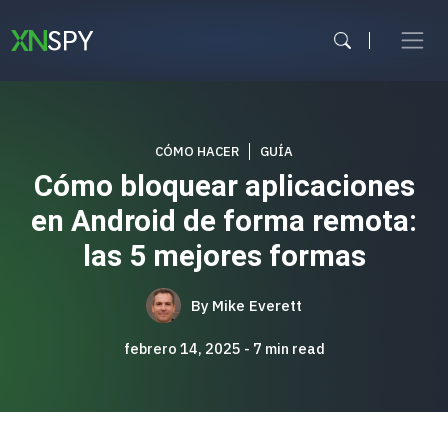
Ir
al
contenido
CÓMO HACER
GUÍA
Cómo bloquear aplicaciones
en Android de forma remota:
las 5 mejores formas
By
Mike Everett
febrero 14, 2025
7
min read