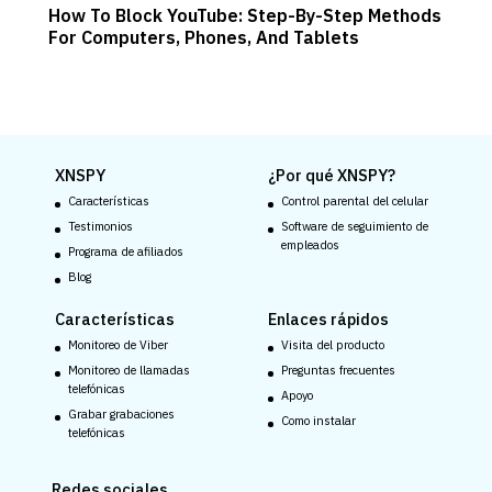
How To Block YouTube: Step-By-Step Methods
For Computers, Phones, And Tablets
XNSPY
¿Por qué XNSPY?
Características
Control parental del celular
Testimonios
Software de seguimiento de
empleados
Programa de afiliados
Blog
Características
Enlaces rápidos
Monitoreo de Viber
Visita del producto
Monitoreo de llamadas
Preguntas frecuentes
telefónicas
Apoyo
Grabar grabaciones
Como instalar
telefónicas
Redes sociales