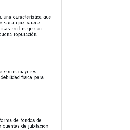
, una característica que
persona que parece
icas, en las que un
buena reputación.
 personas mayores
debilidad física para
 forma de fondos de
n cuentas de jubilación