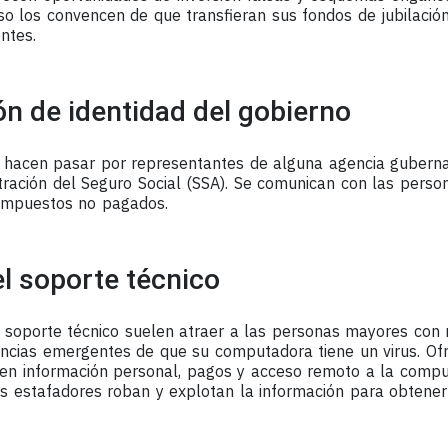
so los convencen de que transfieran sus fondos de jubilación
entes.
n de identidad del gobierno
 hacen pasar por representantes de alguna agencia gubern
stración del Seguro Social (SSA). Se comunican con las pers
 impuestos no pagados.
l soporte técnico
 soporte técnico suelen atraer a las personas mayores con
ncias emergentes de que su computadora tiene un virus. Ofr
en información personal, pagos y acceso remoto a la comp
os estafadores roban y explotan la información para obtener 