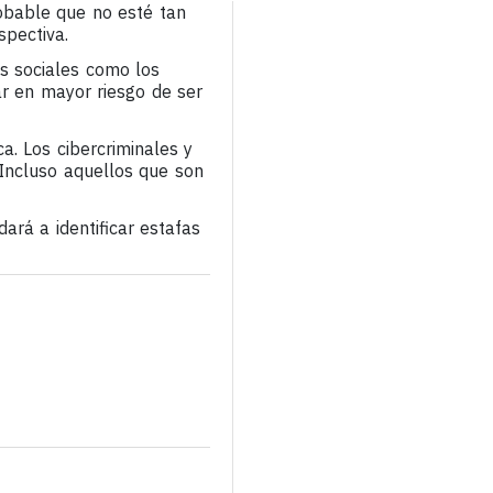
obable que no esté tan
pectiva.
s sociales como los
ar en mayor riesgo de ser
. Los cibercriminales y
 Incluso aquellos que son
ará a identificar estafas