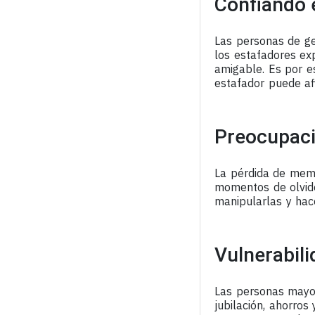
Confiando e
Las personas de ge
los estafadores ex
amigable. Es por e
estafador puede af
Preocupaci
La pérdida de memo
momentos de olvido 
manipularlas y hace
Vulnerabili
Las personas mayor
jubilación, ahorros