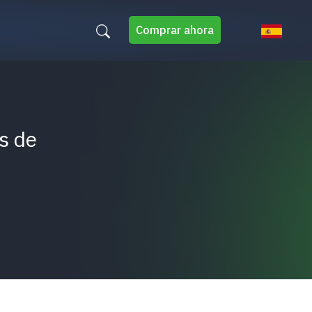
Comprar ahora
s de