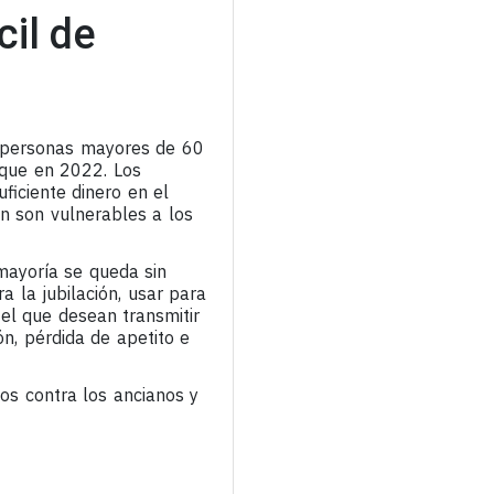
cil de
a personas mayores de 60
que en 2022. Los
ficiente dinero en el
n son vulnerables a los
mayoría se queda sin
 la jubilación, usar para
 el que desean transmitir
n, pérdida de apetito e
os contra los ancianos y