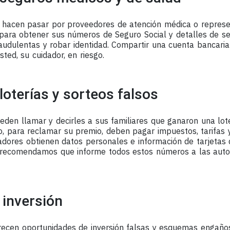
 hacen pasar por proveedores de atención médica o represe
 para obtener sus números de Seguro Social y detalles de seg
fraudulentas y robar identidad. Compartir una cuenta bancari
sted, su cuidador, en riesgo.
loterías y sorteos falsos
eden llamar y decirles a sus familiares que ganaron una lot
o, para reclamar su premio, deben pagar impuestos, tarifas 
fadores obtienen datos personales e información de tarjetas 
 recomendamos que informe todos estos números a las auto
 inversión
recen oportunidades de inversión falsas y esquemas engañ