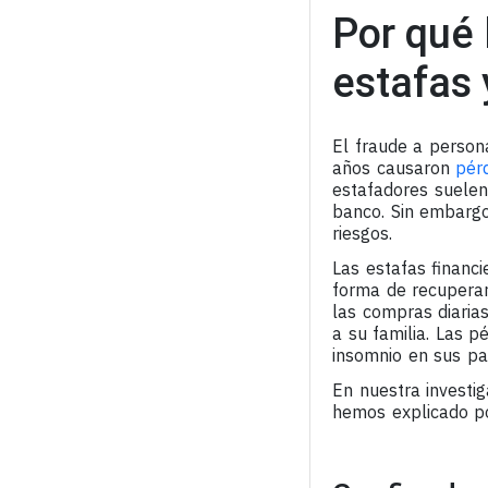
Por qué 
estafas 
El fraude a person
años causaron
pér
estafadores suelen 
banco. Sin embargo
riesgos.
Las estafas financ
forma de recuperar 
las compras diarias
a su familia. Las p
insomnio en sus pa
En nuestra investi
hemos explicado po