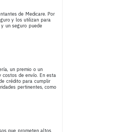
ntantes de Medicare. Por
uro y los utilizan para
a y un seguro puede
ería, un premio o un
y costos de envío. En esta
de crédito para cumplir
ridades pertinentes, como
osos que prometen altos