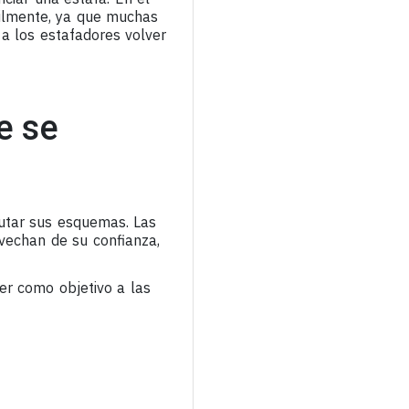
cilmente, ya que muchas
 a los estafadores volver
e se
cutar sus esquemas. Las
vechan de su confianza,
er como objetivo a las