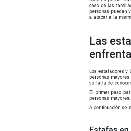
caso de las famili
personas pueden vig
a atacar a la misma
Las est
enfrenta
Los estafadores y 
personas mayores s
su falta de conocim
El primer paso par
personas mayores.
A continuación se 
Estafas en