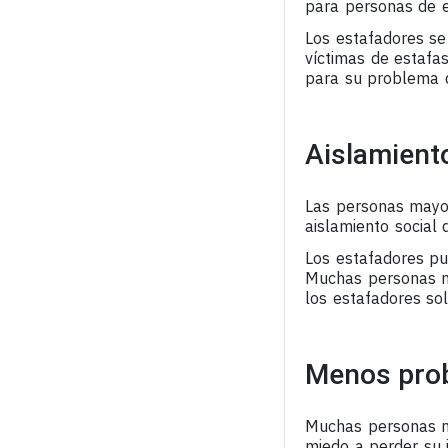
para personas de 
Los estafadores se
víctimas de estafa
para su problema d
Aislamiento
Las personas mayor
aislamiento social 
Los estafadores pue
Muchas personas ma
los estafadores so
Menos prob
Muchas personas ma
miedo a perder su 