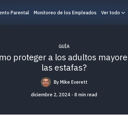
ento Parental
Monitoreo de los Empleados
Ver todo
GUÍA
mo proteger a los adultos mayore
las estafas?
By
Mike Everett
diciembre 2, 2024
8
min read