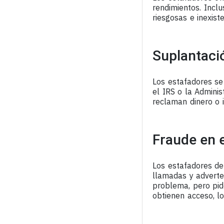
rendimientos. Inclu
riesgosas e inexist
Suplantació
Los estafadores se
el IRS o la Admini
reclaman dinero o
Fraude en e
Los estafadores de
llamadas y adverte
problema, pero pid
obtienen acceso, l