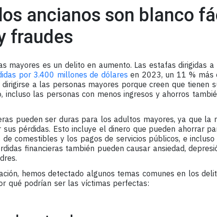
los ancianos son blanco fá
y fraudes
as mayores es un delito en aumento. Las estafas dirigidas 
didas por 3.400 millones de dólares
en 2023, un 11 % más 
dirigirse a las personas mayores porque creen que tienen su
, incluso las personas con menos ingresos y ahorros tambié
ieras pueden ser duras para los adultos mayores, ya que la 
sus pérdidas. Esto incluye el dinero que pueden ahorrar para
 de comestibles y los pagos de servicios públicos, e incluso
érdidas financieras también pueden causar ansiedad, depresió
dres.
gación, hemos detectado algunos temas comunes en los delit
r qué podrían ser las víctimas perfectas: