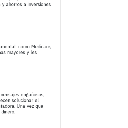
 y ahorros a inversiones
amental, como Medicare,
onas mayores y les
 mensajes engañosos,
ecen solucionar el
utadora. Una vez que
dinero.