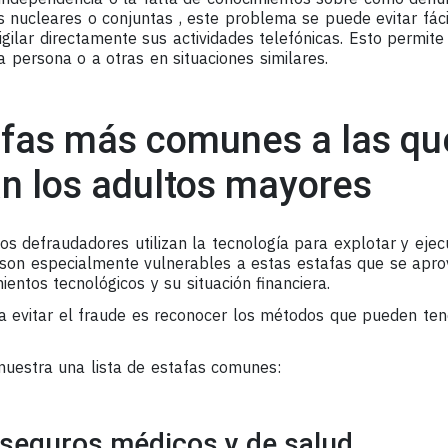
as nucleares o conjuntas , este problema se puede evitar fá
ilar directamente sus actividades telefónicas. Esto permite
 persona o a otras en situaciones similares.
afas más comunes a las qu
n los adultos mayores
los defraudadores utilizan la tecnología para explotar y eje
on especialmente vulnerables a estas estafas que se apro
ientos tecnológicos y su situación financiera.
a evitar el fraude es reconocer los métodos que pueden ten
muestra una lista de estafas comunes:
 seguros médicos y de salud