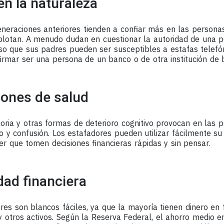
n la naturaleza
neraciones anteriores tienden a confiar más en las personas
plotan. A menudo dudan en cuestionar la autoridad de una 
so que sus padres pueden ser susceptibles a estafas telefón
irmar ser una persona de un banco o de otra institución de 
ones de salud
ria y otras formas de deterioro cognitivo provocan en las
y confusión. Los estafadores pueden utilizar fácilmente su 
r que tomen decisiones financieras rápidas y sin pensar.
dad financiera
es son blancos fáciles, ya que la mayoría tienen dinero en
 y otros activos. Según la Reserva Federal, el ahorro medio e